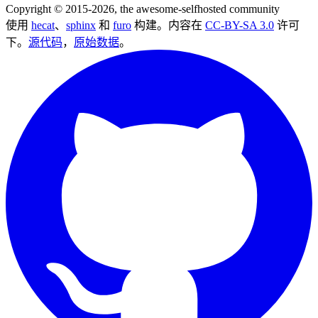
Copyright © 2015-2026, the awesome-selfhosted community
使用
hecat
、
sphinx
和
furo
构建。内容在
CC-BY-SA 3.0
许可
下。
源代码
，
原始数据
。