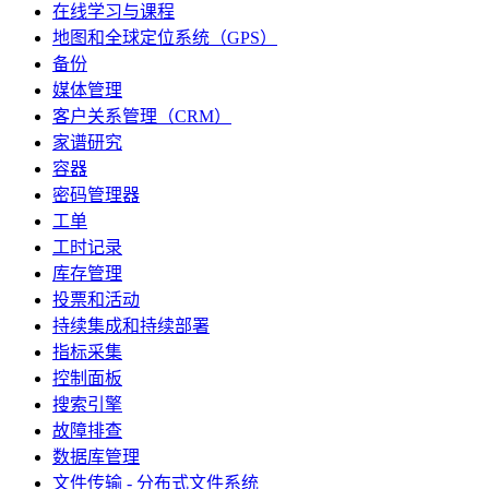
在线学习与课程
地图和全球定位系统（GPS）
备份
媒体管理
客户关系管理（CRM）
家谱研究
容器
密码管理器
工单
工时记录
库存管理
投票和活动
持续集成和持续部署
指标采集
控制面板
搜索引擎
故障排查
数据库管理
文件传输 - 分布式文件系统