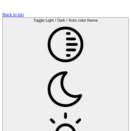
Back to top
Toggle Light / Dark / Auto color theme