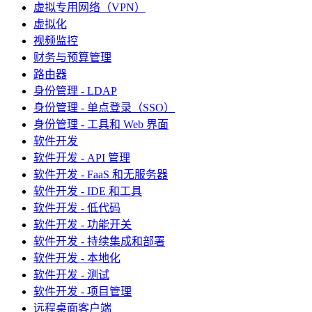
虚拟专用网络（VPN）
虚拟化
视频监控
财务与预算管理
路由器
身份管理 - LDAP
身份管理 - 单点登录（SSO）
身份管理 - 工具和 Web 界面
软件开发
软件开发 - API 管理
软件开发 - FaaS 和无服务器
软件开发 - IDE 和工具
软件开发 - 低代码
软件开发 - 功能开关
软件开发 - 持续集成和部署
软件开发 - 本地化
软件开发 - 测试
软件开发 - 项目管理
远程桌面客户端