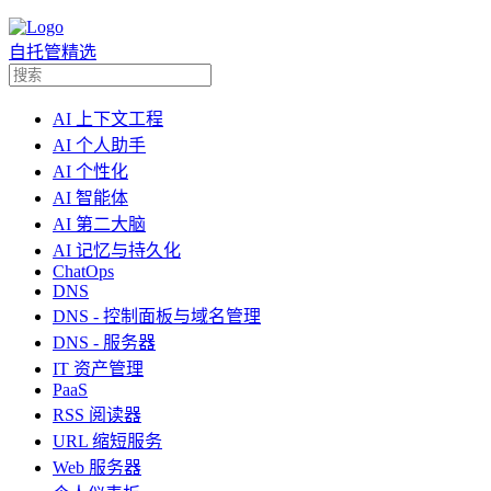
自托管精选
AI 上下文工程
AI 个人助手
AI 个性化
AI 智能体
AI 第二大脑
AI 记忆与持久化
ChatOps
DNS
DNS - 控制面板与域名管理
DNS - 服务器
IT 资产管理
PaaS
RSS 阅读器
URL 缩短服务
Web 服务器