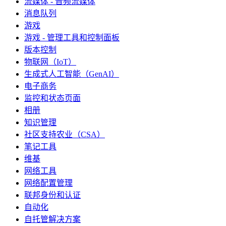
流媒体 - 音频流媒体
消息队列
游戏
游戏 - 管理工具和控制面板
版本控制
物联网（IoT）
生成式人工智能（GenAI）
电子商务
监控和状态页面
相册
知识管理
社区支持农业（CSA）
笔记工具
维基
网络工具
网络配置管理
联邦身份和认证
自动化
自托管解决方案