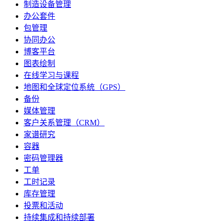
制造设备管理
办公套件
包管理
协同办公
博客平台
图表绘制
在线学习与课程
地图和全球定位系统（GPS）
备份
媒体管理
客户关系管理（CRM）
家谱研究
容器
密码管理器
工单
工时记录
库存管理
投票和活动
持续集成和持续部署