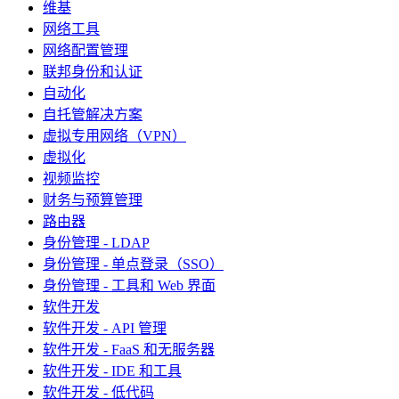
维基
网络工具
网络配置管理
联邦身份和认证
自动化
自托管解决方案
虚拟专用网络（VPN）
虚拟化
视频监控
财务与预算管理
路由器
身份管理 - LDAP
身份管理 - 单点登录（SSO）
身份管理 - 工具和 Web 界面
软件开发
软件开发 - API 管理
软件开发 - FaaS 和无服务器
软件开发 - IDE 和工具
软件开发 - 低代码