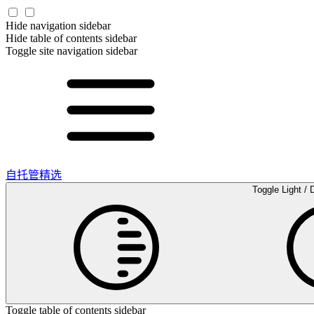
Hide navigation sidebar
Hide table of contents sidebar
Toggle site navigation sidebar
自托管精选
Toggle Light / 
Toggle table of contents sidebar