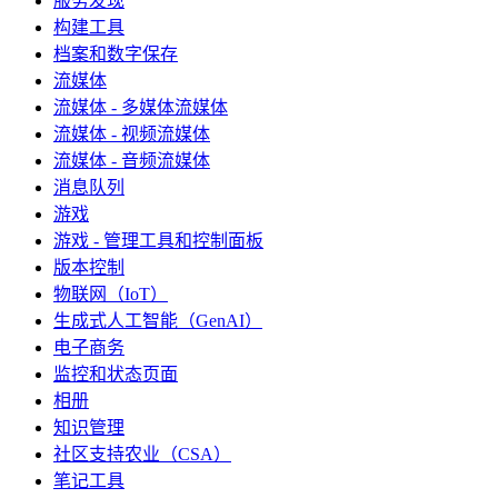
服务发现
构建工具
档案和数字保存
流媒体
流媒体 - 多媒体流媒体
流媒体 - 视频流媒体
流媒体 - 音频流媒体
消息队列
游戏
游戏 - 管理工具和控制面板
版本控制
物联网（IoT）
生成式人工智能（GenAI）
电子商务
监控和状态页面
相册
知识管理
社区支持农业（CSA）
笔记工具