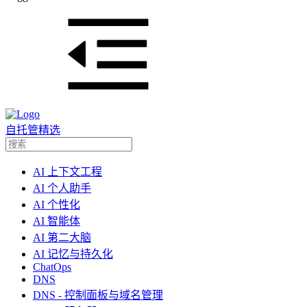
自托管精选
AI 上下文工程
AI 个人助手
AI 个性化
AI 智能体
AI 第二大脑
AI 记忆与持久化
ChatOps
DNS
DNS - 控制面板与域名管理