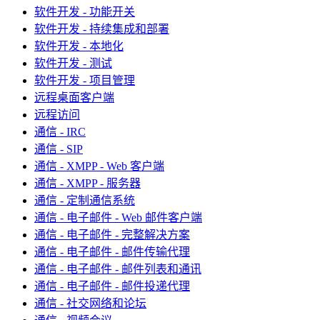
软件开发 - 功能开关
软件开发 - 持续集成和部署
软件开发 - 本地化
软件开发 - 测试
软件开发 - 项目管理
远程桌面客户端
远程访问
通信 - IRC
通信 - SIP
通信 - XMPP - Web 客户端
通信 - XMPP - 服务器
通信 - 定制通信系统
通信 - 电子邮件 - Web 邮件客户端
通信 - 电子邮件 - 完整解决方案
通信 - 电子邮件 - 邮件传输代理
通信 - 电子邮件 - 邮件列表和通讯
通信 - 电子邮件 - 邮件投递代理
通信 - 社交网络和论坛