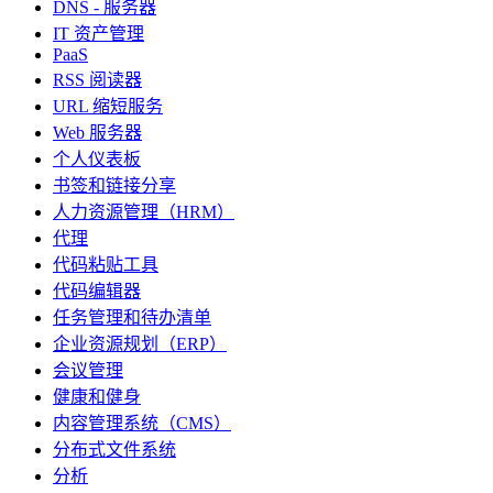
DNS - 服务器
IT 资产管理
PaaS
RSS 阅读器
URL 缩短服务
Web 服务器
个人仪表板
书签和链接分享
人力资源管理（HRM）
代理
代码粘贴工具
代码编辑器
任务管理和待办清单
企业资源规划（ERP）
会议管理
健康和健身
内容管理系统（CMS）
分布式文件系统
分析