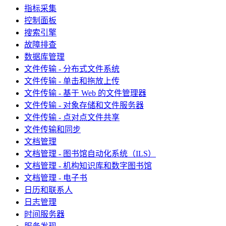
指标采集
控制面板
搜索引擎
故障排查
数据库管理
文件传输 - 分布式文件系统
文件传输 - 单击和拖放上传
文件传输 - 基于 Web 的文件管理器
文件传输 - 对象存储和文件服务器
文件传输 - 点对点文件共享
文件传输和同步
文档管理
文档管理 - 图书馆自动化系统（ILS）
文档管理 - 机构知识库和数字图书馆
文档管理 - 电子书
日历和联系人
日志管理
时间服务器