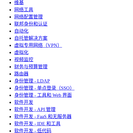
维基
网络工具
网络配置管理
联邦身份和认证
自动化
自托管解决方案
虚拟专用网络（VPN）
虚拟化
视频监控
财务与预算管理
路由器
身份管理 - LDAP
身份管理 - 单点登录（SSO）
身份管理 - 工具和 Web 界面
软件开发
软件开发 - API 管理
软件开发 - FaaS 和无服务器
软件开发 - IDE 和工具
软件开发 - 低代码