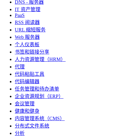
DNS - 服务器
IT 资产管理
PaaS
RSS 阅读器
URL 缩短服务
Web 服务器
个人仪表板
书签和链接分享
人力资源管理（HRM）
代理
代码粘贴工具
代码编辑器
任务管理和待办清单
企业资源规划（ERP）
会议管理
健康和健身
内容管理系统（CMS）
分布式文件系统
分析