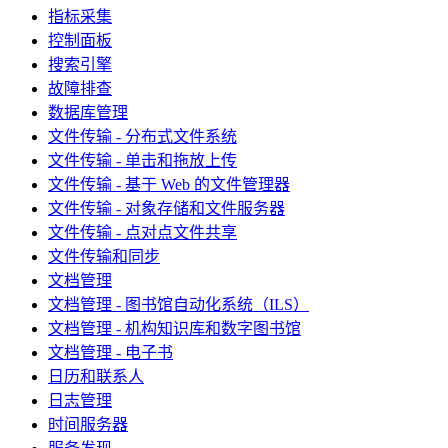
指标采集
控制面板
搜索引擎
故障排查
数据库管理
文件传输 - 分布式文件系统
文件传输 - 单击和拖放上传
文件传输 - 基于 Web 的文件管理器
文件传输 - 对象存储和文件服务器
文件传输 - 点对点文件共享
文件传输和同步
文档管理
文档管理 - 图书馆自动化系统（ILS）
文档管理 - 机构知识库和数字图书馆
文档管理 - 电子书
日历和联系人
日志管理
时间服务器