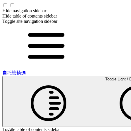
Hide navigation sidebar
Hide table of contents sidebar
Toggle site navigation sidebar
自托管精选
Toggle Light / 
Toggle table of contents sidebar