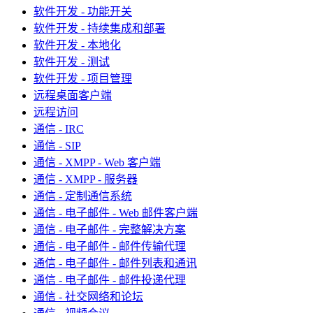
软件开发 - 功能开关
软件开发 - 持续集成和部署
软件开发 - 本地化
软件开发 - 测试
软件开发 - 项目管理
远程桌面客户端
远程访问
通信 - IRC
通信 - SIP
通信 - XMPP - Web 客户端
通信 - XMPP - 服务器
通信 - 定制通信系统
通信 - 电子邮件 - Web 邮件客户端
通信 - 电子邮件 - 完整解决方案
通信 - 电子邮件 - 邮件传输代理
通信 - 电子邮件 - 邮件列表和通讯
通信 - 电子邮件 - 邮件投递代理
通信 - 社交网络和论坛