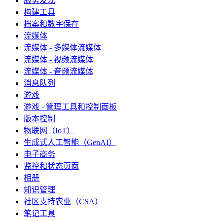
服务发现
构建工具
档案和数字保存
流媒体
流媒体 - 多媒体流媒体
流媒体 - 视频流媒体
流媒体 - 音频流媒体
消息队列
游戏
游戏 - 管理工具和控制面板
版本控制
物联网（IoT）
生成式人工智能（GenAI）
电子商务
监控和状态页面
相册
知识管理
社区支持农业（CSA）
笔记工具