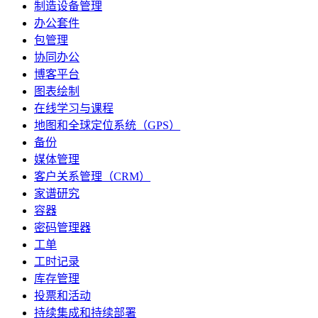
制造设备管理
办公套件
包管理
协同办公
博客平台
图表绘制
在线学习与课程
地图和全球定位系统（GPS）
备份
媒体管理
客户关系管理（CRM）
家谱研究
容器
密码管理器
工单
工时记录
库存管理
投票和活动
持续集成和持续部署