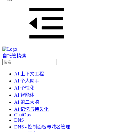
自托管精选
AI 上下文工程
AI 个人助手
AI 个性化
AI 智能体
AI 第二大脑
AI 记忆与持久化
ChatOps
DNS
DNS - 控制面板与域名管理