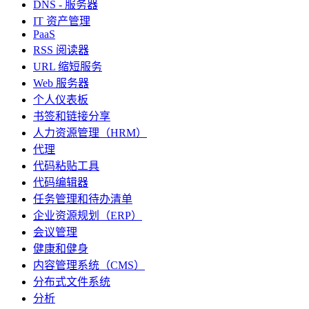
DNS - 服务器
IT 资产管理
PaaS
RSS 阅读器
URL 缩短服务
Web 服务器
个人仪表板
书签和链接分享
人力资源管理（HRM）
代理
代码粘贴工具
代码编辑器
任务管理和待办清单
企业资源规划（ERP）
会议管理
健康和健身
内容管理系统（CMS）
分布式文件系统
分析