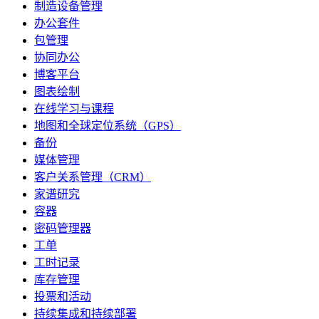
制造设备管理
办公套件
包管理
协同办公
博客平台
图表绘制
在线学习与课程
地图和全球定位系统（GPS）
备份
媒体管理
客户关系管理（CRM）
家谱研究
容器
密码管理器
工单
工时记录
库存管理
投票和活动
持续集成和持续部署