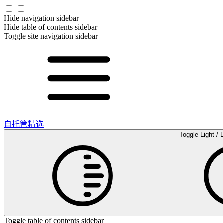
Hide navigation sidebar
Hide table of contents sidebar
Toggle site navigation sidebar
自托管精选
Toggle Light / 
Toggle table of contents sidebar