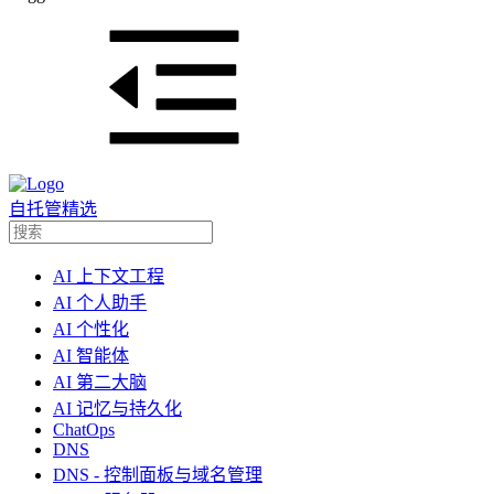
自托管精选
AI 上下文工程
AI 个人助手
AI 个性化
AI 智能体
AI 第二大脑
AI 记忆与持久化
ChatOps
DNS
DNS - 控制面板与域名管理