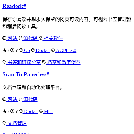
Readeck
#
保存你喜欢并想永久保留的网页可读内容。可视为书签管理器
和稍后阅读工具。
网站
源代码
相关软件
★?
?
Go
Docker
AGPL-3.0
书签和链接分享
档案和数字保存
Scan To Paperless
#
文档管理和自动化处理平台。
网站
源代码
★?
?
Docker
MIT
文档管理