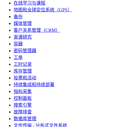
在线学习与课程
地图和全球定位系统（GPS）
备份
媒体管理
客户关系管理（CRM）
家谱研究
容器
密码管理器
工单
工时记录
库存管理
投票和活动
持续集成和持续部署
指标采集
控制面板
搜索引擎
故障排查
数据库管理
文件传输 - 分布式文件系统