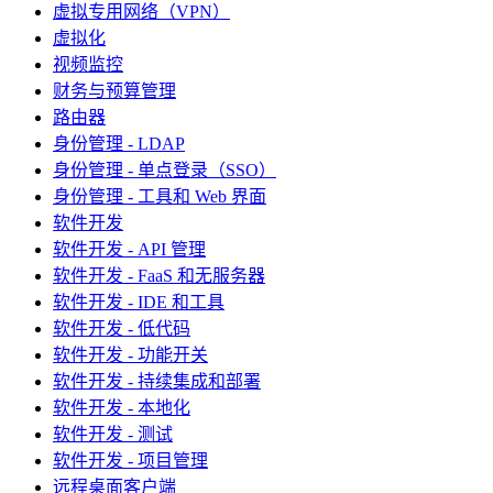
虚拟专用网络（VPN）
虚拟化
视频监控
财务与预算管理
路由器
身份管理 - LDAP
身份管理 - 单点登录（SSO）
身份管理 - 工具和 Web 界面
软件开发
软件开发 - API 管理
软件开发 - FaaS 和无服务器
软件开发 - IDE 和工具
软件开发 - 低代码
软件开发 - 功能开关
软件开发 - 持续集成和部署
软件开发 - 本地化
软件开发 - 测试
软件开发 - 项目管理
远程桌面客户端