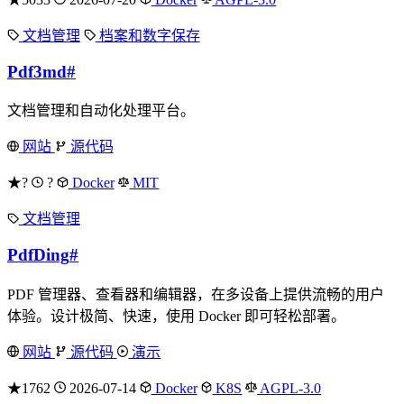
文档管理
档案和数字保存
Pdf3md
#
文档管理和自动化处理平台。
网站
源代码
★?
?
Docker
MIT
文档管理
PdfDing
#
PDF 管理器、查看器和编辑器，在多设备上提供流畅的用户
体验。设计极简、快速，使用 Docker 即可轻松部署。
网站
源代码
演示
★1762
2026-07-14
Docker
K8S
AGPL-3.0