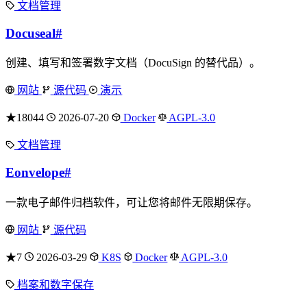
文档管理
Docuseal
#
创建、填写和签署数字文档（DocuSign 的替代品）。
网站
源代码
演示
★18044
2026-07-20
Docker
AGPL-3.0
文档管理
Eonvelope
#
一款电子邮件归档软件，可让您将邮件无限期保存。
网站
源代码
★7
2026-03-29
K8S
Docker
AGPL-3.0
档案和数字保存