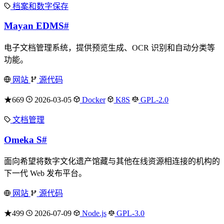
档案和数字保存
Mayan EDMS
#
电子文档管理系统，提供预览生成、OCR 识别和自动分类等
功能。
网站
源代码
★669
2026-03-05
Docker
K8S
GPL-2.0
文档管理
Omeka S
#
面向希望将数字文化遗产馆藏与其他在线资源相连接的机构的
下一代 Web 发布平台。
网站
源代码
★499
2026-07-09
Node.js
GPL-3.0