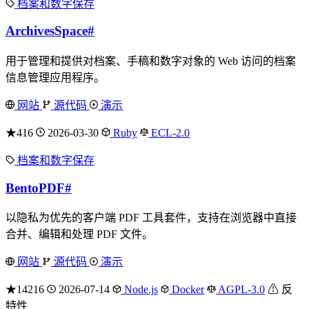
档案和数字保存
ArchivesSpace
#
用于管理和提供对档案、手稿和数字对象的 Web 访问的档案
信息管理应用程序。
网站
源代码
演示
★416
2026-03-30
Ruby
ECL-2.0
档案和数字保存
BentoPDF
#
以隐私为优先的客户端 PDF 工具套件，支持在浏览器中直接
合并、编辑和处理 PDF 文件。
网站
源代码
演示
★14216
2026-07-14
Node.js
Docker
AGPL-3.0
⚠ 反
特性