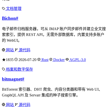
文档管理
Bichon
#
电子邮件归档服务器，可从 IMAP 账户同步邮件并建立全文搜
索索引，提供 REST API，无需外部数据库，内置支持多账户
的 WebUI。
网站
源代码
★1835
2026-07-20
Rust
Docker
AGPL-3.0
档案和数字保存
bitmagnet
#
BitTorrent 索引器、DHT 爬虫、内容分类器和带有 Web UI、
GraphQL API 及 Servarr 集成的种子搜索引擎。
网站
源代码