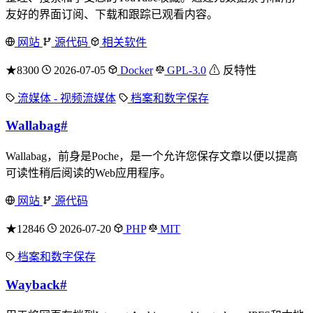
友好的界面订阅、下载和跟踪已观看内容。
网站
源代码
相关软件
★8300
2026-07-05
Docker
GPL-3.0
⚠ 反特性
流媒体 - 视频流媒体
档案和数字保存
Wallabag
#
Wallabag，前身是Poche，是一个允许您保存文章以便以提高
可读性稍后阅读的Web应用程序。
网站
源代码
★12846
2026-07-20
PHP
MIT
档案和数字保存
Wayback
#