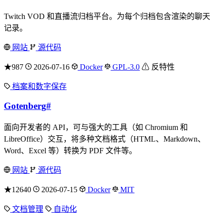
Twitch VOD 和直播流归档平台。为每个归档包含渲染的聊天
记录。
网站
源代码
★987
2026-07-16
Docker
GPL-3.0
⚠ 反特性
档案和数字保存
Gotenberg
#
面向开发者的 API，可与强大的工具（如 Chromium 和
LibreOffice）交互，将多种文档格式（HTML、Markdown、
Word、Excel 等）转换为 PDF 文件等。
网站
源代码
★12640
2026-07-15
Docker
MIT
文档管理
自动化