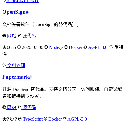
档案和数字保存
OpenSign
#
文档签署软件（DocuSign 的替代品）。
网站
源代码
★6685
2026-07-06
Node.js
Docker
AGPL-3.0
⚠ 反特
性
文档管理
Papermark
#
开源 DocSend 替代品。支持文档分享、访问跟踪、自定义域
名和链接到期设置。
网站
源代码
★?
?
TypeScript
Docker
AGPL-3.0