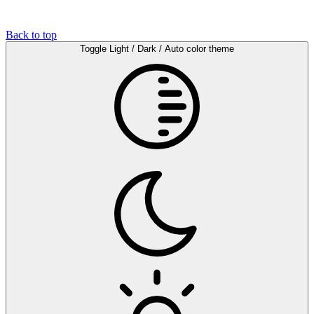
Back to top
Toggle Light / Dark / Auto color theme