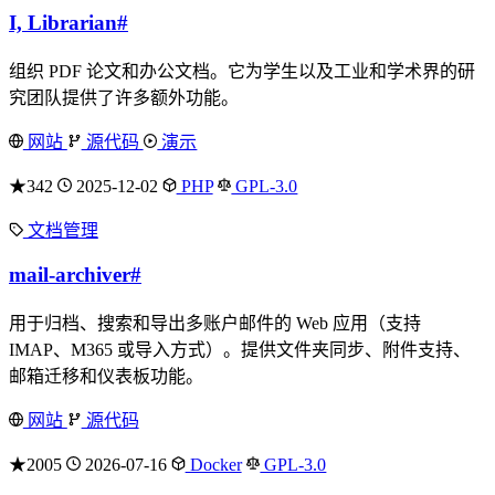
I, Librarian
#
组织 PDF 论文和办公文档。它为学生以及工业和学术界的研
究团队提供了许多额外功能。
网站
源代码
演示
★342
2025-12-02
PHP
GPL-3.0
文档管理
mail-archiver
#
用于归档、搜索和导出多账户邮件的 Web 应用（支持
IMAP、M365 或导入方式）。提供文件夹同步、附件支持、
邮箱迁移和仪表板功能。
网站
源代码
★2005
2026-07-16
Docker
GPL-3.0