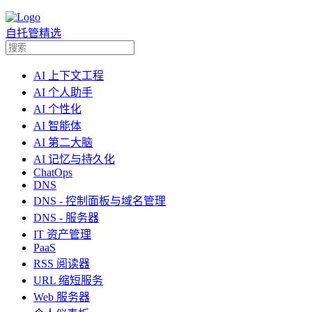
自托管精选
AI 上下文工程
AI 个人助手
AI 个性化
AI 智能体
AI 第二大脑
AI 记忆与持久化
ChatOps
DNS
DNS - 控制面板与域名管理
DNS - 服务器
IT 资产管理
PaaS
RSS 阅读器
URL 缩短服务
Web 服务器