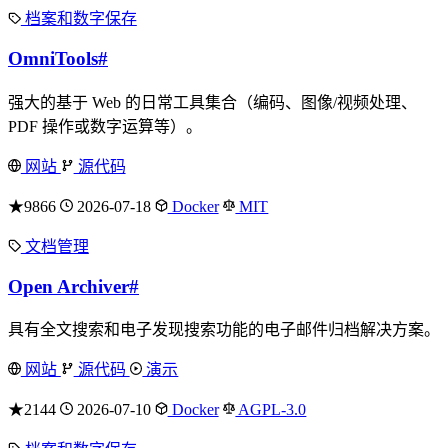
档案和数字保存
OmniTools
#
强大的基于 Web 的日常工具集合（编码、图像/视频处理、
PDF 操作或数字运算等）。
网站
源代码
★9866
2026-07-18
Docker
MIT
文档管理
Open Archiver
#
具有全文搜索和电子发现搜索功能的电子邮件归档解决方案。
网站
源代码
演示
★2144
2026-07-10
Docker
AGPL-3.0