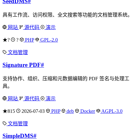
SeedDMS
#
具有工作流、访问权限、全文搜索等功能的文档管理系统。
网站
源代码
演示
★?
?
PHP
GPL-2.0
文档管理
Signature PDF
#
支持协作、组织、压缩和元数据编辑的 PDF 签名与处理工
具。
网站
源代码
演示
★815
2026-07-03
PHP
deb
Docker
AGPL-3.0
文档管理
SimpleDMS
#