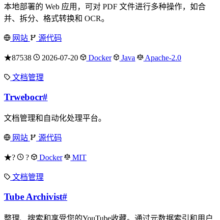
本地部署的 Web 应用，可对 PDF 文件进行多种操作，如合
并、拆分、格式转换和 OCR。
网站
源代码
★87538
2026-07-20
Docker
Java
Apache-2.0
文档管理
Trwebocr
#
文档管理和自动化处理平台。
网站
源代码
★?
?
Docker
MIT
文档管理
Tube Archivist
#
整理、搜索和享受您的YouTube收藏。通过元数据索引和用户