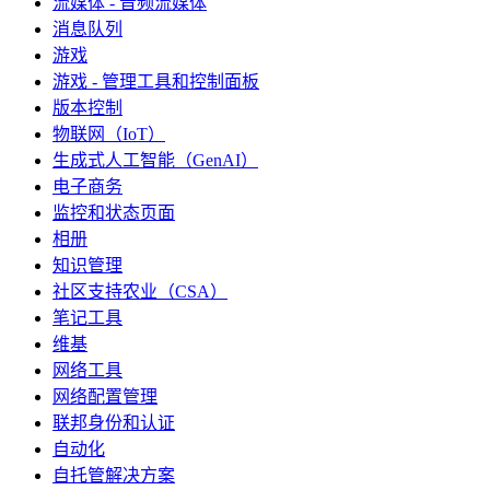
流媒体 - 音频流媒体
消息队列
游戏
游戏 - 管理工具和控制面板
版本控制
物联网（IoT）
生成式人工智能（GenAI）
电子商务
监控和状态页面
相册
知识管理
社区支持农业（CSA）
笔记工具
维基
网络工具
网络配置管理
联邦身份和认证
自动化
自托管解决方案