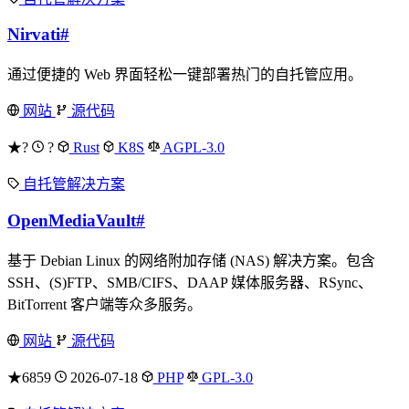
Nirvati
#
通过便捷的 Web 界面轻松一键部署热门的自托管应用。
网站
源代码
★?
?
Rust
K8S
AGPL-3.0
自托管解决方案
OpenMediaVault
#
基于 Debian Linux 的网络附加存储 (NAS) 解决方案。包含
SSH、(S)FTP、SMB/CIFS、DAAP 媒体服务器、RSync、
BitTorrent 客户端等众多服务。
网站
源代码
★6859
2026-07-18
PHP
GPL-3.0