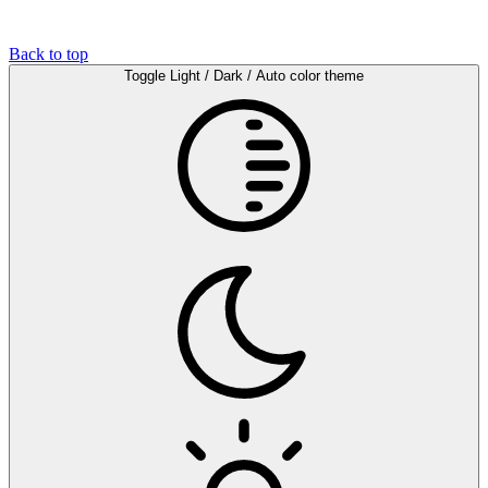
Back to top
Toggle Light / Dark / Auto color theme