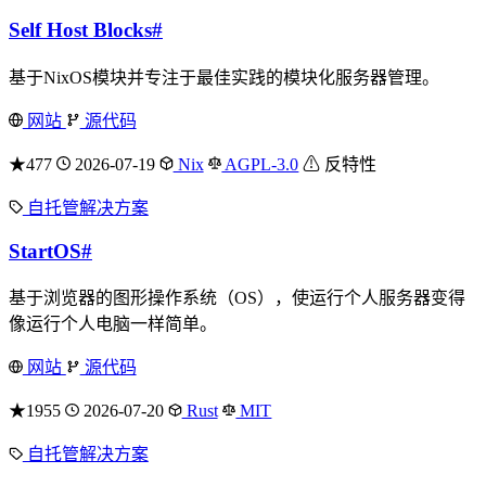
Self Host Blocks
#
基于NixOS模块并专注于最佳实践的模块化服务器管理。
网站
源代码
★477
2026-07-19
Nix
AGPL-3.0
⚠ 反特性
自托管解决方案
StartOS
#
基于浏览器的图形操作系统（OS），使运行个人服务器变得
像运行个人电脑一样简单。
网站
源代码
★1955
2026-07-20
Rust
MIT
自托管解决方案