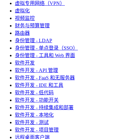
虚拟专用网络（VPN）
虚拟化
视频监控
财务与预算管理
路由器
身份管理 - LDAP
身份管理 - 单点登录（SSO）
身份管理 - 工具和 Web 界面
软件开发
软件开发 - API 管理
软件开发 - FaaS 和无服务器
软件开发 - IDE 和工具
软件开发 - 低代码
软件开发 - 功能开关
软件开发 - 持续集成和部署
软件开发 - 本地化
软件开发 - 测试
软件开发 - 项目管理
远程桌面客户端