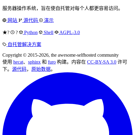
服务器操作系统，旨在使自托管对每个人都更容易访问。
网站
源代码
演示
★?
?
Python
Shell
AGPL-3.0
自托管解决方案
Copyright © 2015-2026, the awesome-selfhosted community
使用
hecat
、
sphinx
和
furo
构建。内容在
CC-BY-SA 3.0
许可
下。
源代码
，
原始数据
。