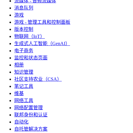
流媒体 - 音频流媒体
消息队列
游戏
游戏 - 管理工具和控制面板
版本控制
物联网（IoT）
生成式人工智能（GenAI）
电子商务
监控和状态页面
相册
知识管理
社区支持农业（CSA）
笔记工具
维基
网络工具
网络配置管理
联邦身份和认证
自动化
自托管解决方案