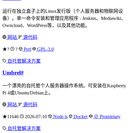
运行在独立盒子上的Linux发行版（个人服务器和物联网设
备）。单一命令安装和管理应用程序 - Jenkins、Mediawiki、
Owncloud、WordPress等，以及其他功能。
网站
源代码
★?
?
Perl
GPL-3.0
自托管解决方案
Umbrel
#
一个漂亮的自托管个人服务器操作系统。可安装在Raspberry
Pi 4或Ubuntu/Debian上。
网站
源代码
★11646
2026-07-10
Node.js
Docker
⊘ Proprietary
自托管解决方案