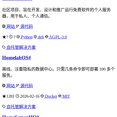
社区项目，旨在开发、设计和推广运行免费软件的个人服务
器，用于私人、个人通信。
网站
源代码
★?
?
Python
deb
AGPL-3.0
自托管解决方案
HomelabOS
#
离线、注重隐私的数据中心。只需几条命令即可部署 100 多个
服务。
网站
源代码
★1281
2026-02-16
Docker
MIT
自托管解决方案