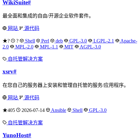
WikiSuite
#
最全面和集成的自由/开源企业软件套件。
网站
源代码
★?
?
Shell
Perl
deb
GPL-3.0
LGPL-2.1
Apache-
2.0
MPL-2.0
MPL-1.1
MIT
AGPL-3.0
自托管解决方案
xsrv
#
在您自己的服务器上安装和管理自托管的服务/应用程序。
网站
源代码
★405
2026-07-14
Ansible
Shell
GPL-3.0
自托管解决方案
YunoHost
#