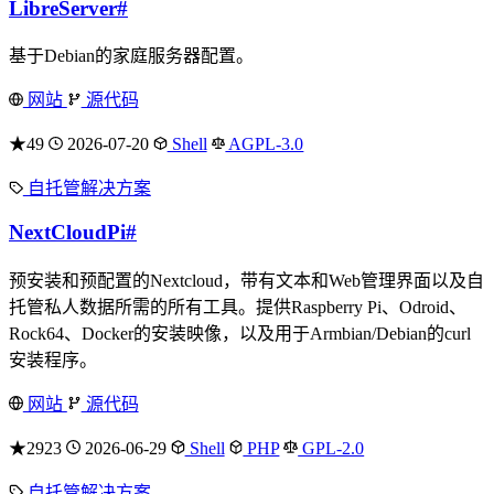
LibreServer
#
基于Debian的家庭服务器配置。
网站
源代码
★49
2026-07-20
Shell
AGPL-3.0
自托管解决方案
NextCloudPi
#
预安装和预配置的Nextcloud，带有文本和Web管理界面以及自
托管私人数据所需的所有工具。提供Raspberry Pi、Odroid、
Rock64、Docker的安装映像，以及用于Armbian/Debian的curl
安装程序。
网站
源代码
★2923
2026-06-29
Shell
PHP
GPL-2.0
自托管解决方案