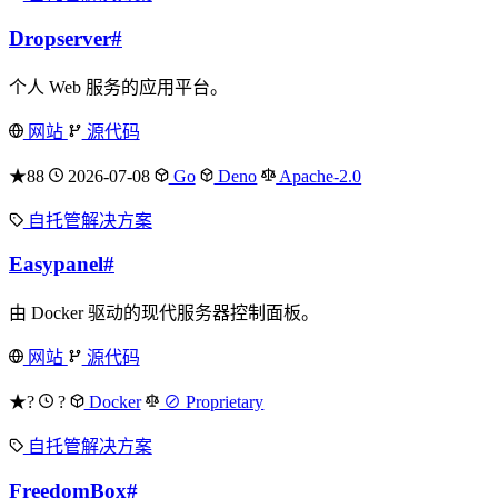
Dropserver
#
个人 Web 服务的应用平台。
网站
源代码
★88
2026-07-08
Go
Deno
Apache-2.0
自托管解决方案
Easypanel
#
由 Docker 驱动的现代服务器控制面板。
网站
源代码
★?
?
Docker
⊘ Proprietary
自托管解决方案
FreedomBox
#