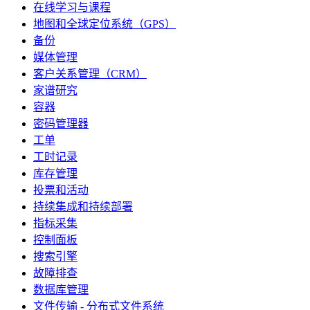
在线学习与课程
地图和全球定位系统（GPS）
备份
媒体管理
客户关系管理（CRM）
家谱研究
容器
密码管理器
工单
工时记录
库存管理
投票和活动
持续集成和持续部署
指标采集
控制面板
搜索引擎
故障排查
数据库管理
文件传输 - 分布式文件系统