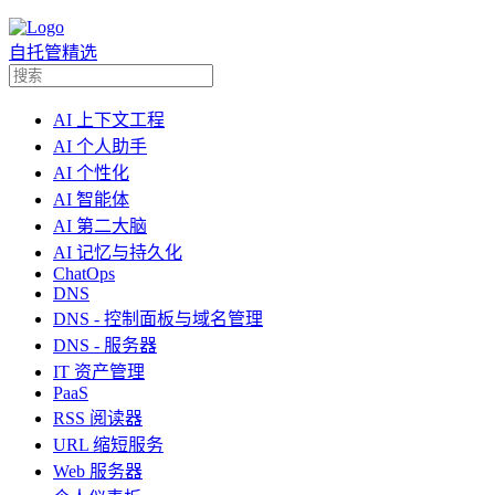
自托管精选
AI 上下文工程
AI 个人助手
AI 个性化
AI 智能体
AI 第二大脑
AI 记忆与持久化
ChatOps
DNS
DNS - 控制面板与域名管理
DNS - 服务器
IT 资产管理
PaaS
RSS 阅读器
URL 缩短服务
Web 服务器