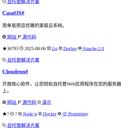
自托管解决方案
CasaOS
#
简单易用且优雅的家庭云系统。
网站
源代码
★36793
2025-08-06
Go
Docker
Apache-2.0
自托管解决方案
Cloudron
#
开放核心软件，让您轻松自托管Web应用程序在您的服务器
上。
网站
源代码
演示
★?
?
Node.js
Docker
⊘ Proprietary
自托管解决方案