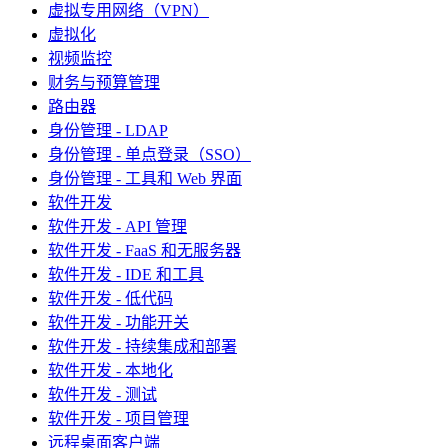
虚拟专用网络（VPN）
虚拟化
视频监控
财务与预算管理
路由器
身份管理 - LDAP
身份管理 - 单点登录（SSO）
身份管理 - 工具和 Web 界面
软件开发
软件开发 - API 管理
软件开发 - FaaS 和无服务器
软件开发 - IDE 和工具
软件开发 - 低代码
软件开发 - 功能开关
软件开发 - 持续集成和部署
软件开发 - 本地化
软件开发 - 测试
软件开发 - 项目管理
远程桌面客户端