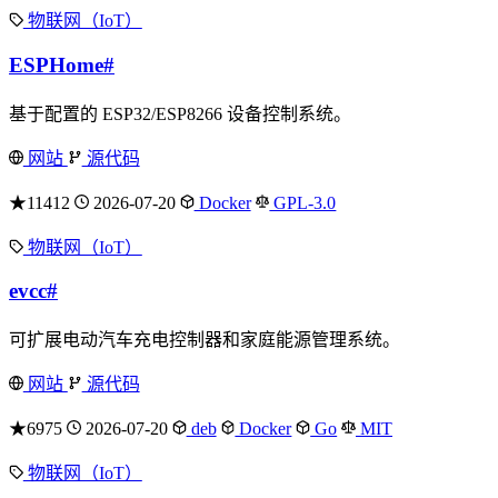
物联网（IoT）
ESPHome
#
基于配置的 ESP32/ESP8266 设备控制系统。
网站
源代码
★11412
2026-07-20
Docker
GPL-3.0
物联网（IoT）
evcc
#
可扩展电动汽车充电控制器和家庭能源管理系统。
网站
源代码
★6975
2026-07-20
deb
Docker
Go
MIT
物联网（IoT）