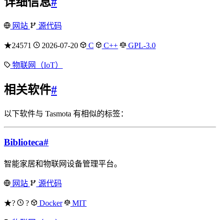
详细信息
#
网站
源代码
★24571
2026-07-20
C
C++
GPL-3.0
物联网（IoT）
相关软件
#
以下软件与 Tasmota 有相似的标签：
Biblioteca
#
智能家居和物联网设备管理平台。
网站
源代码
★?
?
Docker
MIT