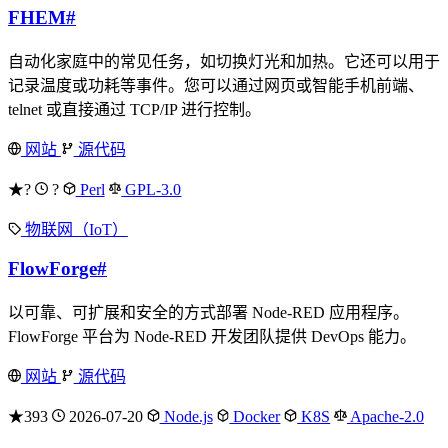
FHEM
#
自动化家庭中的常见任务，如切换灯光和加热。它还可以用于
记录温度或功耗等事件。您可以通过网页或智能手机前端、
telnet 或直接通过 TCP/IP 进行控制。
网站
源代码
★?
?
Perl
GPL-3.0
物联网（IoT）
FlowForge
#
以可靠、可扩展和安全的方式部署 Node-RED 应用程序。
FlowForge 平台为 Node-RED 开发团队提供 DevOps 能力。
网站
源代码
★393
2026-07-20
Node.js
Docker
K8S
Apache-2.0