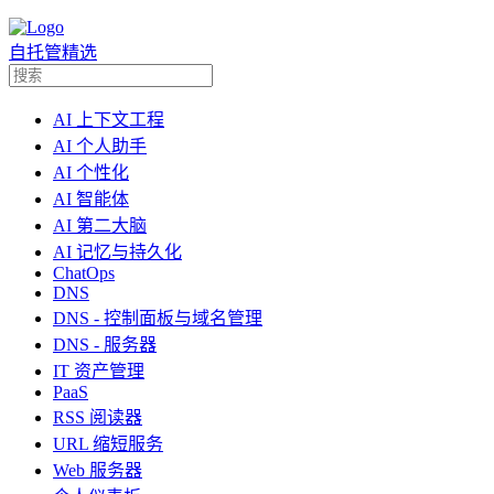
自托管精选
AI 上下文工程
AI 个人助手
AI 个性化
AI 智能体
AI 第二大脑
AI 记忆与持久化
ChatOps
DNS
DNS - 控制面板与域名管理
DNS - 服务器
IT 资产管理
PaaS
RSS 阅读器
URL 缩短服务
Web 服务器