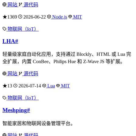
网站
源代码
★1369
2026-06-22
Node.js
MIT
物联网（IoT）
LHA
#
轻量级家庭自动化应用，支持通过 Blockly、HTML 或 Lua 完
全扩展，内置 ConBee、Philips Hue 和 Z-Wave JS 等扩展。
网站
源代码
★13
2026-07-14
Lua
MIT
物联网（IoT）
Meshping
#
智能家居和物联网设备管理平台。
网站
源代码