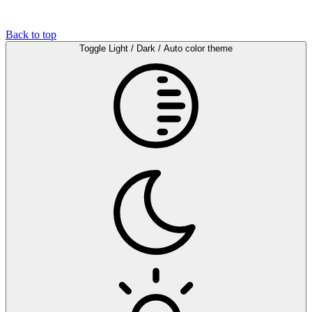
Back to top
Toggle Light / Dark / Auto color theme