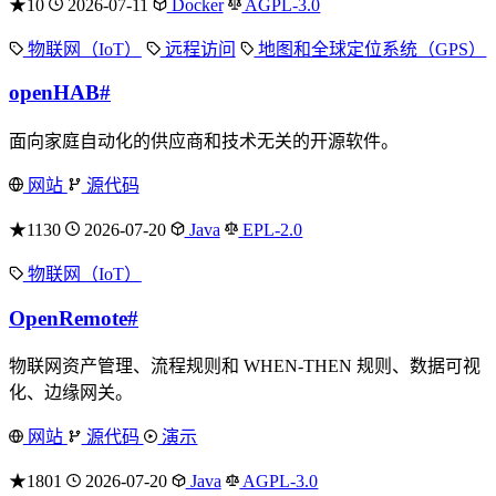
★10
2026-07-11
Docker
AGPL-3.0
物联网（IoT）
远程访问
地图和全球定位系统（GPS）
openHAB
#
面向家庭自动化的供应商和技术无关的开源软件。
网站
源代码
★1130
2026-07-20
Java
EPL-2.0
物联网（IoT）
OpenRemote
#
物联网资产管理、流程规则和 WHEN-THEN 规则、数据可视
化、边缘网关。
网站
源代码
演示
★1801
2026-07-20
Java
AGPL-3.0