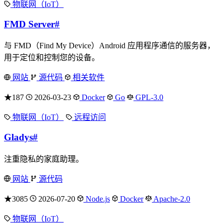
物联网（IoT）
FMD Server
#
与 FMD（Find My Device）Android 应用程序通信的服务器，
用于定位和控制您的设备。
网站
源代码
相关软件
★187
2026-03-23
Docker
Go
GPL-3.0
物联网（IoT）
远程访问
Gladys
#
注重隐私的家庭助理。
网站
源代码
★3085
2026-07-20
Node.js
Docker
Apache-2.0
物联网（IoT）