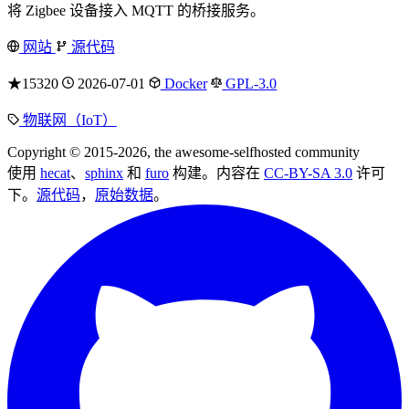
将 Zigbee 设备接入 MQTT 的桥接服务。
网站
源代码
★15320
2026-07-01
Docker
GPL-3.0
物联网（IoT）
Copyright © 2015-2026, the awesome-selfhosted community
使用
hecat
、
sphinx
和
furo
构建。内容在
CC-BY-SA 3.0
许可
下。
源代码
，
原始数据
。