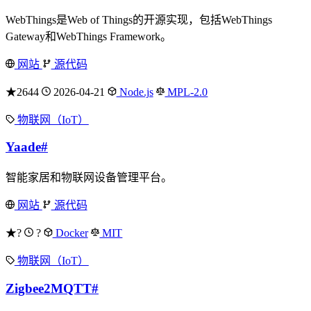
WebThings是Web of Things的开源实现，包括WebThings
Gateway和WebThings Framework。
网站
源代码
★2644
2026-04-21
Node.js
MPL-2.0
物联网（IoT）
Yaade
#
智能家居和物联网设备管理平台。
网站
源代码
★?
?
Docker
MIT
物联网（IoT）
Zigbee2MQTT
#