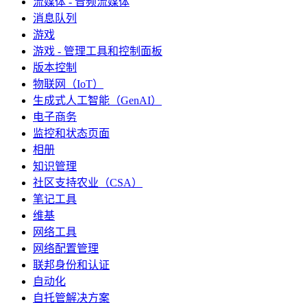
流媒体 - 音频流媒体
消息队列
游戏
游戏 - 管理工具和控制面板
版本控制
物联网（IoT）
生成式人工智能（GenAI）
电子商务
监控和状态页面
相册
知识管理
社区支持农业（CSA）
笔记工具
维基
网络工具
网络配置管理
联邦身份和认证
自动化
自托管解决方案