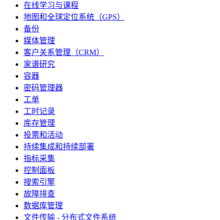
在线学习与课程
地图和全球定位系统（GPS）
备份
媒体管理
客户关系管理（CRM）
家谱研究
容器
密码管理器
工单
工时记录
库存管理
投票和活动
持续集成和持续部署
指标采集
控制面板
搜索引擎
故障排查
数据库管理
文件传输 - 分布式文件系统