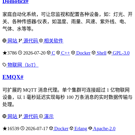
Domoticz
#
家庭自动化系统，可让您监视和配置各种设备，如：灯光、开
关、各种传感器/仪表，如温度、雨量、风速、紫外线、电、
气体、水等等。
网站
源代码
相关软件
★3786
2026-07-20
C
C++
Docker
Shell
GPL-3.0
物联网（IoT）
EMQX
#
可扩展的 MQTT 消息代理。单个集群可连接超过 1 亿物联网
设备，以 1 毫秒延迟实现每秒 100 万条消息的实时数据传输与
处理。
网站
源代码
演示
★16539
2026-07-17
Docker
Erlang
Apache-2.0