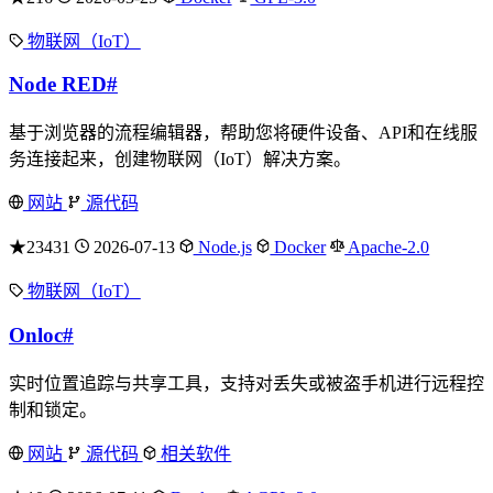
物联网（IoT）
Node RED
#
基于浏览器的流程编辑器，帮助您将硬件设备、API和在线服
务连接起来，创建物联网（IoT）解决方案。
网站
源代码
★23431
2026-07-13
Node.js
Docker
Apache-2.0
物联网（IoT）
Onloc
#
实时位置追踪与共享工具，支持对丢失或被盗手机进行远程控
制和锁定。
网站
源代码
相关软件