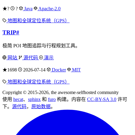
★?
?
Java
Apache-2.0
地图和全球定位系统（GPS）
TRIP
#
极简 POI 地图追踪与行程规划工具。
网站
源代码
演示
★1698
2026-07-14
Docker
MIT
地图和全球定位系统（GPS）
Copyright © 2015-2026, the awesome-selfhosted community
使用
hecat
、
sphinx
和
furo
构建。内容在
CC-BY-SA 3.0
许可
下。
源代码
，
原始数据
。