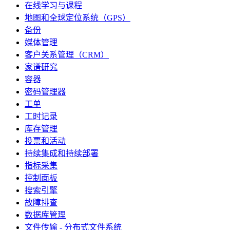
在线学习与课程
地图和全球定位系统（GPS）
备份
媒体管理
客户关系管理（CRM）
家谱研究
容器
密码管理器
工单
工时记录
库存管理
投票和活动
持续集成和持续部署
指标采集
控制面板
搜索引擎
故障排查
数据库管理
文件传输 - 分布式文件系统