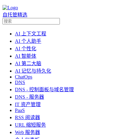
自托管精选
AI 上下文工程
AI 个人助手
AI 个性化
AI 智能体
AI 第二大脑
AI 记忆与持久化
ChatOps
DNS
DNS - 控制面板与域名管理
DNS - 服务器
IT 资产管理
PaaS
RSS 阅读器
URL 缩短服务
Web 服务器