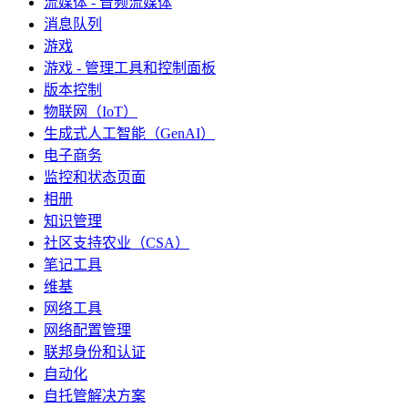
流媒体 - 音频流媒体
消息队列
游戏
游戏 - 管理工具和控制面板
版本控制
物联网（IoT）
生成式人工智能（GenAI）
电子商务
监控和状态页面
相册
知识管理
社区支持农业（CSA）
笔记工具
维基
网络工具
网络配置管理
联邦身份和认证
自动化
自托管解决方案