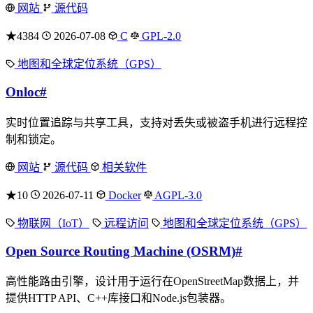
网站
源代码
★4384
2026-07-08
C
GPL-2.0
地图和全球定位系统（GPS）
Onloc
#
实时位置追踪与共享工具，支持对丢失或被盗手机进行远程控
制和锁定。
网站
源代码
相关软件
★10
2026-07-11
Docker
AGPL-3.0
物联网（IoT）
远程访问
地图和全球定位系统（GPS）
Open Source Routing Machine (OSRM)
#
高性能路由引擎，设计用于运行在OpenStreetMap数据上，并
提供HTTP API、C++库接口和Node.js包装器。