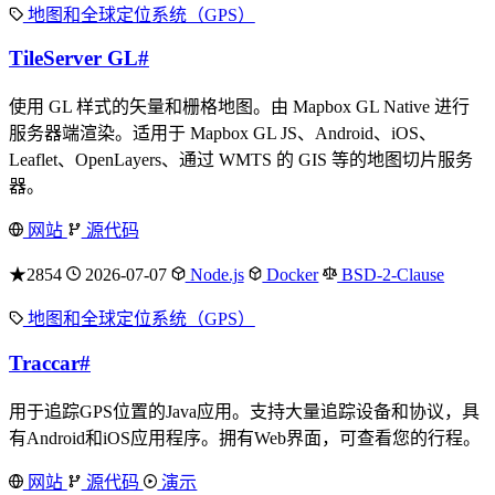
地图和全球定位系统（GPS）
TileServer GL
#
使用 GL 样式的矢量和栅格地图。由 Mapbox GL Native 进行
服务器端渲染。适用于 Mapbox GL JS、Android、iOS、
Leaflet、OpenLayers、通过 WMTS 的 GIS 等的地图切片服务
器。
网站
源代码
★2854
2026-07-07
Node.js
Docker
BSD-2-Clause
地图和全球定位系统（GPS）
Traccar
#
用于追踪GPS位置的Java应用。支持大量追踪设备和协议，具
有Android和iOS应用程序。拥有Web界面，可查看您的行程。
网站
源代码
演示