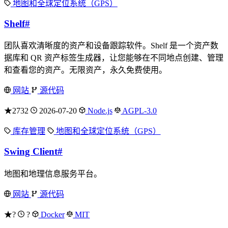
地图和全球定位系统（GPS）
Shelf
#
团队喜欢清晰度的资产和设备跟踪软件。Shelf 是一个资产数
据库和 QR 资产标签生成器，让您能够在不同地点创建、管理
和查看您的资产。无限资产，永久免费使用。
网站
源代码
★2732
2026-07-20
Node.js
AGPL-3.0
库存管理
地图和全球定位系统（GPS）
Swing Client
#
地图和地理信息服务平台。
网站
源代码
★?
?
Docker
MIT