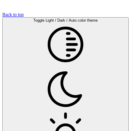
Back to top
Toggle Light / Dark / Auto color theme