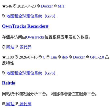
★546
2025-04-23
Docker
MIT
地图和全球定位系统（GPS）
OwnTracks Recorder
#
存储并访问由
OwnTracks
位置跟踪应用发布的数据。
网站
源代码
★1188
2026-07-16
C
Lua
deb
Docker
GPL-2.0
⚠
反特性
地图和全球定位系统（GPS）
Reitti
#
网站统计和数据分析平台。 地图和地理位置服务平台。
网站
源代码