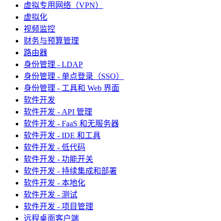
虚拟专用网络（VPN）
虚拟化
视频监控
财务与预算管理
路由器
身份管理 - LDAP
身份管理 - 单点登录（SSO）
身份管理 - 工具和 Web 界面
软件开发
软件开发 - API 管理
软件开发 - FaaS 和无服务器
软件开发 - IDE 和工具
软件开发 - 低代码
软件开发 - 功能开关
软件开发 - 持续集成和部署
软件开发 - 本地化
软件开发 - 测试
软件开发 - 项目管理
远程桌面客户端