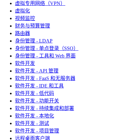
虚拟专用网络（VPN）
虚拟化
视频监控
财务与预算管理
路由器
身份管理 - LDAP
身份管理 - 单点登录（SSO）
身份管理 - 工具和 Web 界面
软件开发
软件开发 - API 管理
软件开发 - FaaS 和无服务器
软件开发 - IDE 和工具
软件开发 - 低代码
软件开发 - 功能开关
软件开发 - 持续集成和部署
软件开发 - 本地化
软件开发 - 测试
软件开发 - 项目管理
远程桌面客户端