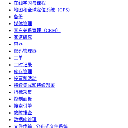
在线学习与课程
地图和全球定位系统（GPS）
备份
媒体管理
客户关系管理（CRM）
家谱研究
容器
密码管理器
工单
工时记录
库存管理
投票和活动
持续集成和持续部署
指标采集
控制面板
搜索引擎
故障排查
数据库管理
文件传输 - 分布式文件系统