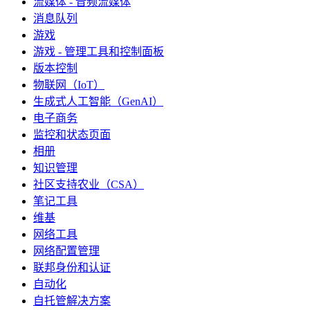
流媒体 - 音频流媒体
消息队列
游戏
游戏 - 管理工具和控制面板
版本控制
物联网（IoT）
生成式人工智能（GenAI）
电子商务
监控和状态页面
相册
知识管理
社区支持农业（CSA）
笔记工具
维基
网络工具
网络配置管理
联邦身份和认证
自动化
自托管解决方案