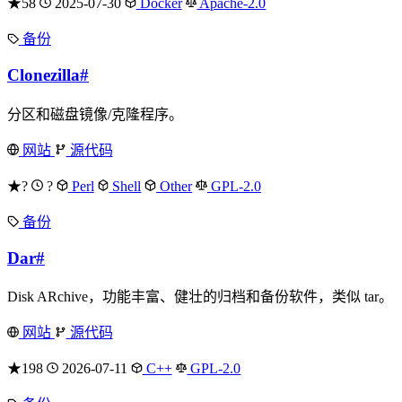
★58
2025-07-30
Docker
Apache-2.0
备份
Clonezilla
#
分区和磁盘镜像/克隆程序。
网站
源代码
★?
?
Perl
Shell
Other
GPL-2.0
备份
Dar
#
Disk ARchive，功能丰富、健壮的归档和备份软件，类似 tar。
网站
源代码
★198
2026-07-11
C++
GPL-2.0