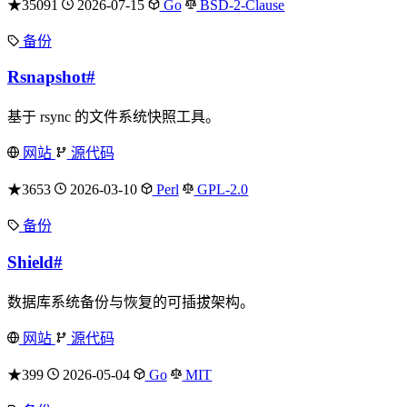
★35091
2026-07-15
Go
BSD-2-Clause
备份
Rsnapshot
#
基于 rsync 的文件系统快照工具。
网站
源代码
★3653
2026-03-10
Perl
GPL-2.0
备份
Shield
#
数据库系统备份与恢复的可插拔架构。
网站
源代码
★399
2026-05-04
Go
MIT