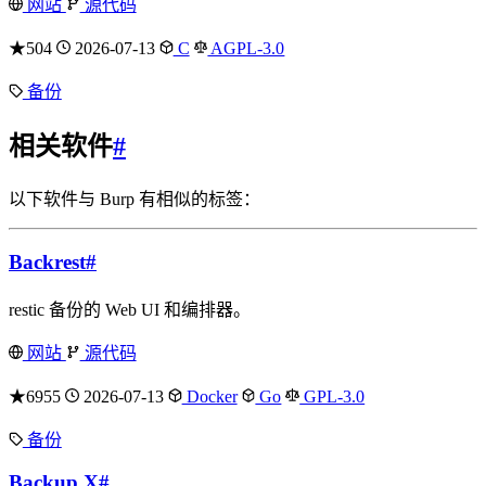
网站
源代码
★504
2026-07-13
C
AGPL-3.0
备份
相关软件
#
以下软件与 Burp 有相似的标签：
Backrest
#
restic 备份的 Web UI 和编排器。
网站
源代码
★6955
2026-07-13
Docker
Go
GPL-3.0
备份
Backup X
#