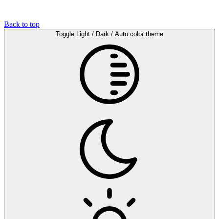
Back to top
Toggle Light / Dark / Auto color theme