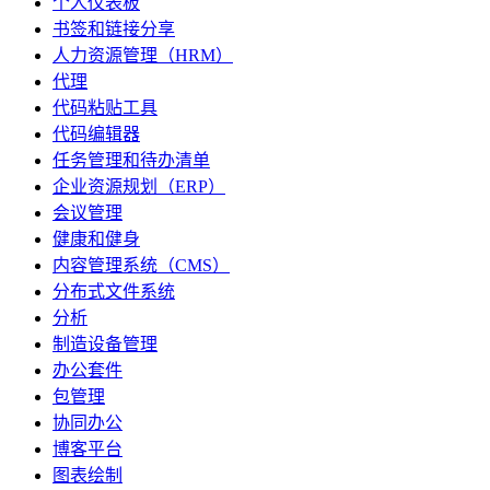
个人仪表板
书签和链接分享
人力资源管理（HRM）
代理
代码粘贴工具
代码编辑器
任务管理和待办清单
企业资源规划（ERP）
会议管理
健康和健身
内容管理系统（CMS）
分布式文件系统
分析
制造设备管理
办公套件
包管理
协同办公
博客平台
图表绘制