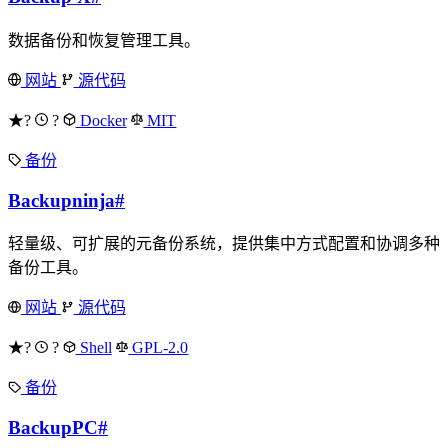
数据备份和恢复管理工具。
网站
源代码
★?
?
Docker
MIT
备份
Backupninja
#
轻量级、可扩展的元备份系统，提供集中方式配置和协调多种
备份工具。
网站
源代码
★?
?
Shell
GPL-2.0
备份
BackupPC
#