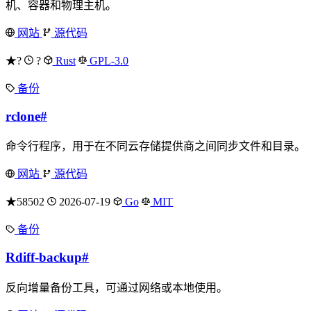
机、容器和物理主机。
网站
源代码
★?
?
Rust
GPL-3.0
备份
rclone
#
命令行程序，用于在不同云存储提供商之间同步文件和目录。
网站
源代码
★58502
2026-07-19
Go
MIT
备份
Rdiff-backup
#
反向增量备份工具，可通过网络或本地使用。