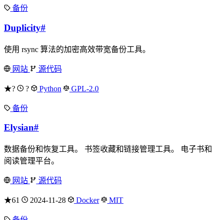
备份
Duplicity
#
使用 rsync 算法的加密高效带宽备份工具。
网站
源代码
★?
?
Python
GPL-2.0
备份
Elysian
#
数据备份和恢复工具。 书签收藏和链接管理工具。 电子书和
阅读管理平台。
网站
源代码
★61
2024-11-28
Docker
MIT
备份