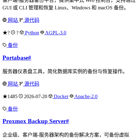
客户端-服务器备份平台，提供集中式 Web 控制台，支持通过
GUI 或 CLI 管理和恢复 Linux、Windows 和 macOS 备份。
网站
源代码
★?
?
Python
AGPL-3.0
备份
Portabase
#
服务器仪表盘工具，简化数据库实例的备份与恢复操作。
网站
源代码
★1485
2026-07-20
Docker
Apache-2.0
备份
Proxmox Backup Server
#
企业级、客户端-服务器架构的备份解决方案，可备份虚拟