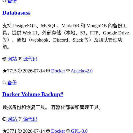
备份
Databasus
#
支持 PostgreSQL、MySQL、MariaDB 和 MongoDB 的备份工
具，提供 Web UI、外部存储（本地、S3、FTP、Google Drive
等）、通知（webhook、Discord、Slack 等）及团队管理功
能。
网站
源代码
★7715
2026-07-14
Docker
Apache-2.0
备份
Docker Volume Backup
#
数据备份和恢复工具。 容器化部署和管理工具。
网站
源代码
★3771
2026-07-14
Docker
GPL-3.0