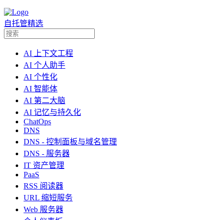
自托管精选
AI 上下文工程
AI 个人助手
AI 个性化
AI 智能体
AI 第二大脑
AI 记忆与持久化
ChatOps
DNS
DNS - 控制面板与域名管理
DNS - 服务器
IT 资产管理
PaaS
RSS 阅读器
URL 缩短服务
Web 服务器