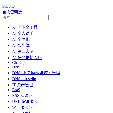
自托管精选
AI 上下文工程
AI 个人助手
AI 个性化
AI 智能体
AI 第二大脑
AI 记忆与持久化
ChatOps
DNS
DNS - 控制面板与域名管理
DNS - 服务器
IT 资产管理
PaaS
RSS 阅读器
URL 缩短服务
Web 服务器