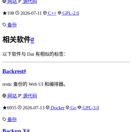
网站
源代码
★198
2026-07-11
C++
GPL-2.0
备份
相关软件
#
以下软件与 Dar 有相似的标签：
Backrest
#
restic 备份的 Web UI 和编排器。
网站
源代码
★6955
2026-07-13
Docker
Go
GPL-3.0
备份
Backup X
#