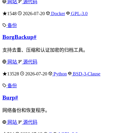
网站
源代码
★1548
2026-07-20
Docker
GPL-3.0
备份
BorgBackup
#
支持去重、压缩和认证加密的归档工具。
网站
源代码
★13528
2026-07-20
Python
BSD-3-Clause
备份
Burp
#
网络备份和恢复程序。
网站
源代码