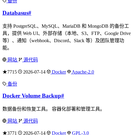
备份
Databasus
#
支持 PostgreSQL、MySQL、MariaDB 和 MongoDB 的备份工
具，提供 Web UI、外部存储（本地、S3、FTP、Google Drive
等）、通知（webhook、Discord、Slack 等）及团队管理功
能。
网站
源代码
★7715
2026-07-14
Docker
Apache-2.0
备份
Docker Volume Backup
#
数据备份和恢复工具。 容器化部署和管理工具。
网站
源代码
★3771
2026-07-14
Docker
GPL-3.0