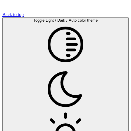
Back to top
Toggle Light / Dark / Auto color theme