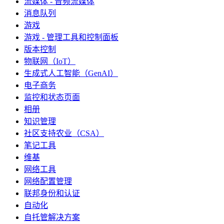
流媒体 - 音频流媒体
消息队列
游戏
游戏 - 管理工具和控制面板
版本控制
物联网（IoT）
生成式人工智能（GenAI）
电子商务
监控和状态页面
相册
知识管理
社区支持农业（CSA）
笔记工具
维基
网络工具
网络配置管理
联邦身份和认证
自动化
自托管解决方案