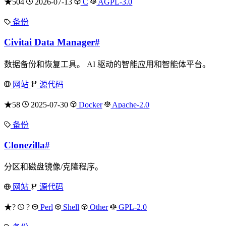
★504
2026-07-13
C
AGPL-3.0
备份
Civitai Data Manager
#
数据备份和恢复工具。 AI 驱动的智能应用和智能体平台。
网站
源代码
★58
2025-07-30
Docker
Apache-2.0
备份
Clonezilla
#
分区和磁盘镜像/克隆程序。
网站
源代码
★?
?
Perl
Shell
Other
GPL-2.0