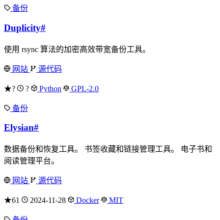
备份
Duplicity
#
使用 rsync 算法的加密高效带宽备份工具。
网站
源代码
★?
?
Python
GPL-2.0
备份
Elysian
#
数据备份和恢复工具。 书签收藏和链接管理工具。 电子书和
阅读管理平台。
网站
源代码
★61
2024-11-28
Docker
MIT
备份