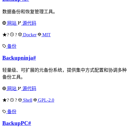
数据备份和恢复管理工具。
网站
源代码
★?
?
Docker
MIT
备份
Backupninja
#
轻量级、可扩展的元备份系统，提供集中方式配置和协调多种
备份工具。
网站
源代码
★?
?
Shell
GPL-2.0
备份
BackupPC
#