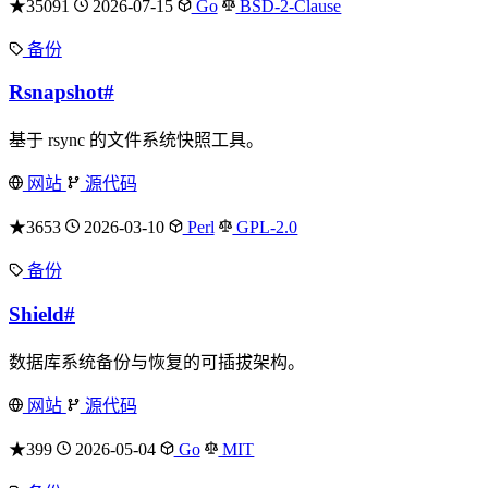
★35091
2026-07-15
Go
BSD-2-Clause
备份
Rsnapshot
#
基于 rsync 的文件系统快照工具。
网站
源代码
★3653
2026-03-10
Perl
GPL-2.0
备份
Shield
#
数据库系统备份与恢复的可插拔架构。
网站
源代码
★399
2026-05-04
Go
MIT