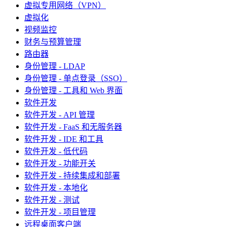
虚拟专用网络（VPN）
虚拟化
视频监控
财务与预算管理
路由器
身份管理 - LDAP
身份管理 - 单点登录（SSO）
身份管理 - 工具和 Web 界面
软件开发
软件开发 - API 管理
软件开发 - FaaS 和无服务器
软件开发 - IDE 和工具
软件开发 - 低代码
软件开发 - 功能开关
软件开发 - 持续集成和部署
软件开发 - 本地化
软件开发 - 测试
软件开发 - 项目管理
远程桌面客户端