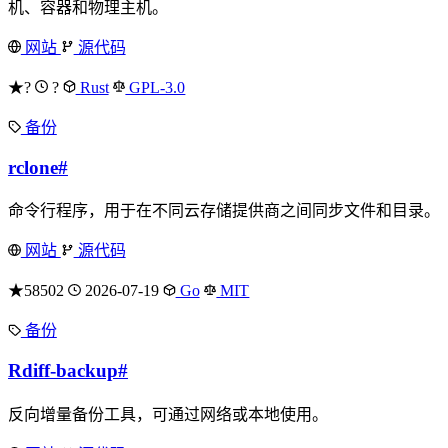
机、容器和物理主机。
网站
源代码
★?
?
Rust
GPL-3.0
备份
rclone
#
命令行程序，用于在不同云存储提供商之间同步文件和目录。
网站
源代码
★58502
2026-07-19
Go
MIT
备份
Rdiff-backup
#
反向增量备份工具，可通过网络或本地使用。