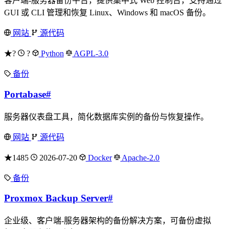
客户端-服务器备份平台，提供集中式 Web 控制台，支持通过
GUI 或 CLI 管理和恢复 Linux、Windows 和 macOS 备份。
网站
源代码
★?
?
Python
AGPL-3.0
备份
Portabase
#
服务器仪表盘工具，简化数据库实例的备份与恢复操作。
网站
源代码
★1485
2026-07-20
Docker
Apache-2.0
备份
Proxmox Backup Server
#
企业级、客户端-服务器架构的备份解决方案，可备份虚拟