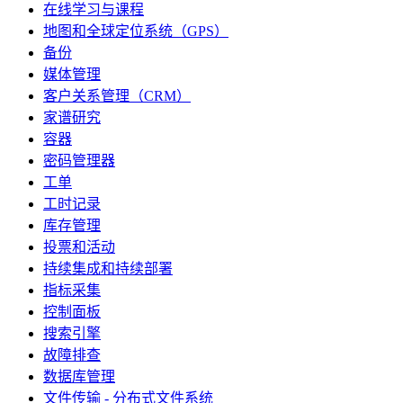
在线学习与课程
地图和全球定位系统（GPS）
备份
媒体管理
客户关系管理（CRM）
家谱研究
容器
密码管理器
工单
工时记录
库存管理
投票和活动
持续集成和持续部署
指标采集
控制面板
搜索引擎
故障排查
数据库管理
文件传输 - 分布式文件系统