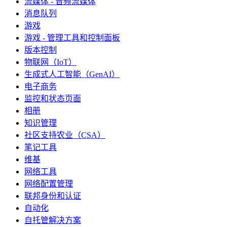
流媒体 - 音频流媒体
消息队列
游戏
游戏 - 管理工具和控制面板
版本控制
物联网（IoT）
生成式人工智能（GenAI）
电子商务
监控和状态页面
相册
知识管理
社区支持农业（CSA）
笔记工具
维基
网络工具
网络配置管理
联邦身份和认证
自动化
自托管解决方案