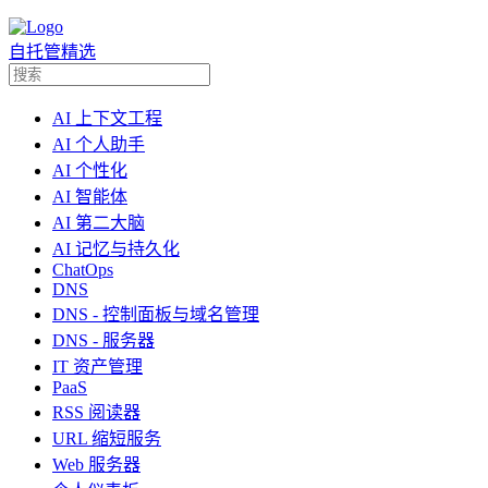
自托管精选
AI 上下文工程
AI 个人助手
AI 个性化
AI 智能体
AI 第二大脑
AI 记忆与持久化
ChatOps
DNS
DNS - 控制面板与域名管理
DNS - 服务器
IT 资产管理
PaaS
RSS 阅读器
URL 缩短服务
Web 服务器