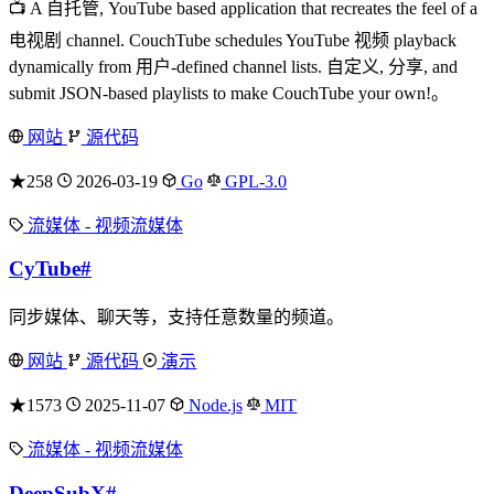
📺 A 自托管, YouTube based application that recreates the feel of a
电视剧 channel. CouchTube schedules YouTube 视频 playback
dynamically from 用户-defined channel lists. 自定义, 分享, and
submit JSON-based playlists to make CouchTube your own!。
网站
源代码
★258
2026-03-19
Go
GPL-3.0
流媒体 - 视频流媒体
CyTube
#
同步媒体、聊天等，支持任意数量的频道。
网站
源代码
演示
★1573
2025-11-07
Node.js
MIT
流媒体 - 视频流媒体
DeepSubX
#