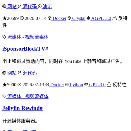
网站
源代码
演示
★20599
2026-07-14
Docker
Crystal
AGPL-3.0
⚠ 反特
性
流媒体 - 视频流媒体
iSponsorBlockTV
#
阻止和跳过赞助内容，同时在 YouTube 上静音和跳过广告。
网站
源代码
★5900
2026-07-13
Docker
Python
GPL-3.0
⚠ 反特性
流媒体 - 视频流媒体
Jellyfin Rewind
#
开源媒体服务器。