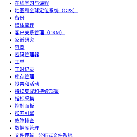
在线学习与课程
地图和全球定位系统（GPS）
备份
媒体管理
客户关系管理（CRM）
家谱研究
容器
密码管理器
工单
工时记录
库存管理
投票和活动
持续集成和持续部署
指标采集
控制面板
搜索引擎
故障排查
数据库管理
文件传输 - 分布式文件系统