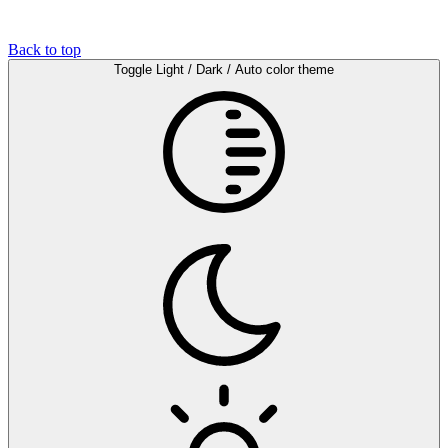
Back to top
Toggle Light / Dark / Auto color theme