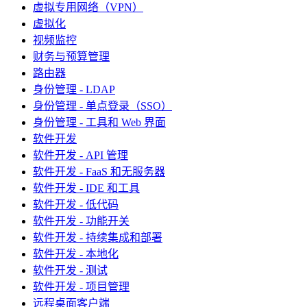
虚拟专用网络（VPN）
虚拟化
视频监控
财务与预算管理
路由器
身份管理 - LDAP
身份管理 - 单点登录（SSO）
身份管理 - 工具和 Web 界面
软件开发
软件开发 - API 管理
软件开发 - FaaS 和无服务器
软件开发 - IDE 和工具
软件开发 - 低代码
软件开发 - 功能开关
软件开发 - 持续集成和部署
软件开发 - 本地化
软件开发 - 测试
软件开发 - 项目管理
远程桌面客户端