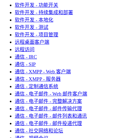
软件开发 - 功能开关
软件开发 - 持续集成和部署
软件开发 - 本地化
软件开发 - 测试
软件开发 - 项目管理
远程桌面客户端
远程访问
通信 - IRC
通信 - SIP
通信 - XMPP - Web 客户端
通信 - XMPP - 服务器
通信 - 定制通信系统
通信 - 电子邮件 - Web 邮件客户端
通信 - 电子邮件 - 完整解决方案
通信 - 电子邮件 - 邮件传输代理
通信 - 电子邮件 - 邮件列表和通讯
通信 - 电子邮件 - 邮件投递代理
通信 - 社交网络和论坛