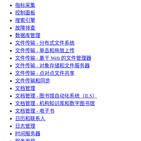
指标采集
控制面板
搜索引擎
故障排查
数据库管理
文件传输 - 分布式文件系统
文件传输 - 单击和拖放上传
文件传输 - 基于 Web 的文件管理器
文件传输 - 对象存储和文件服务器
文件传输 - 点对点文件共享
文件传输和同步
文档管理
文档管理 - 图书馆自动化系统（ILS）
文档管理 - 机构知识库和数字图书馆
文档管理 - 电子书
日历和联系人
日志管理
时间服务器