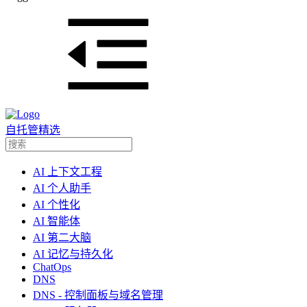
自托管精选
AI 上下文工程
AI 个人助手
AI 个性化
AI 智能体
AI 第二大脑
AI 记忆与持久化
ChatOps
DNS
DNS - 控制面板与域名管理