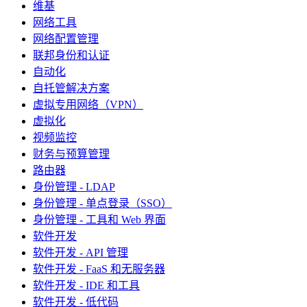
维基
网络工具
网络配置管理
联邦身份和认证
自动化
自托管解决方案
虚拟专用网络（VPN）
虚拟化
视频监控
财务与预算管理
路由器
身份管理 - LDAP
身份管理 - 单点登录（SSO）
身份管理 - 工具和 Web 界面
软件开发
软件开发 - API 管理
软件开发 - FaaS 和无服务器
软件开发 - IDE 和工具
软件开发 - 低代码