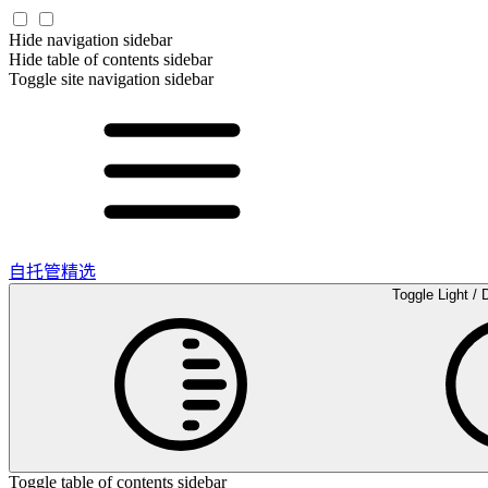
Hide navigation sidebar
Hide table of contents sidebar
Toggle site navigation sidebar
自托管精选
Toggle Light / 
Toggle table of contents sidebar