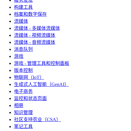
服务发现
构建工具
档案和数字保存
流媒体
流媒体 - 多媒体流媒体
流媒体 - 视频流媒体
流媒体 - 音频流媒体
消息队列
游戏
游戏 - 管理工具和控制面板
版本控制
物联网（IoT）
生成式人工智能（GenAI）
电子商务
监控和状态页面
相册
知识管理
社区支持农业（CSA）
笔记工具