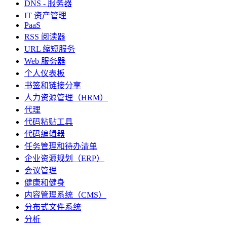
DNS - 服务器
IT 资产管理
PaaS
RSS 阅读器
URL 缩短服务
Web 服务器
个人仪表板
书签和链接分享
人力资源管理（HRM）
代理
代码粘贴工具
代码编辑器
任务管理和待办清单
企业资源规划（ERP）
会议管理
健康和健身
内容管理系统（CMS）
分布式文件系统
分析