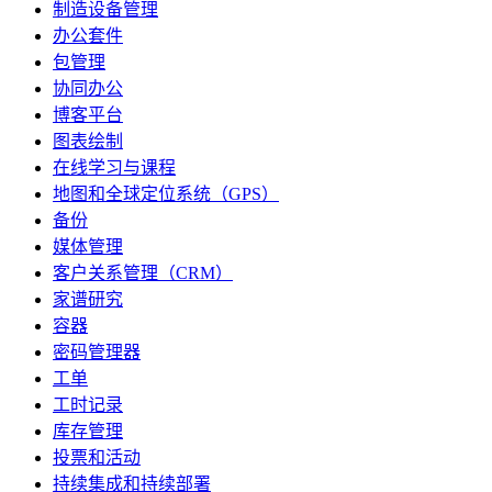
制造设备管理
办公套件
包管理
协同办公
博客平台
图表绘制
在线学习与课程
地图和全球定位系统（GPS）
备份
媒体管理
客户关系管理（CRM）
家谱研究
容器
密码管理器
工单
工时记录
库存管理
投票和活动
持续集成和持续部署