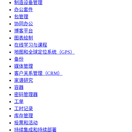
制造设备管理
办公套件
包管理
协同办公
博客平台
图表绘制
在线学习与课程
地图和全球定位系统（GPS）
备份
媒体管理
客户关系管理（CRM）
家谱研究
容器
密码管理器
工单
工时记录
库存管理
投票和活动
持续集成和持续部署