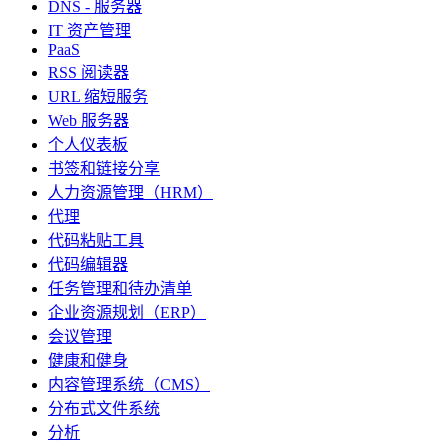
DNS - 服务器
IT 资产管理
PaaS
RSS 阅读器
URL 缩短服务
Web 服务器
个人仪表板
书签和链接分享
人力资源管理（HRM）
代理
代码粘贴工具
代码编辑器
任务管理和待办清单
企业资源规划（ERP）
会议管理
健康和健身
内容管理系统（CMS）
分布式文件系统
分析