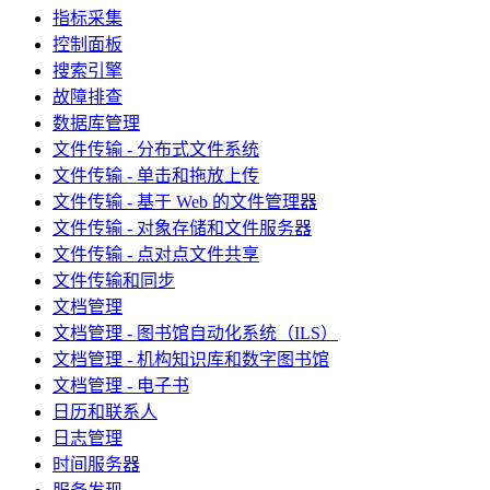
指标采集
控制面板
搜索引擎
故障排查
数据库管理
文件传输 - 分布式文件系统
文件传输 - 单击和拖放上传
文件传输 - 基于 Web 的文件管理器
文件传输 - 对象存储和文件服务器
文件传输 - 点对点文件共享
文件传输和同步
文档管理
文档管理 - 图书馆自动化系统（ILS）
文档管理 - 机构知识库和数字图书馆
文档管理 - 电子书
日历和联系人
日志管理
时间服务器