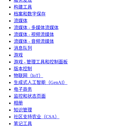
服务发现
构建工具
档案和数字保存
流媒体
流媒体 - 多媒体流媒体
流媒体 - 视频流媒体
流媒体 - 音频流媒体
消息队列
游戏
游戏 - 管理工具和控制面板
版本控制
物联网（IoT）
生成式人工智能（GenAI）
电子商务
监控和状态页面
相册
知识管理
社区支持农业（CSA）
笔记工具