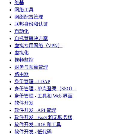
维基
网络工具
网络配置管理
联邦身份和认证
自动化
自托管解决方案
虚拟专用网络（VPN）
虚拟化
视频监控
财务与预算管理
路由器
身份管理 - LDAP
身份管理 - 单点登录（SSO）
身份管理 - 工具和 Web 界面
软件开发
软件开发 - API 管理
软件开发 - FaaS 和无服务器
软件开发 - IDE 和工具
软件开发 - 低代码