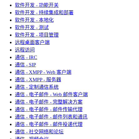
软件开发 - 功能开关
软件开发 - 持续集成和部署
软件开发 - 本地化
软件开发 - 测试
软件开发 - 项目管理
远程桌面客户端
远程访问
通信 - IRC
通信 - SIP
通信 - XMPP - Web 客户端
通信 - XMPP - 服务器
通信 - 定制通信系统
通信 - 电子邮件 - Web 邮件客户端
通信 - 电子邮件 - 完整解决方案
通信 - 电子邮件 - 邮件传输代理
通信 - 电子邮件 - 邮件列表和通讯
通信 - 电子邮件 - 邮件投递代理
通信 - 社交网络和论坛