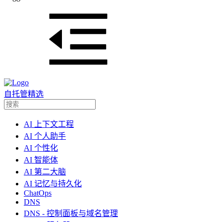
自托管精选
AI 上下文工程
AI 个人助手
AI 个性化
AI 智能体
AI 第二大脑
AI 记忆与持久化
ChatOps
DNS
DNS - 控制面板与域名管理