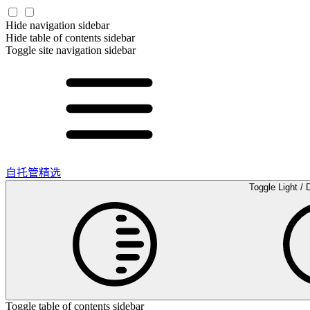
Hide navigation sidebar
Hide table of contents sidebar
Toggle site navigation sidebar
自托管精选
Toggle Light / 
Toggle table of contents sidebar