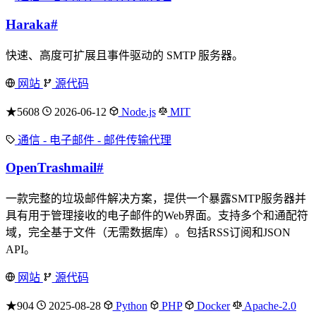
Haraka
#
快速、高度可扩展且事件驱动的 SMTP 服务器。
网站
源代码
★5608
2026-06-12
Node.js
MIT
通信 - 电子邮件 - 邮件传输代理
OpenTrashmail
#
一款完整的垃圾邮件解决方案，提供一个暴露SMTP服务器并
具有用于管理接收的电子邮件的Web界面。支持多个和通配符
域，完全基于文件（无需数据库）。包括RSS订阅和JSON
API。
网站
源代码
★904
2025-08-28
Python
PHP
Docker
Apache-2.0