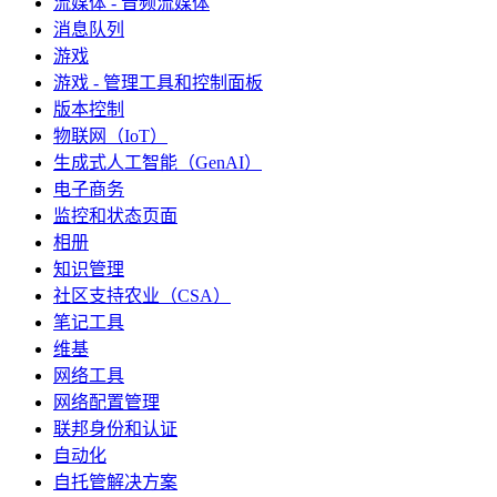
流媒体 - 音频流媒体
消息队列
游戏
游戏 - 管理工具和控制面板
版本控制
物联网（IoT）
生成式人工智能（GenAI）
电子商务
监控和状态页面
相册
知识管理
社区支持农业（CSA）
笔记工具
维基
网络工具
网络配置管理
联邦身份和认证
自动化
自托管解决方案