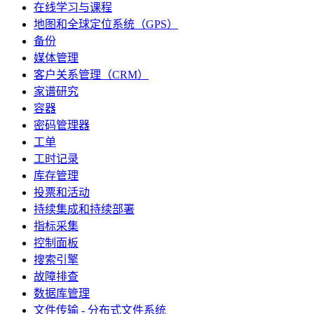
在线学习与课程
地图和全球定位系统（GPS）
备份
媒体管理
客户关系管理（CRM）
家谱研究
容器
密码管理器
工单
工时记录
库存管理
投票和活动
持续集成和持续部署
指标采集
控制面板
搜索引擎
故障排查
数据库管理
文件传输 - 分布式文件系统