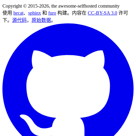
Copyright © 2015-2026, the awesome-selfhosted community
使用
hecat
、
sphinx
和
furo
构建。内容在
CC-BY-SA 3.0
许可
下。
源代码
，
原始数据
。