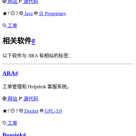
网站
源代码
★?
?
Java
⊘ Proprietary
工单
相关软件
#
以下软件与 JIRA 有相似的标签：
ARA
#
工单管理和 Helpdesk 客服系统。
网站
源代码
★?
?
Docker
GPL-3.0
工单
Bugsink
#