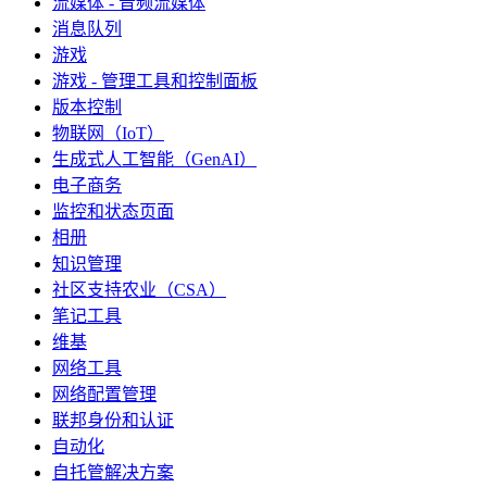
流媒体 - 音频流媒体
消息队列
游戏
游戏 - 管理工具和控制面板
版本控制
物联网（IoT）
生成式人工智能（GenAI）
电子商务
监控和状态页面
相册
知识管理
社区支持农业（CSA）
笔记工具
维基
网络工具
网络配置管理
联邦身份和认证
自动化
自托管解决方案