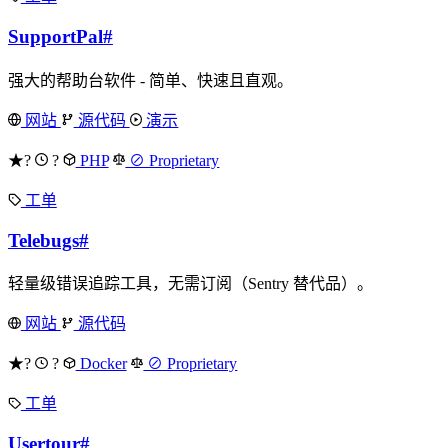
SupportPal
#
强大的帮助台软件 - 简单、快速且直观。
网站
源代码
演示
★?
?
PHP
⊘ Proprietary
工单
Telebugs
#
轻量级错误追踪工具，无需订阅（Sentry 替代品）。
网站
源代码
★?
?
Docker
⊘ Proprietary
工单
Usertour
#