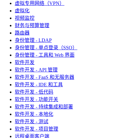
虚拟专用网络（VPN）
虚拟化
视频监控
财务与预算管理
路由器
身份管理 - LDAP
身份管理 - 单点登录（SSO）
身份管理 - 工具和 Web 界面
软件开发
软件开发 - API 管理
软件开发 - FaaS 和无服务器
软件开发 - IDE 和工具
软件开发 - 低代码
软件开发 - 功能开关
软件开发 - 持续集成和部署
软件开发 - 本地化
软件开发 - 测试
软件开发 - 项目管理
远程桌面客户端