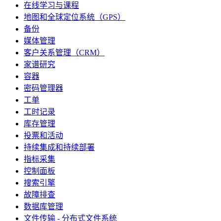
在线学习与课程
地图和全球定位系统（GPS）
备份
媒体管理
客户关系管理（CRM）
家谱研究
容器
密码管理器
工单
工时记录
库存管理
投票和活动
持续集成和持续部署
指标采集
控制面板
搜索引擎
故障排查
数据库管理
文件传输 - 分布式文件系统