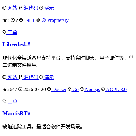
网站
源代码
演示
★?
?
.NET
⊘ Proprietary
工单
Libredesk
#
现代化全渠道客户支持平台，支持实时聊天、电子邮件等，单
二进制文件应用。
网站
源代码
演示
★2647
2026-07-20
Docker
Go
Node.js
AGPL-3.0
工单
MantisBT
#
缺陷追踪工具，最适合软件开发场景。