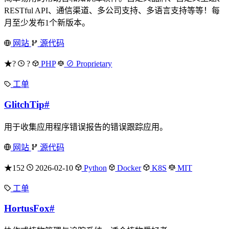
RESTful API、通信渠道、多公司支持、多语言支持等等！每
月至少发布1个新版本。
网站
源代码
★?
?
PHP
⊘ Proprietary
工单
GlitchTip
#
用于收集应用程序错误报告的错误跟踪应用。
网站
源代码
★152
2026-02-10
Python
Docker
K8S
MIT
工单
HortusFox
#