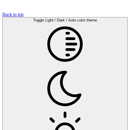
Back to top
Toggle Light / Dark / Auto color theme