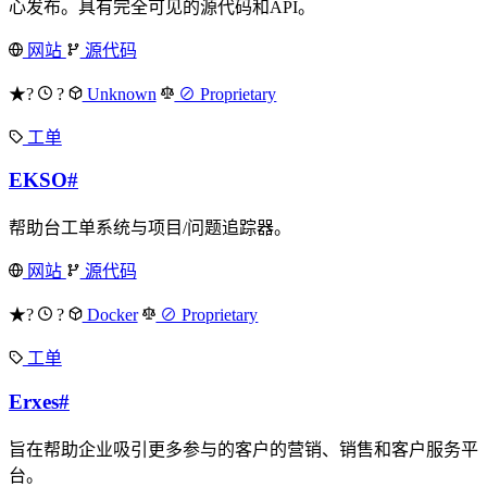
心发布。具有完全可见的源代码和API。
网站
源代码
★?
?
Unknown
⊘ Proprietary
工单
EKSO
#
帮助台工单系统与项目/问题追踪器。
网站
源代码
★?
?
Docker
⊘ Proprietary
工单
Erxes
#
旨在帮助企业吸引更多参与的客户的营销、销售和客户服务平
台。