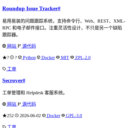
Roundup Issue Tracker
#
易用易装的问题跟踪系统，支持命令行、Web、REST、XML-
RPC 和电子邮件接口。注重灵活性设计，不只是另一个缺陷
跟踪器。
网站
源代码
★?
?
Python
Docker
MIT
ZPL-2.0
工单
Secrover
#
工单管理和 Helpdesk 客服系统。
网站
源代码
★252
2026-06-02
Docker
GPL-3.0
工单