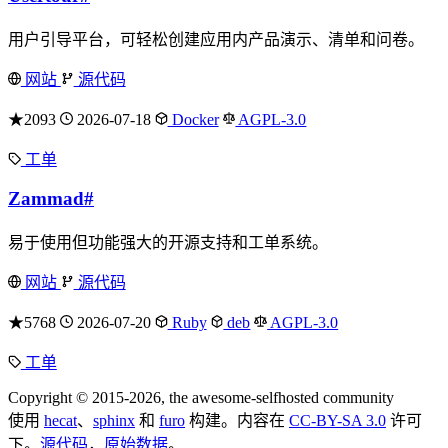
用户引导平台，可轻松创建应用内产品演示、清单和问卷。
网站
源代码
★2093
2026-07-18
Docker
AGPL-3.0
工单
Zammad
#
易于使用但功能强大的开源支持和工单系统。
网站
源代码
★5768
2026-07-20
Ruby
deb
AGPL-3.0
工单
Copyright © 2015-2026, the awesome-selfhosted community
使用
hecat
、
sphinx
和
furo
构建。内容在
CC-BY-SA 3.0
许可
下。
源代码
，
原始数据
。