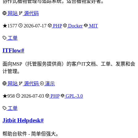
协作式植物管理与追踪系统，适合植物爱好者。
网站
源代码
★1577
2026-07-17
PHP
Docker
MIT
工单
ITFlow
#
面向MSP（托管服务提供商）的客户IT文档、工单、发票和会
计管理。
网站
源代码
演示
★958
2026-07-03
PHP
GPL-3.0
工单
Jitbit Helpdesk
#
帮助台软件 - 简单但强大。