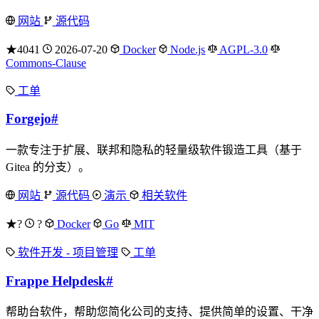
网站
源代码
★4041
2026-07-20
Docker
Node.js
AGPL-3.0
Commons-Clause
工单
Forgejo
#
一款专注于扩展、联邦和隐私的轻量级软件锻造工具（基于
Gitea 的分支）。
网站
源代码
演示
相关软件
★?
?
Docker
Go
MIT
软件开发 - 项目管理
工单
Frappe Helpdesk
#
帮助台软件，帮助您简化公司的支持、提供简单的设置、干净