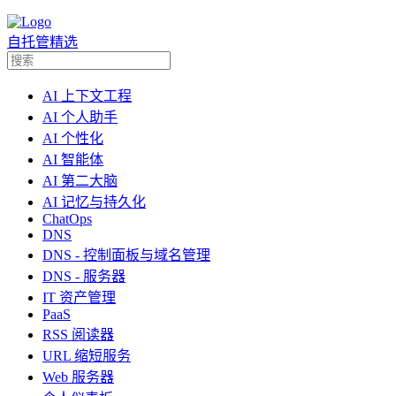
自托管精选
AI 上下文工程
AI 个人助手
AI 个性化
AI 智能体
AI 第二大脑
AI 记忆与持久化
ChatOps
DNS
DNS - 控制面板与域名管理
DNS - 服务器
IT 资产管理
PaaS
RSS 阅读器
URL 缩短服务
Web 服务器