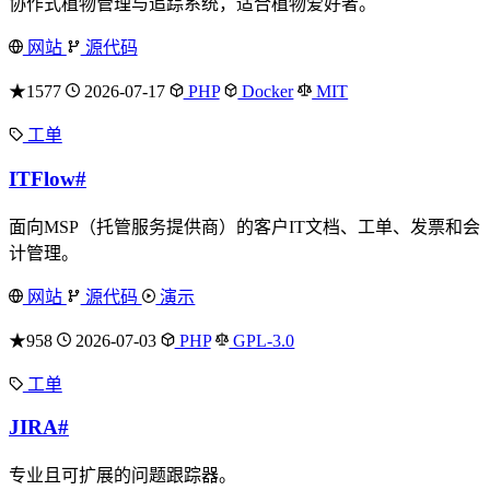
协作式植物管理与追踪系统，适合植物爱好者。
网站
源代码
★1577
2026-07-17
PHP
Docker
MIT
工单
ITFlow
#
面向MSP（托管服务提供商）的客户IT文档、工单、发票和会
计管理。
网站
源代码
演示
★958
2026-07-03
PHP
GPL-3.0
工单
JIRA
#
专业且可扩展的问题跟踪器。