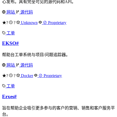
心发布。具有完全可见的源代码和API。
网站
源代码
★?
?
Unknown
⊘ Proprietary
工单
EKSO
#
帮助台工单系统与项目/问题追踪器。
网站
源代码
★?
?
Docker
⊘ Proprietary
工单
Erxes
#
旨在帮助企业吸引更多参与的客户的营销、销售和客户服务平
台。