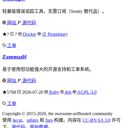
轻量级错误追踪工具，无需订阅（Sentry 替代品）。
网站
源代码
★?
?
Docker
⊘ Proprietary
工单
Zammad
#
易于使用但功能强大的开源支持和工单系统。
网站
源代码
★5768
2026-07-20
Ruby
deb
AGPL-3.0
工单
Copyright © 2015-2026, the awesome-selfhosted community
使用
hecat
、
sphinx
和
furo
构建。内容在
CC-BY-SA 3.0
许可
下。
源代码
，
原始数据
。