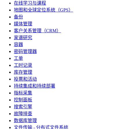
在线学习与课程
地图和全球定位系统（GPS）
备份
媒体管理
客户关系管理（CRM）
家谱研究
容器
密码管理器
工单
工时记录
库存管理
投票和活动
持续集成和持续部署
指标采集
控制面板
搜索引擎
故障排查
数据库管理
文件传输 - 分布式文件系统