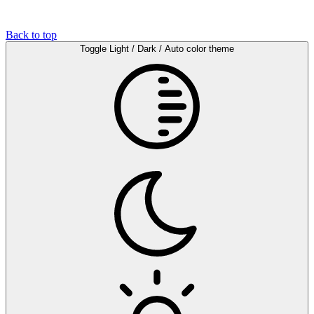
Back to top
Toggle Light / Dark / Auto color theme