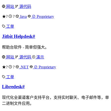
网站
源代码
★?
?
Java
⊘ Proprietary
工单
Jitbit Helpdesk
#
帮助台软件 - 简单但强大。
网站
源代码
演示
★?
?
.NET
⊘ Proprietary
工单
Libredesk
#
现代化全渠道客户支持平台，支持实时聊天、电子邮件等，单
二进制文件应用。