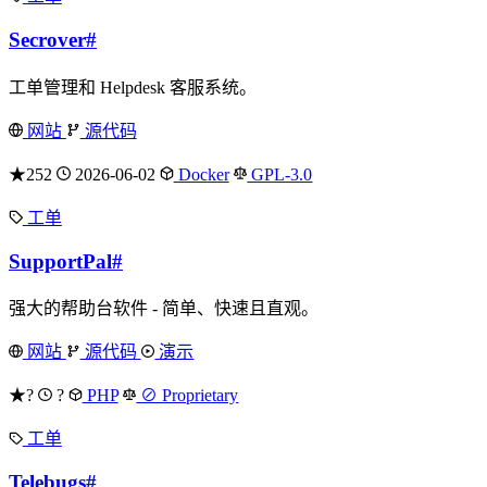
Secrover
#
工单管理和 Helpdesk 客服系统。
网站
源代码
★252
2026-06-02
Docker
GPL-3.0
工单
SupportPal
#
强大的帮助台软件 - 简单、快速且直观。
网站
源代码
演示
★?
?
PHP
⊘ Proprietary
工单
Telebugs
#