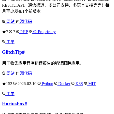
RESTful API、通信渠道、多公司支持、多语言支持等等！每
月至少发布1个新版本。
网站
源代码
★?
?
PHP
⊘ Proprietary
工单
GlitchTip
#
用于收集应用程序错误报告的错误跟踪应用。
网站
源代码
★152
2026-02-10
Python
Docker
K8S
MIT
工单
HortusFox
#