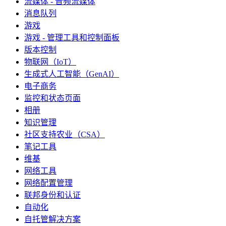
流媒体 - 音频流媒体
消息队列
游戏
游戏 - 管理工具和控制面板
版本控制
物联网（IoT）
生成式人工智能（GenAI）
电子商务
监控和状态页面
相册
知识管理
社区支持农业（CSA）
笔记工具
维基
网络工具
网络配置管理
联邦身份和认证
自动化
自托管解决方案