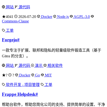
网站
源代码
★4041
2026-07-20
Docker
Node.js
AGPL-3.0
Commons-Clause
工单
Forgejo
#
一款专注于扩展、联邦和隐私的轻量级软件锻造工具（基于
Gitea 的分支）。
网站
源代码
演示
相关软件
★?
?
Docker
Go
MIT
软件开发 - 项目管理
工单
Frappe Helpdesk
#
帮助台软件，帮助您简化公司的支持、提供简单的设置、干净