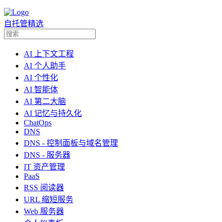
自托管精选
AI 上下文工程
AI 个人助手
AI 个性化
AI 智能体
AI 第二大脑
AI 记忆与持久化
ChatOps
DNS
DNS - 控制面板与域名管理
DNS - 服务器
IT 资产管理
PaaS
RSS 阅读器
URL 缩短服务
Web 服务器