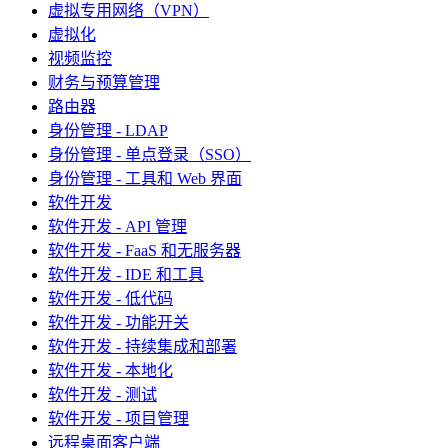
虚拟专用网络（VPN）
虚拟化
视频监控
财务与预算管理
路由器
身份管理 - LDAP
身份管理 - 单点登录（SSO）
身份管理 - 工具和 Web 界面
软件开发
软件开发 - API 管理
软件开发 - FaaS 和无服务器
软件开发 - IDE 和工具
软件开发 - 低代码
软件开发 - 功能开关
软件开发 - 持续集成和部署
软件开发 - 本地化
软件开发 - 测试
软件开发 - 项目管理
远程桌面客户端