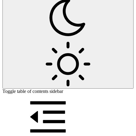
Toggle table of contents sidebar