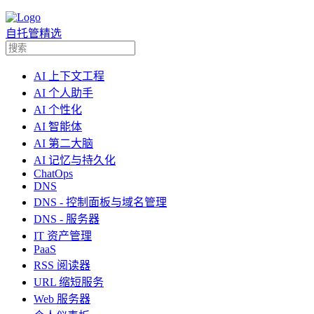
自托管精选
AI 上下文工程
AI 个人助手
AI 个性化
AI 智能体
AI 第二大脑
AI 记忆与持久化
ChatOps
DNS
DNS - 控制面板与域名管理
DNS - 服务器
IT 资产管理
PaaS
RSS 阅读器
URL 缩短服务
Web 服务器