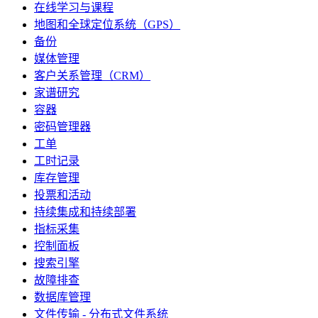
在线学习与课程
地图和全球定位系统（GPS）
备份
媒体管理
客户关系管理（CRM）
家谱研究
容器
密码管理器
工单
工时记录
库存管理
投票和活动
持续集成和持续部署
指标采集
控制面板
搜索引擎
故障排查
数据库管理
文件传输 - 分布式文件系统