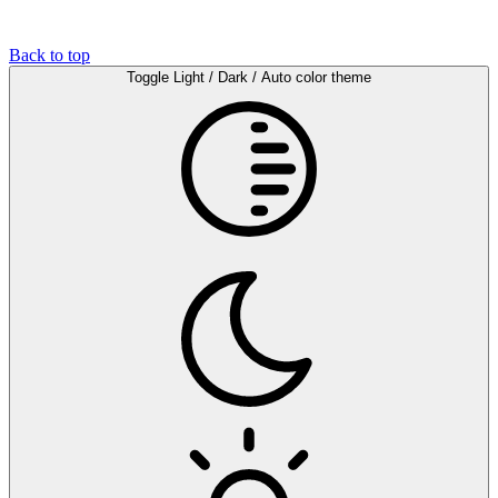
Back to top
Toggle Light / Dark / Auto color theme