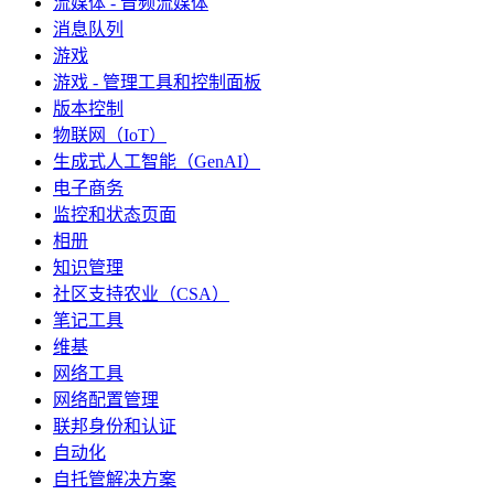
流媒体 - 音频流媒体
消息队列
游戏
游戏 - 管理工具和控制面板
版本控制
物联网（IoT）
生成式人工智能（GenAI）
电子商务
监控和状态页面
相册
知识管理
社区支持农业（CSA）
笔记工具
维基
网络工具
网络配置管理
联邦身份和认证
自动化
自托管解决方案