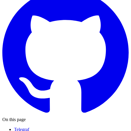
On this page
Telegraf