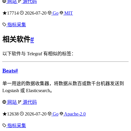
网站
源代码
★17714
2026-07-20
Go
MIT
指标采集
相关软件
#
以下软件与 Telegraf 有相似的标签：
Beats
#
单一用途的数据收集器，将数据从数百或数千台机器发送到
Logstash 或 Elasticsearch。
网站
源代码
★12638
2026-07-20
Go
Apache-2.0
指标采集