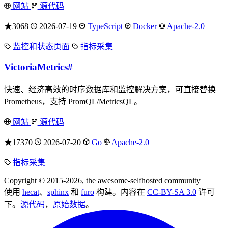
网站
源代码
★3068
2026-07-19
TypeScript
Docker
Apache-2.0
监控和状态页面
指标采集
VictoriaMetrics
#
快速、经济高效的时序数据库和监控解决方案，可直接替换
Prometheus，支持 PromQL/MetricsQL。
网站
源代码
★17370
2026-07-20
Go
Apache-2.0
指标采集
Copyright © 2015-2026, the awesome-selfhosted community
使用
hecat
、
sphinx
和
furo
构建。内容在
CC-BY-SA 3.0
许可
下。
源代码
，
原始数据
。