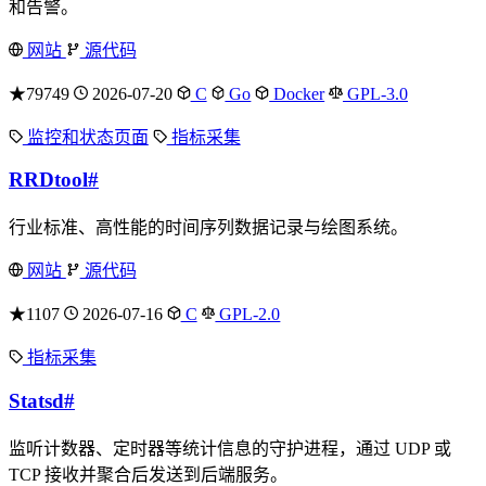
和告警。
网站
源代码
★79749
2026-07-20
C
Go
Docker
GPL-3.0
监控和状态页面
指标采集
RRDtool
#
行业标准、高性能的时间序列数据记录与绘图系统。
网站
源代码
★1107
2026-07-16
C
GPL-2.0
指标采集
Statsd
#
监听计数器、定时器等统计信息的守护进程，通过 UDP 或
TCP 接收并聚合后发送到后端服务。