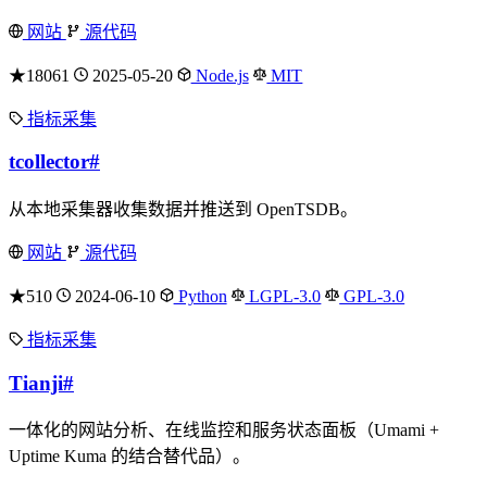
网站
源代码
★18061
2025-05-20
Node.js
MIT
指标采集
tcollector
#
从本地采集器收集数据并推送到 OpenTSDB。
网站
源代码
★510
2024-06-10
Python
LGPL-3.0
GPL-3.0
指标采集
Tianji
#
一体化的网站分析、在线监控和服务状态面板（Umami +
Uptime Kuma 的结合替代品）。