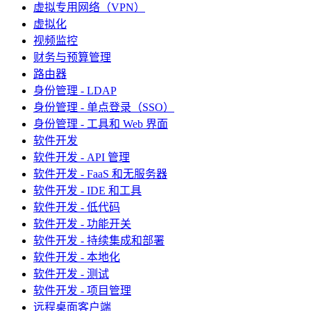
虚拟专用网络（VPN）
虚拟化
视频监控
财务与预算管理
路由器
身份管理 - LDAP
身份管理 - 单点登录（SSO）
身份管理 - 工具和 Web 界面
软件开发
软件开发 - API 管理
软件开发 - FaaS 和无服务器
软件开发 - IDE 和工具
软件开发 - 低代码
软件开发 - 功能开关
软件开发 - 持续集成和部署
软件开发 - 本地化
软件开发 - 测试
软件开发 - 项目管理
远程桌面客户端