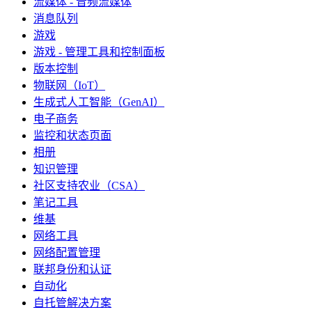
流媒体 - 音频流媒体
消息队列
游戏
游戏 - 管理工具和控制面板
版本控制
物联网（IoT）
生成式人工智能（GenAI）
电子商务
监控和状态页面
相册
知识管理
社区支持农业（CSA）
笔记工具
维基
网络工具
网络配置管理
联邦身份和认证
自动化
自托管解决方案