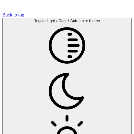
Back to top
Toggle Light / Dark / Auto color theme