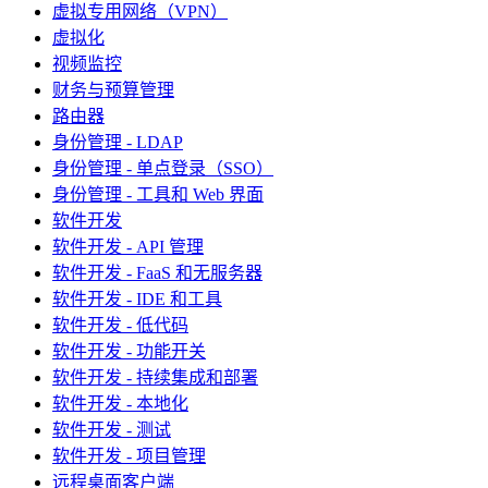
虚拟专用网络（VPN）
虚拟化
视频监控
财务与预算管理
路由器
身份管理 - LDAP
身份管理 - 单点登录（SSO）
身份管理 - 工具和 Web 界面
软件开发
软件开发 - API 管理
软件开发 - FaaS 和无服务器
软件开发 - IDE 和工具
软件开发 - 低代码
软件开发 - 功能开关
软件开发 - 持续集成和部署
软件开发 - 本地化
软件开发 - 测试
软件开发 - 项目管理
远程桌面客户端