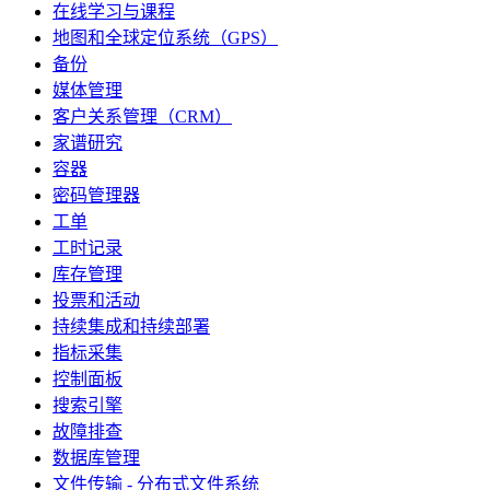
在线学习与课程
地图和全球定位系统（GPS）
备份
媒体管理
客户关系管理（CRM）
家谱研究
容器
密码管理器
工单
工时记录
库存管理
投票和活动
持续集成和持续部署
指标采集
控制面板
搜索引擎
故障排查
数据库管理
文件传输 - 分布式文件系统