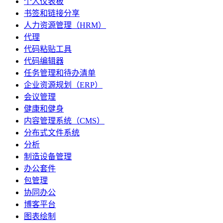
个人仪表板
书签和链接分享
人力资源管理（HRM）
代理
代码粘贴工具
代码编辑器
任务管理和待办清单
企业资源规划（ERP）
会议管理
健康和健身
内容管理系统（CMS）
分布式文件系统
分析
制造设备管理
办公套件
包管理
协同办公
博客平台
图表绘制