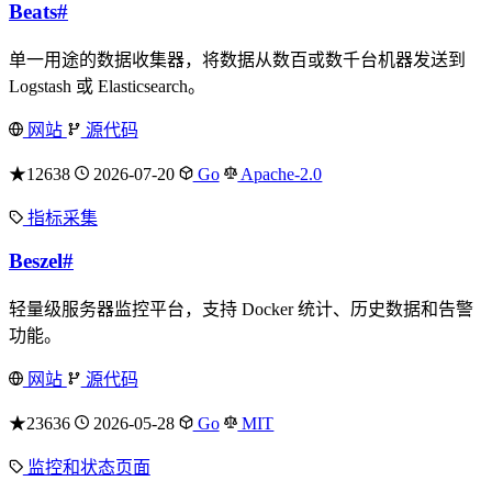
Beats
#
单一用途的数据收集器，将数据从数百或数千台机器发送到
Logstash 或 Elasticsearch。
网站
源代码
★12638
2026-07-20
Go
Apache-2.0
指标采集
Beszel
#
轻量级服务器监控平台，支持 Docker 统计、历史数据和告警
功能。
网站
源代码
★23636
2026-05-28
Go
MIT
监控和状态页面