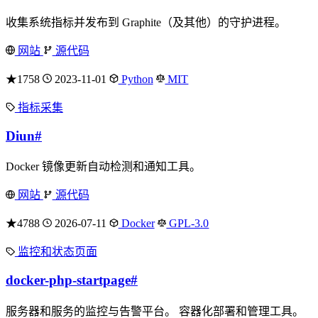
收集系统指标并发布到 Graphite（及其他）的守护进程。
网站
源代码
★1758
2023-11-01
Python
MIT
指标采集
Diun
#
Docker 镜像更新自动检测和通知工具。
网站
源代码
★4788
2026-07-11
Docker
GPL-3.0
监控和状态页面
docker-php-startpage
#
服务器和服务的监控与告警平台。 容器化部署和管理工具。