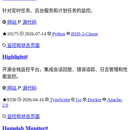
针对定时任务、后台服务和计划任务的监控。
网站
源代码
★10175
2026-07-14
Python
BSD-3-Clause
监控和状态页面
Highlight
#
开源全栈监控平台。集成会话回放、错误追踪、日志管理和性
能监控。
网站
源代码
★9336
2026-04-16
TypeScript
Go
Docker
Apache-
2.0
监控和状态页面
Homelab Monitor
#