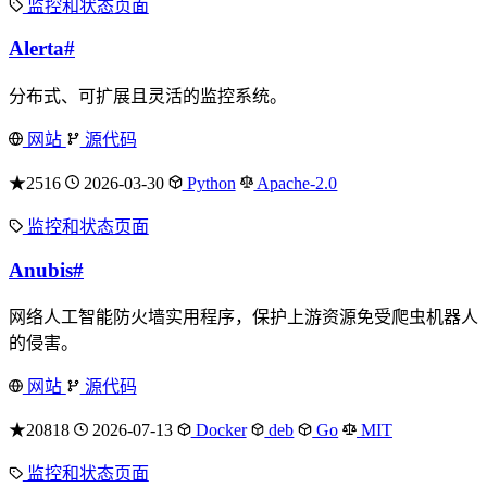
监控和状态页面
Alerta
#
分布式、可扩展且灵活的监控系统。
网站
源代码
★2516
2026-03-30
Python
Apache-2.0
监控和状态页面
Anubis
#
网络人工智能防火墙实用程序，保护上游资源免受爬虫机器人
的侵害。
网站
源代码
★20818
2026-07-13
Docker
deb
Go
MIT
监控和状态页面