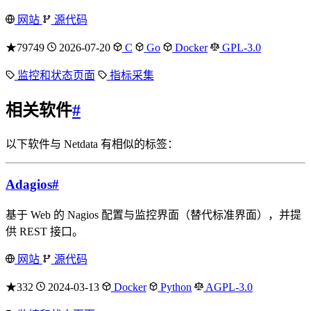
网站
源代码
★79749
2026-07-20
C
Go
Docker
GPL-3.0
监控和状态页面
指标采集
相关软件
#
以下软件与 Netdata 有相似的标签：
Adagios
#
基于 Web 的 Nagios 配置与监控界面（替代标准界面），并提
供 REST 接口。
网站
源代码
★332
2024-03-13
Docker
Python
AGPL-3.0