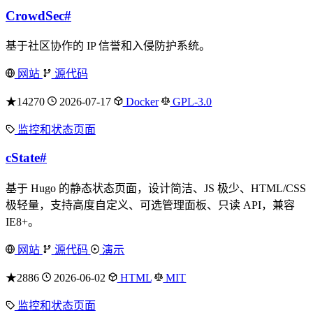
CrowdSec
#
基于社区协作的 IP 信誉和入侵防护系统。
网站
源代码
★14270
2026-07-17
Docker
GPL-3.0
监控和状态页面
cState
#
基于 Hugo 的静态状态页面，设计简洁、JS 极少、HTML/CSS
极轻量，支持高度自定义、可选管理面板、只读 API，兼容
IE8+。
网站
源代码
演示
★2886
2026-06-02
HTML
MIT
监控和状态页面