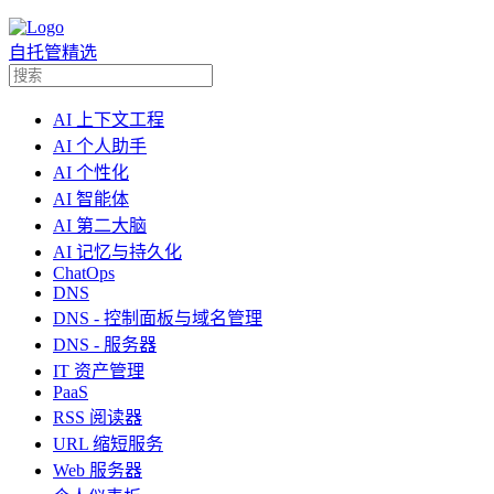
自托管精选
AI 上下文工程
AI 个人助手
AI 个性化
AI 智能体
AI 第二大脑
AI 记忆与持久化
ChatOps
DNS
DNS - 控制面板与域名管理
DNS - 服务器
IT 资产管理
PaaS
RSS 阅读器
URL 缩短服务
Web 服务器