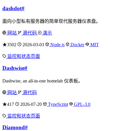
dashdot
#
面向小型私有服务器的简单现代服务器仪表盘。
网站
源代码
演示
★3502
2026-03-03
Node.js
Docker
MIT
监控和状态页面
Dashwise
#
Dashwise, an all-in-one homelab 仪表板。
网站
源代码
★417
2026-07-20
TypeScript
GPL-3.0
监控和状态页面
Diamond
#