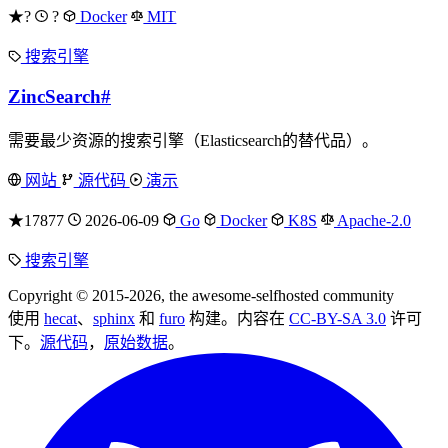
★?
?
Docker
MIT
搜索引擎
ZincSearch
#
需要最少资源的搜索引擎（Elasticsearch的替代品）。
网站
源代码
演示
★17877
2026-06-09
Go
Docker
K8S
Apache-2.0
搜索引擎
Copyright © 2015-2026, the awesome-selfhosted community
使用
hecat
、
sphinx
和
furo
构建。内容在
CC-BY-SA 3.0
许可
下。
源代码
，
原始数据
。