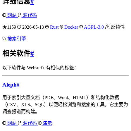
详细信息
#
网站
源代码
★1159
2026-05-13
Rust
Docker
AGPL-3.0
⚠ 反特性
搜索引擎
相关软件
#
以下软件与 Websurfx 有相似的标签：
Aleph
#
用于索引大量文档（PDF、Word、HTML）和结构化数据
（CSV、XLS、SQL）以便轻松浏览和搜索的工具。它主要为
调查报道而构建。
网站
源代码
演示