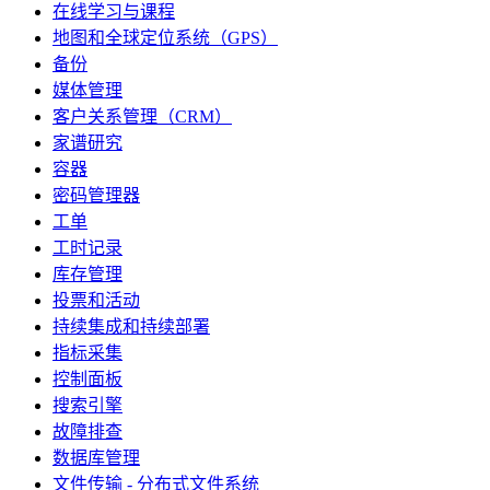
在线学习与课程
地图和全球定位系统（GPS）
备份
媒体管理
客户关系管理（CRM）
家谱研究
容器
密码管理器
工单
工时记录
库存管理
投票和活动
持续集成和持续部署
指标采集
控制面板
搜索引擎
故障排查
数据库管理
文件传输 - 分布式文件系统