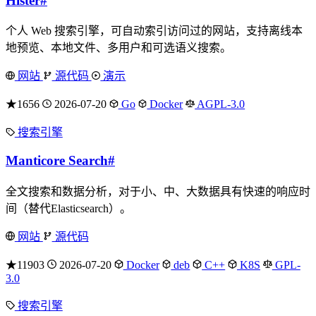
Hister
#
个人 Web 搜索引擎，可自动索引访问过的网站，支持离线本
地预览、本地文件、多用户和可选语义搜索。
网站
源代码
演示
★1656
2026-07-20
Go
Docker
AGPL-3.0
搜索引擎
Manticore Search
#
全文搜索和数据分析，对于小、中、大数据具有快速的响应时
间（替代Elasticsearch）。
网站
源代码
★11903
2026-07-20
Docker
deb
C++
K8S
GPL-
3.0
搜索引擎