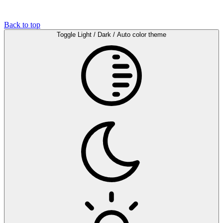
Back to top
Toggle Light / Dark / Auto color theme