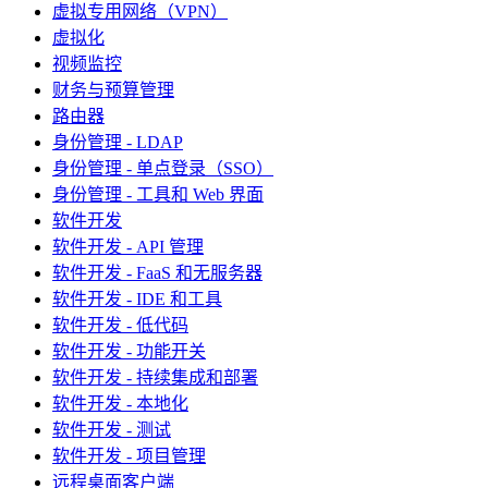
虚拟专用网络（VPN）
虚拟化
视频监控
财务与预算管理
路由器
身份管理 - LDAP
身份管理 - 单点登录（SSO）
身份管理 - 工具和 Web 界面
软件开发
软件开发 - API 管理
软件开发 - FaaS 和无服务器
软件开发 - IDE 和工具
软件开发 - 低代码
软件开发 - 功能开关
软件开发 - 持续集成和部署
软件开发 - 本地化
软件开发 - 测试
软件开发 - 项目管理
远程桌面客户端