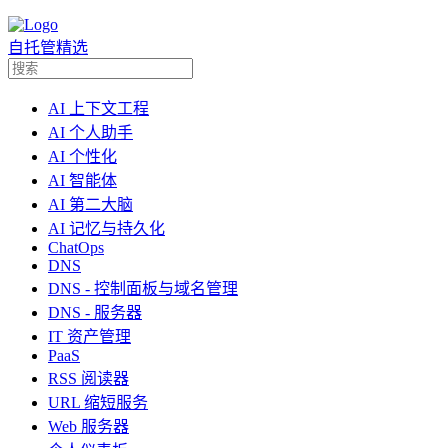
自托管精选
AI 上下文工程
AI 个人助手
AI 个性化
AI 智能体
AI 第二大脑
AI 记忆与持久化
ChatOps
DNS
DNS - 控制面板与域名管理
DNS - 服务器
IT 资产管理
PaaS
RSS 阅读器
URL 缩短服务
Web 服务器