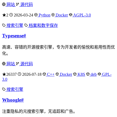
网站
源代码
★2
2026-03-24
Python
Docker
AGPL-3.0
搜索引擎
档案和数字保存
Typesense
#
高速、容错的开源搜索引擎，专为开发者的愉悦和易用性而优
化。
网站
源代码
★26337
2026-07-18
C++
Docker
K8S
deb
GPL-
3.0
搜索引擎
Whoogle
#
注重隐私的元搜索引擎，无追踪和广告。