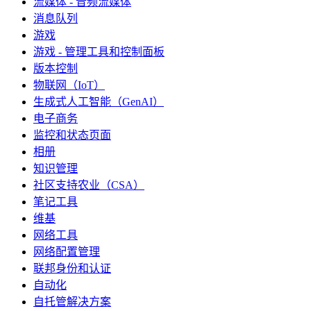
流媒体 - 音频流媒体
消息队列
游戏
游戏 - 管理工具和控制面板
版本控制
物联网（IoT）
生成式人工智能（GenAI）
电子商务
监控和状态页面
相册
知识管理
社区支持农业（CSA）
笔记工具
维基
网络工具
网络配置管理
联邦身份和认证
自动化
自托管解决方案