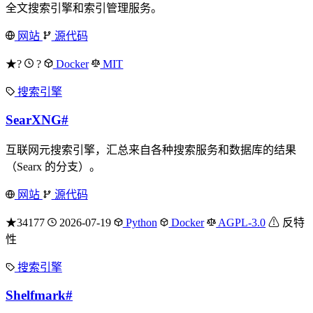
全文搜索引擎和索引管理服务。
网站
源代码
★?
?
Docker
MIT
搜索引擎
SearXNG
#
互联网元搜索引擎，汇总来自各种搜索服务和数据库的结果
（Searx 的分支）。
网站
源代码
★34177
2026-07-19
Python
Docker
AGPL-3.0
⚠ 反特
性
搜索引擎
Shelfmark
#