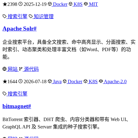
★2398
2025-12-19
Docker
K8S
MIT
搜索引擎
知识管理
Apache Solr
#
企业搜索平台，具备全文搜索、命中高亮显示、分面搜索、实
时索引、动态聚类和处理丰富文档（如Word、PDF等）的功
能。
网站
源代码
★1644
2026-07-18
Java
Docker
K8S
Apache-2.0
搜索引擎
bitmagnet
#
BitTorrent 索引器、DHT 爬虫、内容分类器和带有 Web UI、
GraphQL API 及 Servarr 集成的种子搜索引擎。