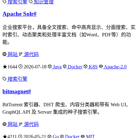
搜索引擎
知识管理
Apache Solr
#
企业搜索平台，具备全文搜索、命中高亮显示、分面搜索、实
时索引、动态聚类和处理丰富文档（如Word、PDF等）的功
能。
网站
源代码
★1644
2026-07-18
Java
Docker
K8S
Apache-2.0
搜索引擎
bitmagnet
#
BitTorrent 索引器、DHT 爬虫、内容分类器和带有 Web UI、
GraphQL API 及 Servarr 集成的种子搜索引擎。
网站
源代码
★4211
2026-05-21
Go
Docker
MIT