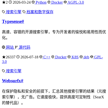
★2
2026-03-24
Python
Docker
AGPL-3.0
搜索引擎
档案和数字保存
Typesense
#
高速、容错的开源搜索引擎，专为开发者的愉悦和易用性而优
化。
网站
源代码
★26337
2026-07-18
C++
Docker
K8S
deb
GPL-
3.0
搜索引擎
Websurfx
#
在保护隐私和安全的前提下，汇总其他搜索引擎的结果（元搜
索引擎），无广告。它速度极快，提供高度可定制性（SearX
的替代品）。