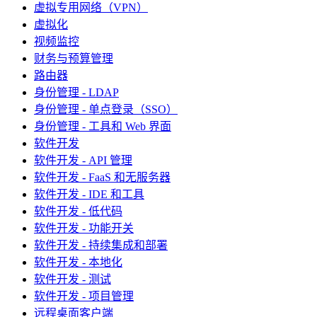
虚拟专用网络（VPN）
虚拟化
视频监控
财务与预算管理
路由器
身份管理 - LDAP
身份管理 - 单点登录（SSO）
身份管理 - 工具和 Web 界面
软件开发
软件开发 - API 管理
软件开发 - FaaS 和无服务器
软件开发 - IDE 和工具
软件开发 - 低代码
软件开发 - 功能开关
软件开发 - 持续集成和部署
软件开发 - 本地化
软件开发 - 测试
软件开发 - 项目管理
远程桌面客户端