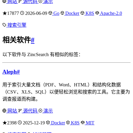
网站
源代码
演示
★17877
2026-06-09
Go
Docker
K8S
Apache-2.0
搜索引擎
相关软件
#
以下软件与 ZincSearch 有相似的标签：
Aleph
#
用于索引大量文档（PDF、Word、HTML）和结构化数据
（CSV、XLS、SQL）以便轻松浏览和搜索的工具。它主要为
调查报道而构建。
网站
源代码
演示
★2398
2025-12-19
Docker
K8S
MIT