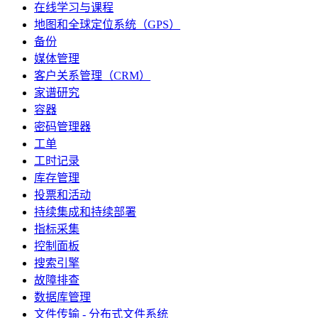
在线学习与课程
地图和全球定位系统（GPS）
备份
媒体管理
客户关系管理（CRM）
家谱研究
容器
密码管理器
工单
工时记录
库存管理
投票和活动
持续集成和持续部署
指标采集
控制面板
搜索引擎
故障排查
数据库管理
文件传输 - 分布式文件系统