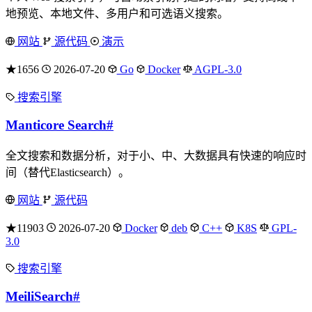
地预览、本地文件、多用户和可选语义搜索。
网站
源代码
演示
★1656
2026-07-20
Go
Docker
AGPL-3.0
搜索引擎
Manticore Search
#
全文搜索和数据分析，对于小、中、大数据具有快速的响应时
间（替代Elasticsearch）。
网站
源代码
★11903
2026-07-20
Docker
deb
C++
K8S
GPL-
3.0
搜索引擎
MeiliSearch
#