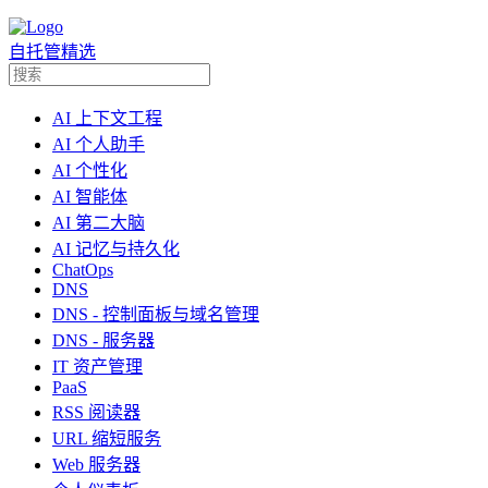
自托管精选
AI 上下文工程
AI 个人助手
AI 个性化
AI 智能体
AI 第二大脑
AI 记忆与持久化
ChatOps
DNS
DNS - 控制面板与域名管理
DNS - 服务器
IT 资产管理
PaaS
RSS 阅读器
URL 缩短服务
Web 服务器