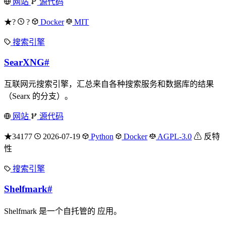
网站
源代码
★?
?
Docker
MIT
搜索引擎
SearXNG
#
互联网元搜索引擎，汇总来自各种搜索服务和数据库的结果
（Searx 的分支）。
网站
源代码
★34177
2026-07-19
Python
Docker
AGPL-3.0
⚠ 反特
性
搜索引擎
Shelfmark
#
Shelfmark 是一个自托管的 应用。