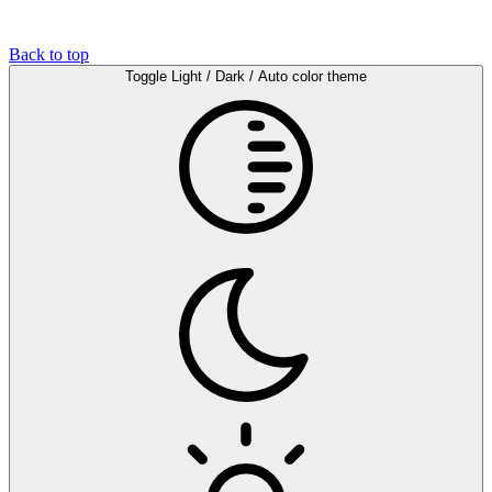
Back to top
Toggle Light / Dark / Auto color theme