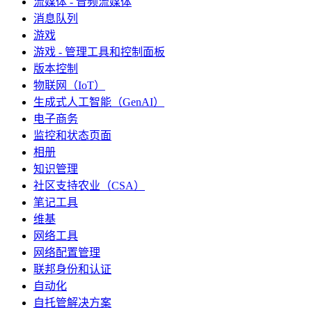
流媒体 - 音频流媒体
消息队列
游戏
游戏 - 管理工具和控制面板
版本控制
物联网（IoT）
生成式人工智能（GenAI）
电子商务
监控和状态页面
相册
知识管理
社区支持农业（CSA）
笔记工具
维基
网络工具
网络配置管理
联邦身份和认证
自动化
自托管解决方案