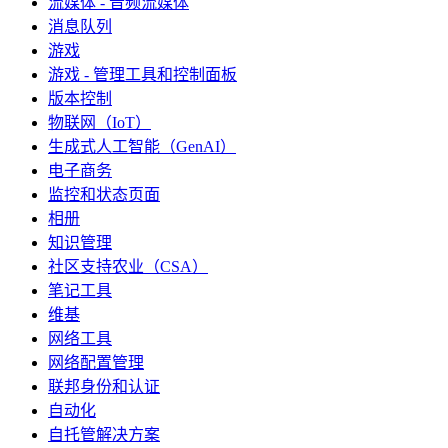
流媒体 - 音频流媒体
消息队列
游戏
游戏 - 管理工具和控制面板
版本控制
物联网（IoT）
生成式人工智能（GenAI）
电子商务
监控和状态页面
相册
知识管理
社区支持农业（CSA）
笔记工具
维基
网络工具
网络配置管理
联邦身份和认证
自动化
自托管解决方案