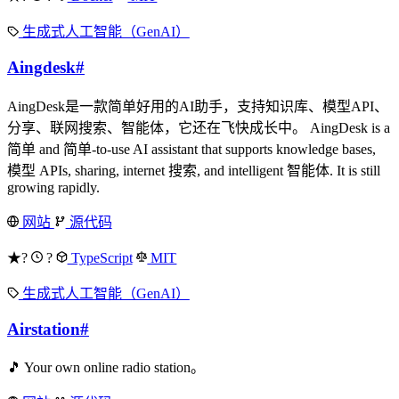
生成式人工智能（GenAI）
Aingdesk
#
AingDesk是一款简单好用的AI助手，支持知识库、模型API、
分享、联网搜索、智能体，它还在飞快成长中。 AingDesk is a
简单 and 简单-to-use AI assistant that supports knowledge bases,
模型 APIs, sharing, internet 搜索, and intelligent 智能体. It is still
growing rapidly.
网站
源代码
★?
?
TypeScript
MIT
生成式人工智能（GenAI）
Airstation
#
🎵 Your own online radio station。