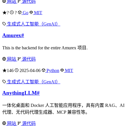
网站
源代码
★?
?
Go
MIT
生成式人工智能（GenAI）
Amurex
#
This is the backend for the entire Amurex 项目.
网站
源代码
★146
2025-04-06
Python
MIT
生成式人工智能（GenAI）
AnythingLLM
#
一体化桌面和 Docker 人工智能应用程序，具有内置 RAG、AI
代理、无代码代理生成器、MCP 兼容性等。
网站
源代码