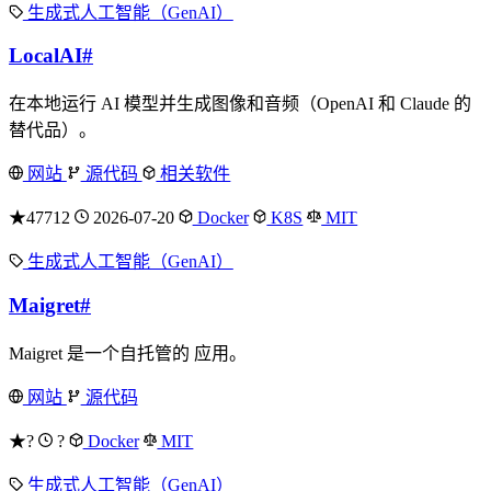
生成式人工智能（GenAI）
LocalAI
#
在本地运行 AI 模型并生成图像和音频（OpenAI 和 Claude 的
替代品）。
网站
源代码
相关软件
★47712
2026-07-20
Docker
K8S
MIT
生成式人工智能（GenAI）
Maigret
#
Maigret 是一个自托管的 应用。
网站
源代码
★?
?
Docker
MIT
生成式人工智能（GenAI）