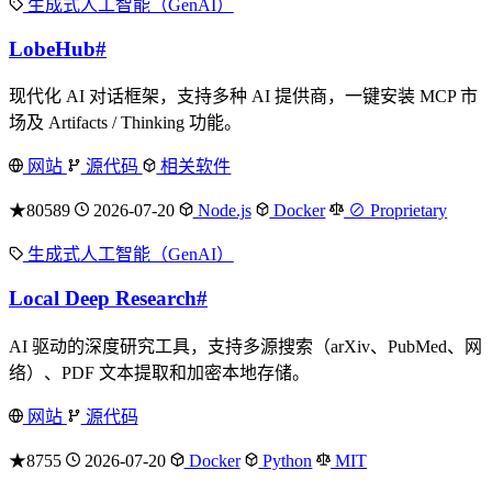
生成式人工智能（GenAI）
LobeHub
#
现代化 AI 对话框架，支持多种 AI 提供商，一键安装 MCP 市
场及 Artifacts / Thinking 功能。
网站
源代码
相关软件
★80589
2026-07-20
Node.js
Docker
⊘ Proprietary
生成式人工智能（GenAI）
Local Deep Research
#
AI 驱动的深度研究工具，支持多源搜索（arXiv、PubMed、网
络）、PDF 文本提取和加密本地存储。
网站
源代码
★8755
2026-07-20
Docker
Python
MIT