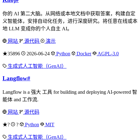
你的 AI 第二大脑。从网络或本地文档中获取答案，构建自定
义智能体，安排自动化任务，进行深度研究。将任意在线或本
地 LLM 变成你的个人自主 AI。
网站
源代码
演示
★35896
2026-06-24
Python
Docker
AGPL-3.0
生成式人工智能（GenAI）
Langflow
#
Langflow is a 强大 工具 for building and deploying AI-powered 智
能体 and 工作流.
网站
源代码
★?
?
Python
MIT
生成式人工智能（GenAI）