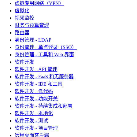
虚拟专用网络（VPN）
虚拟化
视频监控
财务与预算管理
路由器
身份管理 - LDAP
身份管理 - 单点登录（SSO）
身份管理 - 工具和 Web 界面
软件开发
软件开发 - API 管理
软件开发 - FaaS 和无服务器
软件开发 - IDE 和工具
软件开发 - 低代码
软件开发 - 功能开关
软件开发 - 持续集成和部署
软件开发 - 本地化
软件开发 - 测试
软件开发 - 项目管理
远程桌面客户端