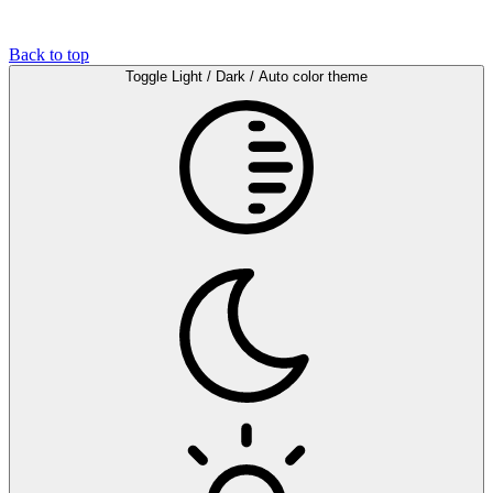
Back to top
Toggle Light / Dark / Auto color theme