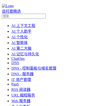
自托管精选
AI 上下文工程
AI 个人助手
AI 个性化
AI 智能体
AI 第二大脑
AI 记忆与持久化
ChatOps
DNS
DNS - 控制面板与域名管理
DNS - 服务器
IT 资产管理
PaaS
RSS 阅读器
URL 缩短服务
Web 服务器