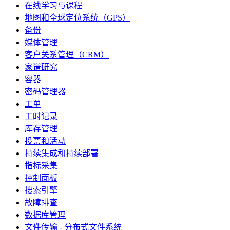
在线学习与课程
地图和全球定位系统（GPS）
备份
媒体管理
客户关系管理（CRM）
家谱研究
容器
密码管理器
工单
工时记录
库存管理
投票和活动
持续集成和持续部署
指标采集
控制面板
搜索引擎
故障排查
数据库管理
文件传输 - 分布式文件系统