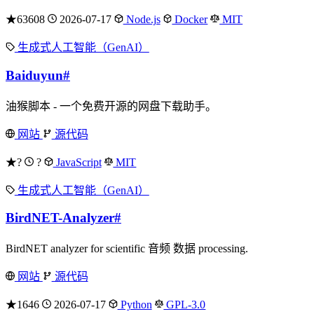
★63608
2026-07-17
Node.js
Docker
MIT
生成式人工智能（GenAI）
Baiduyun
#
油猴脚本 - 一个免费开源的网盘下载助手。
网站
源代码
★?
?
JavaScript
MIT
生成式人工智能（GenAI）
BirdNET-Analyzer
#
BirdNET analyzer for scientific 音频 数据 processing.
网站
源代码
★1646
2026-07-17
Python
GPL-3.0