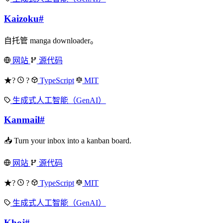
Kaizoku
#
自托管 manga downloader。
网站
源代码
★?
?
TypeScript
MIT
生成式人工智能（GenAI）
Kanmail
#
📥 Turn your inbox into a kanban board.
网站
源代码
★?
?
TypeScript
MIT
生成式人工智能（GenAI）
Khoj
#