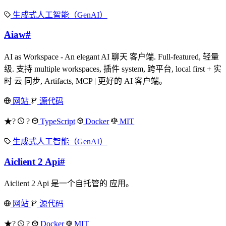
生成式人工智能（GenAI）
Aiaw
#
AI as Workspace - An elegant AI 聊天 客户端. Full-featured, 轻量
级. 支持 multiple workspaces, 插件 system, 跨平台, local first + 实
时 云 同步, Artifacts, MCP | 更好的 AI 客户端。
网站
源代码
★?
?
TypeScript
Docker
MIT
生成式人工智能（GenAI）
Aiclient 2 Api
#
Aiclient 2 Api 是一个自托管的 应用。
网站
源代码
★?
?
Docker
MIT