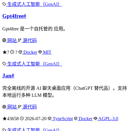
生成式人工智能（GenAI）
Gpt4free
#
Gpt4free 是一个自托管的 应用。
网站
源代码
★?
?
Docker
MIT
生成式人工智能（GenAI）
Jan
#
完全离线的开源 AI 聊天桌面应用（ChatGPT 替代品）。支持
本地运行多种 LLM 模型。
网站
源代码
★43658
2026-07-20
TypeScript
Docker
AGPL-3.0
生成式人工智能（GenAI）