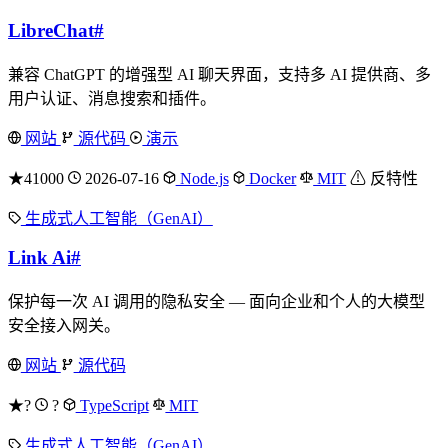
LibreChat
#
兼容 ChatGPT 的增强型 AI 聊天界面，支持多 AI 提供商、多
用户认证、消息搜索和插件。
网站
源代码
演示
★41000
2026-07-16
Node.js
Docker
MIT
⚠ 反特性
生成式人工智能（GenAI）
Link Ai
#
保护每一次 AI 调用的隐私安全 — 面向企业和个人的大模型
安全接入网关。
网站
源代码
★?
?
TypeScript
MIT
生成式人工智能（GenAI）