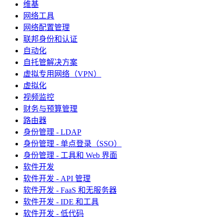
维基
网络工具
网络配置管理
联邦身份和认证
自动化
自托管解决方案
虚拟专用网络（VPN）
虚拟化
视频监控
财务与预算管理
路由器
身份管理 - LDAP
身份管理 - 单点登录（SSO）
身份管理 - 工具和 Web 界面
软件开发
软件开发 - API 管理
软件开发 - FaaS 和无服务器
软件开发 - IDE 和工具
软件开发 - 低代码