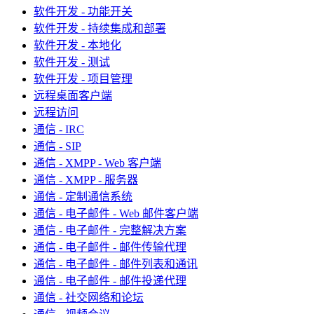
软件开发 - 功能开关
软件开发 - 持续集成和部署
软件开发 - 本地化
软件开发 - 测试
软件开发 - 项目管理
远程桌面客户端
远程访问
通信 - IRC
通信 - SIP
通信 - XMPP - Web 客户端
通信 - XMPP - 服务器
通信 - 定制通信系统
通信 - 电子邮件 - Web 邮件客户端
通信 - 电子邮件 - 完整解决方案
通信 - 电子邮件 - 邮件传输代理
通信 - 电子邮件 - 邮件列表和通讯
通信 - 电子邮件 - 邮件投递代理
通信 - 社交网络和论坛