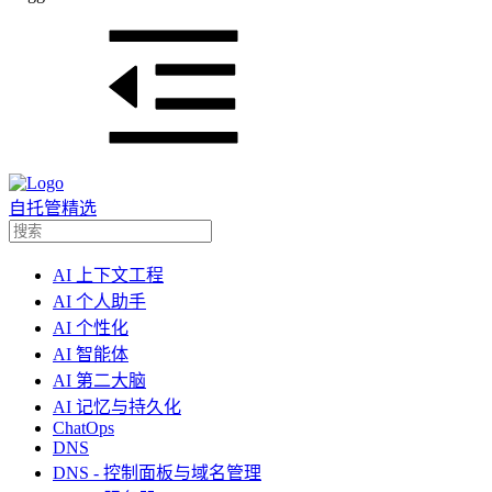
自托管精选
AI 上下文工程
AI 个人助手
AI 个性化
AI 智能体
AI 第二大脑
AI 记忆与持久化
ChatOps
DNS
DNS - 控制面板与域名管理