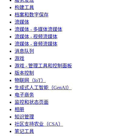
服务发现
构建工具
档案和数字保存
流媒体
流媒体 - 多媒体流媒体
流媒体 - 视频流媒体
流媒体 - 音频流媒体
消息队列
游戏
游戏 - 管理工具和控制面板
版本控制
物联网（IoT）
生成式人工智能（GenAI）
电子商务
监控和状态页面
相册
知识管理
社区支持农业（CSA）
笔记工具