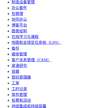
制造设备管理
办公套件
包管理
协同办公
博客平台
图表绘制
在线学习与课程
地图和全球定位系统（GPS）
备份
媒体管理
客户关系管理（CRM）
家谱研究
容器
密码管理器
工单
工时记录
库存管理
投票和活动
持续集成和持续部署