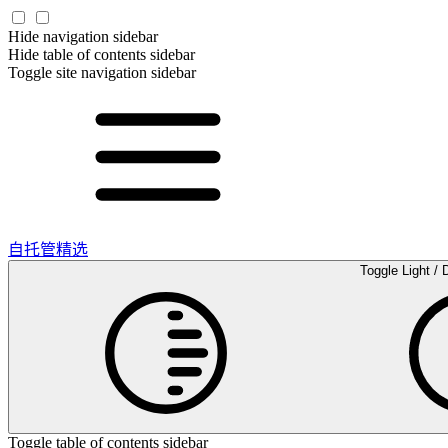
Hide navigation sidebar
Hide table of contents sidebar
Toggle site navigation sidebar
自托管精选
Toggle Light / 
Toggle table of contents sidebar