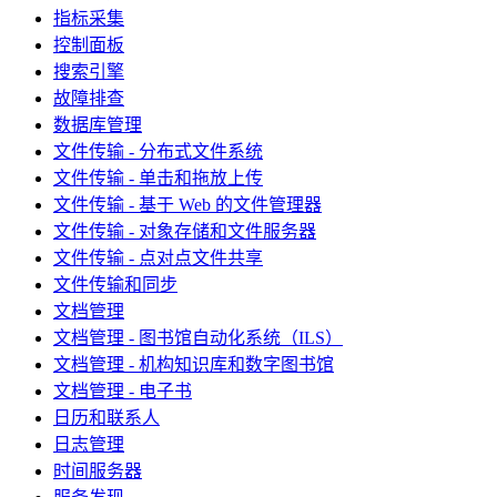
指标采集
控制面板
搜索引擎
故障排查
数据库管理
文件传输 - 分布式文件系统
文件传输 - 单击和拖放上传
文件传输 - 基于 Web 的文件管理器
文件传输 - 对象存储和文件服务器
文件传输 - 点对点文件共享
文件传输和同步
文档管理
文档管理 - 图书馆自动化系统（ILS）
文档管理 - 机构知识库和数字图书馆
文档管理 - 电子书
日历和联系人
日志管理
时间服务器