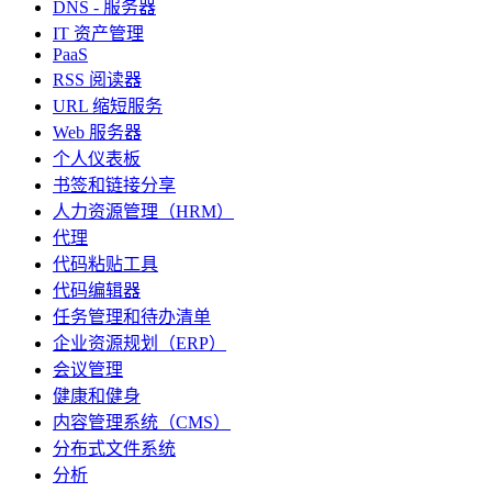
DNS - 服务器
IT 资产管理
PaaS
RSS 阅读器
URL 缩短服务
Web 服务器
个人仪表板
书签和链接分享
人力资源管理（HRM）
代理
代码粘贴工具
代码编辑器
任务管理和待办清单
企业资源规划（ERP）
会议管理
健康和健身
内容管理系统（CMS）
分布式文件系统
分析