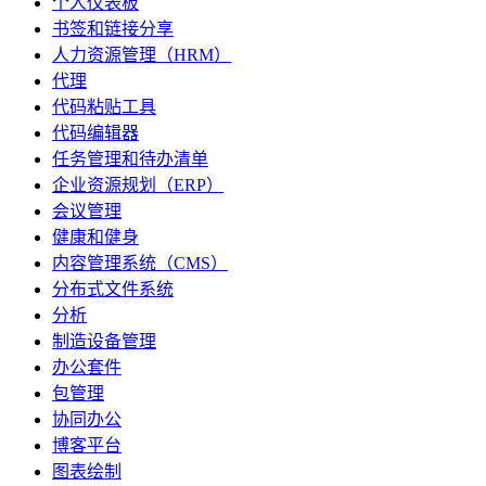
个人仪表板
书签和链接分享
人力资源管理（HRM）
代理
代码粘贴工具
代码编辑器
任务管理和待办清单
企业资源规划（ERP）
会议管理
健康和健身
内容管理系统（CMS）
分布式文件系统
分析
制造设备管理
办公套件
包管理
协同办公
博客平台
图表绘制