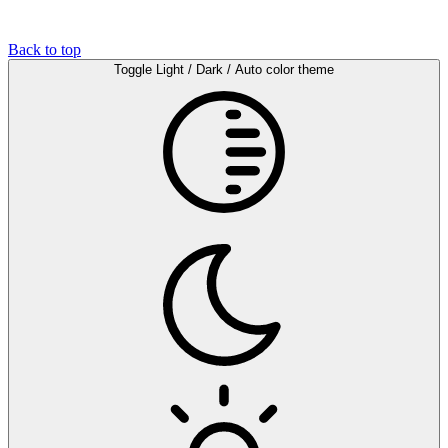
Back to top
Toggle Light / Dark / Auto color theme