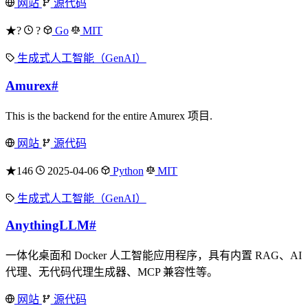
网站
源代码
★?
?
Go
MIT
生成式人工智能（GenAI）
Amurex
#
This is the backend for the entire Amurex 项目.
网站
源代码
★146
2025-04-06
Python
MIT
生成式人工智能（GenAI）
AnythingLLM
#
一体化桌面和 Docker 人工智能应用程序，具有内置 RAG、AI
代理、无代码代理生成器、MCP 兼容性等。
网站
源代码