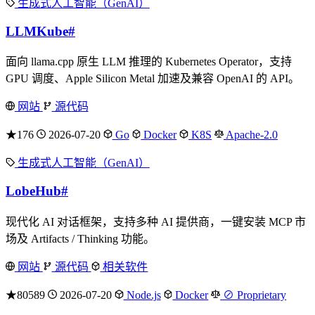
生成式人工智能（GenAI）
LLMKube
#
面向 llama.cpp 原生 LLM 推理的 Kubernetes Operator，支持
GPU 调度、Apple Silicon Metal 加速及兼容 OpenAI 的 API。
网站
源代码
★176
2026-07-20
Go
Docker
K8S
Apache-2.0
生成式人工智能（GenAI）
LobeHub
#
现代化 AI 对话框架，支持多种 AI 提供商，一键安装 MCP 市
场及 Artifacts / Thinking 功能。
网站
源代码
相关软件
★80589
2026-07-20
Node.js
Docker
⊘ Proprietary