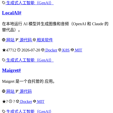
生成式人工智能（GenAI）
LocalAI
#
在本地运行 AI 模型并生成图像和音频（OpenAI 和 Claude 的
替代品）。
网站
源代码
相关软件
★47712
2026-07-20
Docker
K8S
MIT
生成式人工智能（GenAI）
Maigret
#
Maigret 是一个自托管的 应用。
网站
源代码
★?
?
Docker
MIT
生成式人工智能（GenAI）