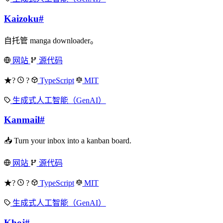
Kaizoku
#
自托管 manga downloader。
网站
源代码
★?
?
TypeScript
MIT
生成式人工智能（GenAI）
Kanmail
#
📥 Turn your inbox into a kanban board.
网站
源代码
★?
?
TypeScript
MIT
生成式人工智能（GenAI）
Khoj
#