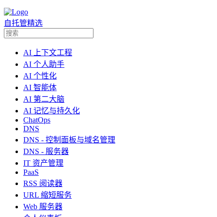
自托管精选
AI 上下文工程
AI 个人助手
AI 个性化
AI 智能体
AI 第二大脑
AI 记忆与持久化
ChatOps
DNS
DNS - 控制面板与域名管理
DNS - 服务器
IT 资产管理
PaaS
RSS 阅读器
URL 缩短服务
Web 服务器