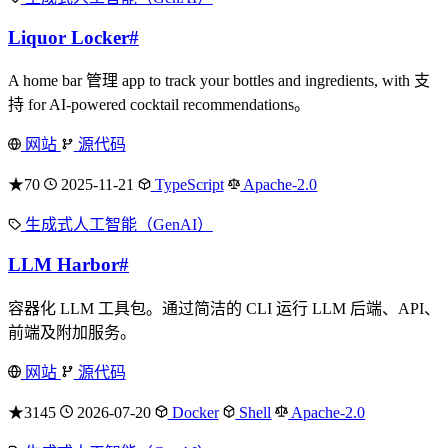
Liquor Locker
#
A home bar 管理 app to track your bottles and ingredients, with 支
持 for AI-powered cocktail recommendations。
网站
源代码
★70
2025-11-21
TypeScript
Apache-2.0
生成式人工智能（GenAI）
LLM Harbor
#
容器化 LLM 工具包。通过简洁的 CLI 运行 LLM 后端、API、
前端及附加服务。
网站
源代码
★3145
2026-07-20
Docker
Shell
Apache-2.0