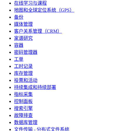
在线学习与课程
地图和全球定位系统（GPS）
备份
媒体管理
客户关系管理（CRM）
家谱研究
容器
密码管理器
工单
工时记录
库存管理
投票和活动
持续集成和持续部署
指标采集
控制面板
搜索引擎
故障排查
数据库管理
文件传输 - 分布式文件系统