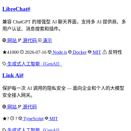
LibreChat
#
兼容 ChatGPT 的增强型 AI 聊天界面，支持多 AI 提供商、多
用户认证、消息搜索和插件。
网站
源代码
演示
★41000
2026-07-16
Node.js
Docker
MIT
⚠ 反特性
生成式人工智能（GenAI）
Link Ai
#
保护每一次 AI 调用的隐私安全 — 面向企业和个人的大模型
安全接入网关。
网站
源代码
★?
?
TypeScript
MIT
生成式人工智能（GenAI）