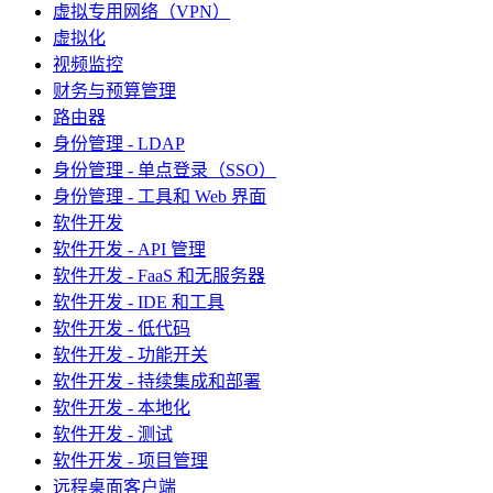
虚拟专用网络（VPN）
虚拟化
视频监控
财务与预算管理
路由器
身份管理 - LDAP
身份管理 - 单点登录（SSO）
身份管理 - 工具和 Web 界面
软件开发
软件开发 - API 管理
软件开发 - FaaS 和无服务器
软件开发 - IDE 和工具
软件开发 - 低代码
软件开发 - 功能开关
软件开发 - 持续集成和部署
软件开发 - 本地化
软件开发 - 测试
软件开发 - 项目管理
远程桌面客户端