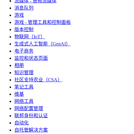
流媒体 - 音频流媒体
消息队列
游戏
游戏 - 管理工具和控制面板
版本控制
物联网（IoT）
生成式人工智能（GenAI）
电子商务
监控和状态页面
相册
知识管理
社区支持农业（CSA）
笔记工具
维基
网络工具
网络配置管理
联邦身份和认证
自动化
自托管解决方案