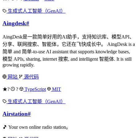
生成式人工智能（GenAI）
Aingdesk
#
AingDesk是一款简单好用的AI助手，支持知识库、模型API、
分享、联网搜索、智能体，它还在飞快成长中。 AingDesk is a
简单 and 简单-to-use AI assistant that supports knowledge bases,
模型 APIs, sharing, internet 搜索, and intelligent 智能体. It is still
growing rapidly.
网站
源代码
★?
?
TypeScript
MIT
生成式人工智能（GenAI）
Airstation
#
🎵 Your own online radio station。