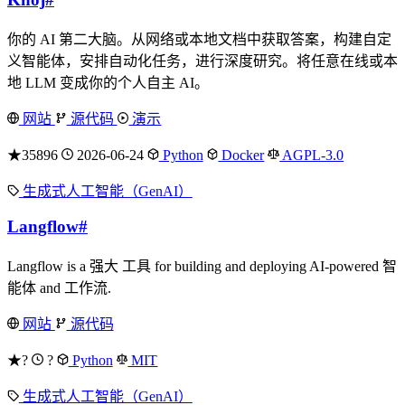
你的 AI 第二大脑。从网络或本地文档中获取答案，构建自定
义智能体，安排自动化任务，进行深度研究。将任意在线或本
地 LLM 变成你的个人自主 AI。
网站
源代码
演示
★35896
2026-06-24
Python
Docker
AGPL-3.0
生成式人工智能（GenAI）
Langflow
#
Langflow is a 强大 工具 for building and deploying AI-powered 智
能体 and 工作流.
网站
源代码
★?
?
Python
MIT
生成式人工智能（GenAI）