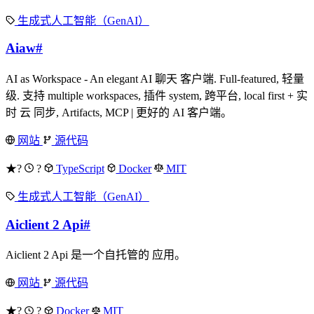
生成式人工智能（GenAI）
Aiaw
#
AI as Workspace - An elegant AI 聊天 客户端. Full-featured, 轻量
级. 支持 multiple workspaces, 插件 system, 跨平台, local first + 实
时 云 同步, Artifacts, MCP | 更好的 AI 客户端。
网站
源代码
★?
?
TypeScript
Docker
MIT
生成式人工智能（GenAI）
Aiclient 2 Api
#
Aiclient 2 Api 是一个自托管的 应用。
网站
源代码
★?
?
Docker
MIT