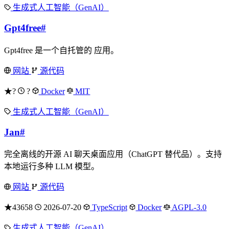
生成式人工智能（GenAI）
Gpt4free
#
Gpt4free 是一个自托管的 应用。
网站
源代码
★?
?
Docker
MIT
生成式人工智能（GenAI）
Jan
#
完全离线的开源 AI 聊天桌面应用（ChatGPT 替代品）。支持
本地运行多种 LLM 模型。
网站
源代码
★43658
2026-07-20
TypeScript
Docker
AGPL-3.0
生成式人工智能（GenAI）