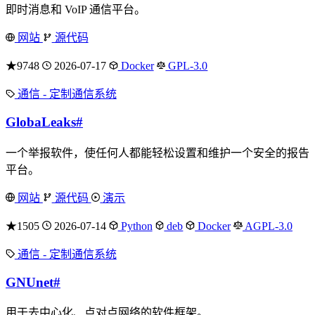
即时消息和 VoIP 通信平台。
网站
源代码
★9748
2026-07-17
Docker
GPL-3.0
通信 - 定制通信系统
GlobaLeaks
#
一个举报软件，使任何人都能轻松设置和维护一个安全的报告
平台。
网站
源代码
演示
★1505
2026-07-14
Python
deb
Docker
AGPL-3.0
通信 - 定制通信系统
GNUnet
#
用于去中心化、点对点网络的软件框架。