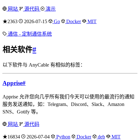
网站
源代码
演示
★2363
2026-07-15
Go
Docker
MIT
通信 - 定制通信系统
相关软件
#
以下软件与 AnyCable 有相似的标签：
Apprise
#
Apprise 允许您向几乎所有我们今天可以使用的最流行的通知
服务发送通知，如：Telegram、Discord、Slack、Amazon
SNS、Gotify 等。
网站
源代码
★16834
2026-07-04
Python
Docker
deb
MIT