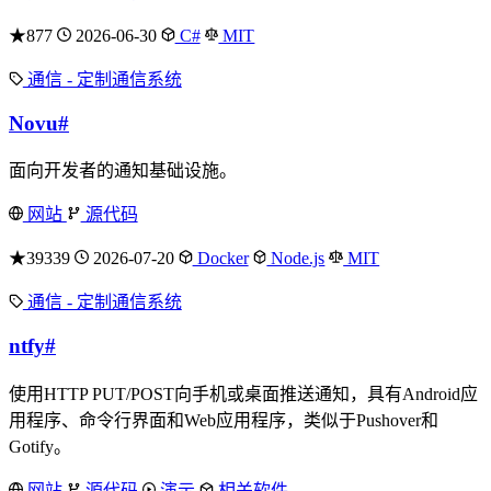
★877
2026-06-30
C#
MIT
通信 - 定制通信系统
Novu
#
面向开发者的通知基础设施。
网站
源代码
★39339
2026-07-20
Docker
Node.js
MIT
通信 - 定制通信系统
ntfy
#
使用HTTP PUT/POST向手机或桌面推送通知，具有Android应
用程序、命令行界面和Web应用程序，类似于Pushover和
Gotify。
网站
源代码
演示
相关软件