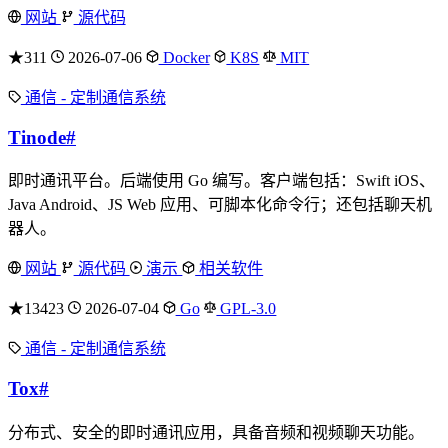
网站
源代码
★311
2026-07-06
Docker
K8S
MIT
通信 - 定制通信系统
Tinode
#
即时通讯平台。后端使用 Go 编写。客户端包括：Swift iOS、
Java Android、JS Web 应用、可脚本化命令行；还包括聊天机
器人。
网站
源代码
演示
相关软件
★13423
2026-07-04
Go
GPL-3.0
通信 - 定制通信系统
Tox
#
分布式、安全的即时通讯应用，具备音频和视频聊天功能。