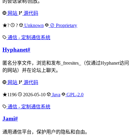
的会话录制/回放。
网站
源代码
★?
?
Unknown
⊘ Proprietary
通信 - 定制通信系统
Hyphanet
#
匿名分享文件，浏览和发布_freesites_（仅通过Hyphanet访问
的网站）并在论坛上聊天。
网站
源代码
★1196
2026-05-10
Java
GPL-2.0
通信 - 定制通信系统
Jami
#
通用通信平台，保护用户的隐私和自由。