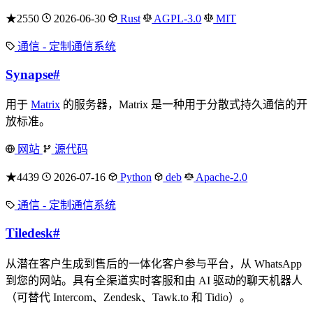
★2550
2026-06-30
Rust
AGPL-3.0
MIT
通信 - 定制通信系统
Synapse
#
用于
Matrix
的服务器，Matrix 是一种用于分散式持久通信的开
放标准。
网站
源代码
★4439
2026-07-16
Python
deb
Apache-2.0
通信 - 定制通信系统
Tiledesk
#
从潜在客户生成到售后的一体化客户参与平台，从 WhatsApp
到您的网站。具有全渠道实时客服和由 AI 驱动的聊天机器人
（可替代 Intercom、Zendesk、Tawk.to 和 Tidio）。