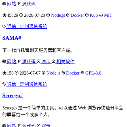
网站
源代码
★45829
2026-07-20
Node.js
Docker
K8S
MIT
通信 - 定制通信系统
SAMA
#
下一代自托管聊天服务器和客户端。
网站
源代码
演示
相关软件
★158
2026-07-07
Node.js
Docker
GPL-3.0
通信 - 定制通信系统
Screego
#
Screego 是一个简单的工具，可以通过 Web 浏览器快速分享您
的屏幕给一个或多个人。
网站
源代码
演示