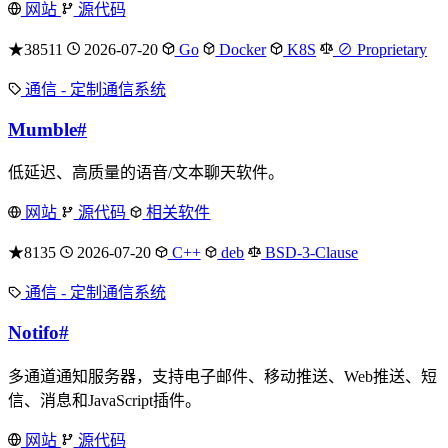
网站
源代码
★38511
2026-07-20
Go
Docker
K8S
⊘ Proprietary
通信 - 定制通信系统
Mumble
#
低延迟、高质量的语音/文本聊天软件。
网站
源代码
相关软件
★8135
2026-07-20
C++
deb
BSD-3-Clause
通信 - 定制通信系统
Notifo
#
多通道通知服务器，支持电子邮件、移动推送、Web推送、短
信、消息和JavaScript插件。
网站
源代码