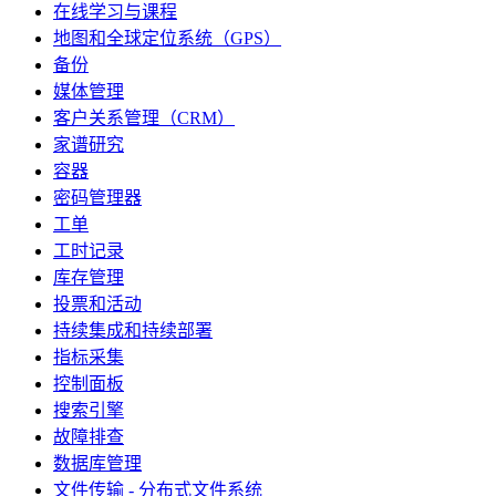
在线学习与课程
地图和全球定位系统（GPS）
备份
媒体管理
客户关系管理（CRM）
家谱研究
容器
密码管理器
工单
工时记录
库存管理
投票和活动
持续集成和持续部署
指标采集
控制面板
搜索引擎
故障排查
数据库管理
文件传输 - 分布式文件系统