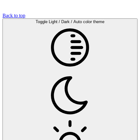
Back to top
Toggle Light / Dark / Auto color theme