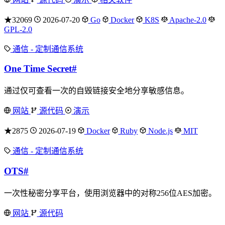
★32069
2026-07-20
Go
Docker
K8S
Apache-2.0
GPL-2.0
通信 - 定制通信系统
One Time Secret
#
通过仅可查看一次的自毁链接安全地分享敏感信息。
网站
源代码
演示
★2875
2026-07-19
Docker
Ruby
Node.js
MIT
通信 - 定制通信系统
OTS
#
一次性秘密分享平台，使用浏览器中的对称256位AES加密。
网站
源代码