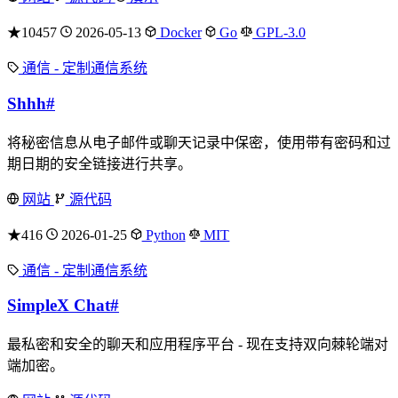
★10457
2026-05-13
Docker
Go
GPL-3.0
通信 - 定制通信系统
Shhh
#
将秘密信息从电子邮件或聊天记录中保密，使用带有密码和过
期日期的安全链接进行共享。
网站
源代码
★416
2026-01-25
Python
MIT
通信 - 定制通信系统
SimpleX Chat
#
最私密和安全的聊天和应用程序平台 - 现在支持双向棘轮端对
端加密。