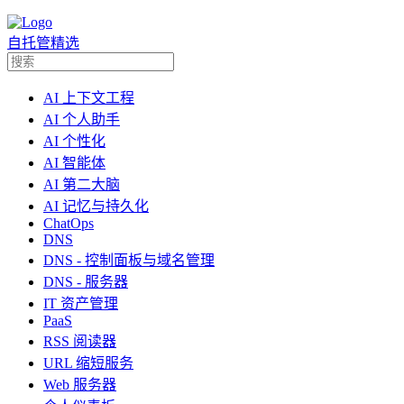
自托管精选
AI 上下文工程
AI 个人助手
AI 个性化
AI 智能体
AI 第二大脑
AI 记忆与持久化
ChatOps
DNS
DNS - 控制面板与域名管理
DNS - 服务器
IT 资产管理
PaaS
RSS 阅读器
URL 缩短服务
Web 服务器