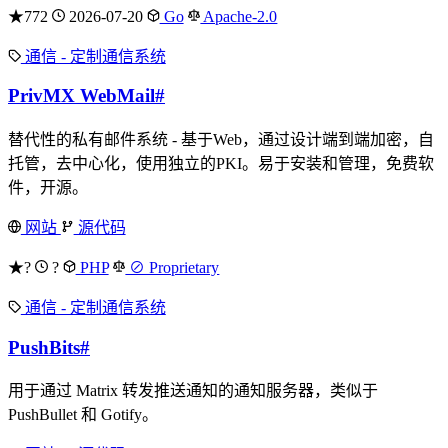
★772
2026-07-20
Go
Apache-2.0
通信 - 定制通信系统
PrivMX WebMail
#
替代性的私有邮件系统 - 基于Web，通过设计端到端加密，自
托管，去中心化，使用独立的PKI。易于安装和管理，免费软
件，开源。
网站
源代码
★?
?
PHP
⊘ Proprietary
通信 - 定制通信系统
PushBits
#
用于通过 Matrix 转发推送通知的通知服务器，类似于
PushBullet 和 Gotify。