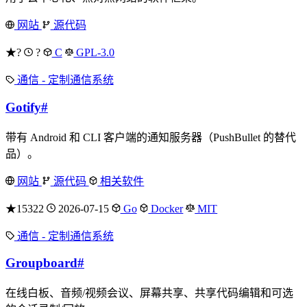
网站
源代码
★?
?
C
GPL-3.0
通信 - 定制通信系统
Gotify
#
带有 Android 和 CLI 客户端的通知服务器（PushBullet 的替代
品）。
网站
源代码
相关软件
★15322
2026-07-15
Go
Docker
MIT
通信 - 定制通信系统
Groupboard
#
在线白板、音频/视频会议、屏幕共享、共享代码编辑和可选