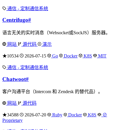
通信 - 定制通信系统
Centrifugo
#
语言无关的实时消息（Websocket或SockJS）服务器。
网站
源代码
演示
★10534
2026-07-15
Go
Docker
K8S
MIT
通信 - 定制通信系统
Chatwoot
#
客户沟通平台（Intercom 和 Zendesk 的替代品）。
网站
源代码
★34588
2026-07-20
Ruby
Docker
K8S
⊘
Proprietary