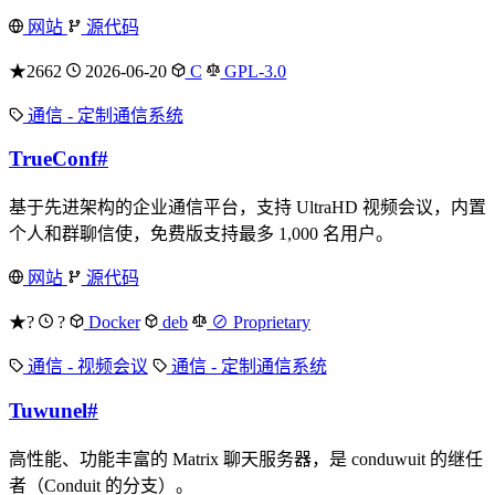
网站
源代码
★2662
2026-06-20
C
GPL-3.0
通信 - 定制通信系统
TrueConf
#
基于先进架构的企业通信平台，支持 UltraHD 视频会议，内置
个人和群聊信使，免费版支持最多 1,000 名用户。
网站
源代码
★?
?
Docker
deb
⊘ Proprietary
通信 - 视频会议
通信 - 定制通信系统
Tuwunel
#
高性能、功能丰富的 Matrix 聊天服务器，是 conduwuit 的继任
者（Conduit 的分支）。