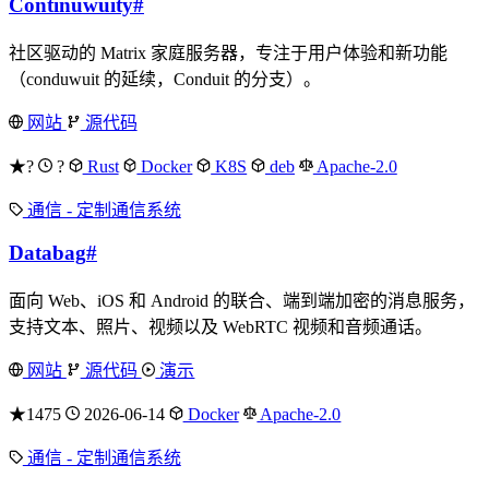
Continuwuity
#
社区驱动的 Matrix 家庭服务器，专注于用户体验和新功能
（conduwuit 的延续，Conduit 的分支）。
网站
源代码
★?
?
Rust
Docker
K8S
deb
Apache-2.0
通信 - 定制通信系统
Databag
#
面向 Web、iOS 和 Android 的联合、端到端加密的消息服务，
支持文本、照片、视频以及 WebRTC 视频和音频通话。
网站
源代码
演示
★1475
2026-06-14
Docker
Apache-2.0
通信 - 定制通信系统