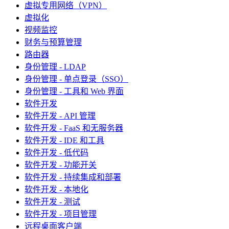
虚拟专用网络（VPN）
虚拟化
视频监控
财务与预算管理
路由器
身份管理 - LDAP
身份管理 - 单点登录（SSO）
身份管理 - 工具和 Web 界面
软件开发
软件开发 - API 管理
软件开发 - FaaS 和无服务器
软件开发 - IDE 和工具
软件开发 - 低代码
软件开发 - 功能开关
软件开发 - 持续集成和部署
软件开发 - 本地化
软件开发 - 测试
软件开发 - 项目管理
远程桌面客户端