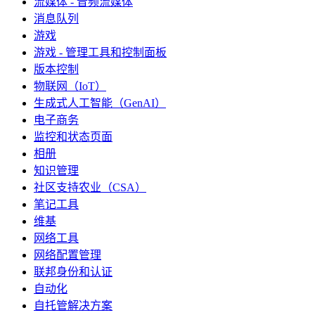
流媒体 - 音频流媒体
消息队列
游戏
游戏 - 管理工具和控制面板
版本控制
物联网（IoT）
生成式人工智能（GenAI）
电子商务
监控和状态页面
相册
知识管理
社区支持农业（CSA）
笔记工具
维基
网络工具
网络配置管理
联邦身份和认证
自动化
自托管解决方案