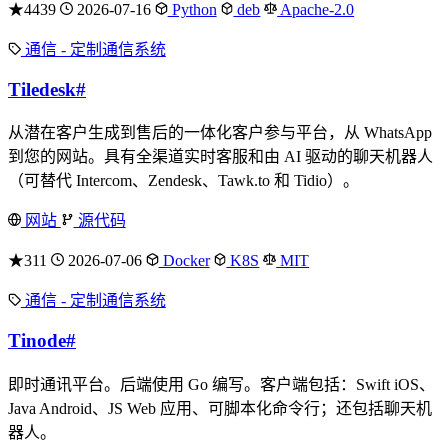
★4439
2026-07-16
Python
deb
Apache-2.0
通信 - 定制通信系统
Tiledesk
#
从潜在客户生成到售后的一体化客户参与平台，从 WhatsApp
到您的网站。具有全渠道实时客服和由 AI 驱动的聊天机器人
（可替代 Intercom、Zendesk、Tawk.to 和 Tidio）。
网站
源代码
★311
2026-07-06
Docker
K8S
MIT
通信 - 定制通信系统
Tinode
#
即时通讯平台。后端使用 Go 编写。客户端包括：Swift iOS、
Java Android、JS Web 应用、可脚本化命令行；还包括聊天机
器人。