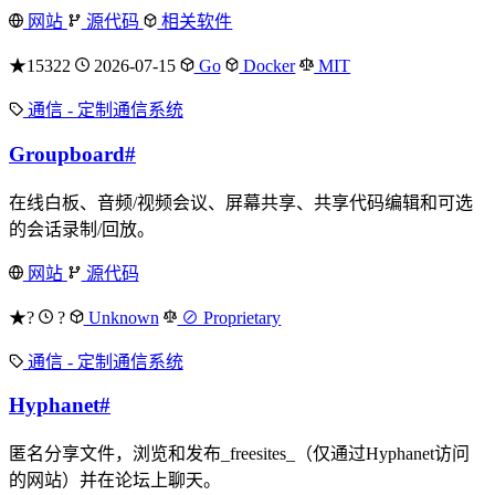
网站
源代码
相关软件
★15322
2026-07-15
Go
Docker
MIT
通信 - 定制通信系统
Groupboard
#
在线白板、音频/视频会议、屏幕共享、共享代码编辑和可选
的会话录制/回放。
网站
源代码
★?
?
Unknown
⊘ Proprietary
通信 - 定制通信系统
Hyphanet
#
匿名分享文件，浏览和发布_freesites_（仅通过Hyphanet访问
的网站）并在论坛上聊天。