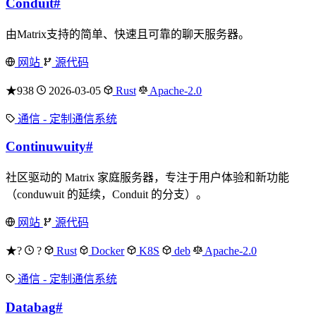
Conduit
#
由Matrix支持的简单、快速且可靠的聊天服务器。
网站
源代码
★938
2026-03-05
Rust
Apache-2.0
通信 - 定制通信系统
Continuwuity
#
社区驱动的 Matrix 家庭服务器，专注于用户体验和新功能
（conduwuit 的延续，Conduit 的分支）。
网站
源代码
★?
?
Rust
Docker
K8S
deb
Apache-2.0
通信 - 定制通信系统
Databag
#