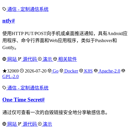
通信 - 定制通信系统
ntfy
#
使用HTTP PUT/POST向手机或桌面推送通知，具有Android应
用程序、命令行界面和Web应用程序，类似于Pushover和
Gotify。
网站
源代码
演示
相关软件
★32069
2026-07-20
Go
Docker
K8S
Apache-2.0
GPL-2.0
通信 - 定制通信系统
One Time Secret
#
通过仅可查看一次的自毁链接安全地分享敏感信息。
网站
源代码
演示