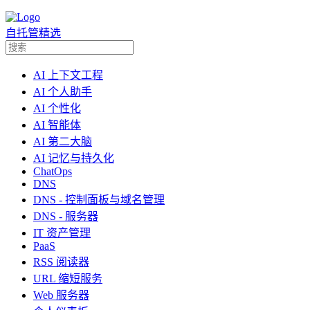
自托管精选
AI 上下文工程
AI 个人助手
AI 个性化
AI 智能体
AI 第二大脑
AI 记忆与持久化
ChatOps
DNS
DNS - 控制面板与域名管理
DNS - 服务器
IT 资产管理
PaaS
RSS 阅读器
URL 缩短服务
Web 服务器