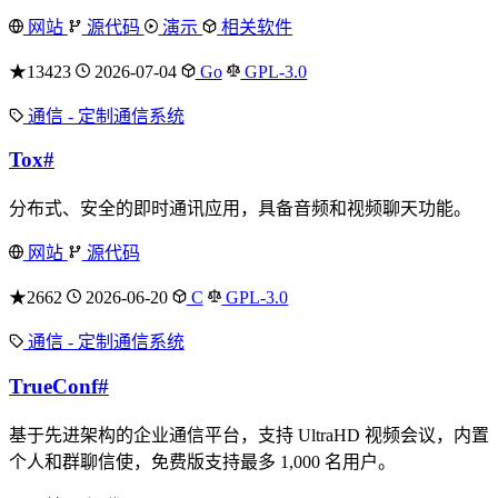
网站
源代码
演示
相关软件
★13423
2026-07-04
Go
GPL-3.0
通信 - 定制通信系统
Tox
#
分布式、安全的即时通讯应用，具备音频和视频聊天功能。
网站
源代码
★2662
2026-06-20
C
GPL-3.0
通信 - 定制通信系统
TrueConf
#
基于先进架构的企业通信平台，支持 UltraHD 视频会议，内置
个人和群聊信使，免费版支持最多 1,000 名用户。