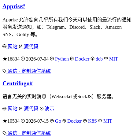
Apprise
#
Apprise 允许您向几乎所有我们今天可以使用的最流行的通知
服务发送通知，如：Telegram、Discord、Slack、Amazon
SNS、Gotify 等。
网站
源代码
★16834
2026-07-04
Python
Docker
deb
MIT
通信 - 定制通信系统
Centrifugo
#
语言无关的实时消息（Websocket或SockJS）服务器。
网站
源代码
演示
★10534
2026-07-15
Go
Docker
K8S
MIT
通信 - 定制通信系统