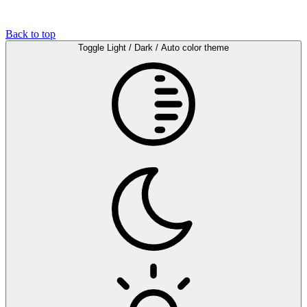
Back to top
Toggle Light / Dark / Auto color theme