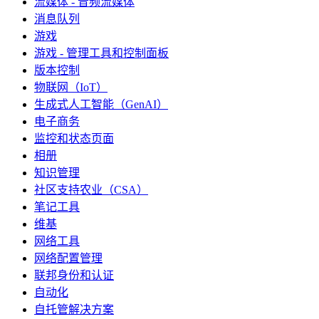
流媒体 - 音频流媒体
消息队列
游戏
游戏 - 管理工具和控制面板
版本控制
物联网（IoT）
生成式人工智能（GenAI）
电子商务
监控和状态页面
相册
知识管理
社区支持农业（CSA）
笔记工具
维基
网络工具
网络配置管理
联邦身份和认证
自动化
自托管解决方案