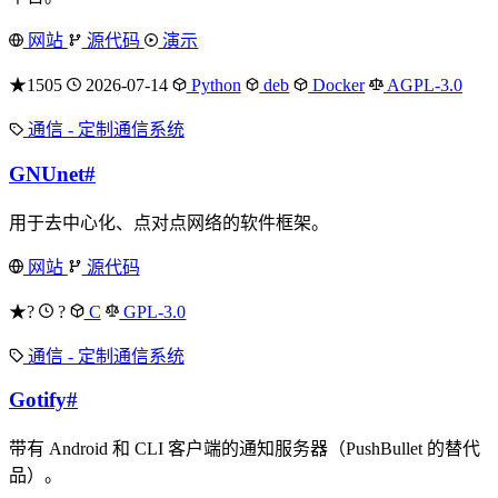
网站
源代码
演示
★1505
2026-07-14
Python
deb
Docker
AGPL-3.0
通信 - 定制通信系统
GNUnet
#
用于去中心化、点对点网络的软件框架。
网站
源代码
★?
?
C
GPL-3.0
通信 - 定制通信系统
Gotify
#
带有 Android 和 CLI 客户端的通知服务器（PushBullet 的替代
品）。