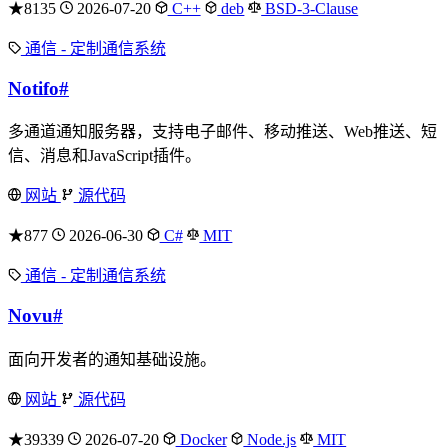
★8135
2026-07-20
C++
deb
BSD-3-Clause
通信 - 定制通信系统
Notifo
#
多通道通知服务器，支持电子邮件、移动推送、Web推送、短
信、消息和JavaScript插件。
网站
源代码
★877
2026-06-30
C#
MIT
通信 - 定制通信系统
Novu
#
面向开发者的通知基础设施。
网站
源代码
★39339
2026-07-20
Docker
Node.js
MIT