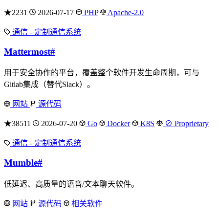
★2231
2026-07-17
PHP
Apache-2.0
通信 - 定制通信系统
Mattermost
#
用于安全协作的平台，覆盖整个软件开发生命周期，可与
Gitlab集成（替代Slack）。
网站
源代码
★38511
2026-07-20
Go
Docker
K8S
⊘ Proprietary
通信 - 定制通信系统
Mumble
#
低延迟、高质量的语音/文本聊天软件。
网站
源代码
相关软件