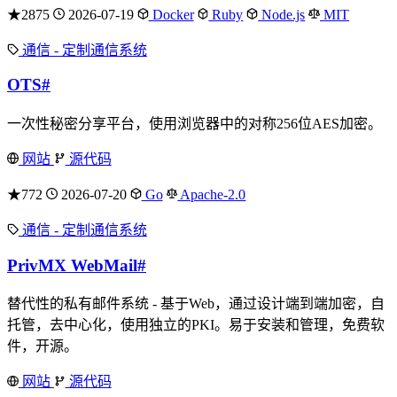
★2875
2026-07-19
Docker
Ruby
Node.js
MIT
通信 - 定制通信系统
OTS
#
一次性秘密分享平台，使用浏览器中的对称256位AES加密。
网站
源代码
★772
2026-07-20
Go
Apache-2.0
通信 - 定制通信系统
PrivMX WebMail
#
替代性的私有邮件系统 - 基于Web，通过设计端到端加密，自
托管，去中心化，使用独立的PKI。易于安装和管理，免费软
件，开源。
网站
源代码