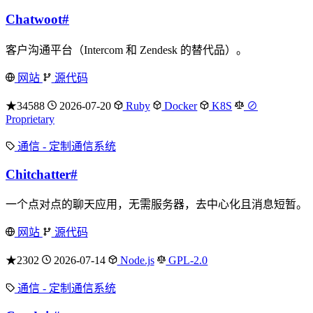
Chatwoot
#
客户沟通平台（Intercom 和 Zendesk 的替代品）。
网站
源代码
★34588
2026-07-20
Ruby
Docker
K8S
⊘
Proprietary
通信 - 定制通信系统
Chitchatter
#
一个点对点的聊天应用，无需服务器，去中心化且消息短暂。
网站
源代码
★2302
2026-07-14
Node.js
GPL-2.0
通信 - 定制通信系统