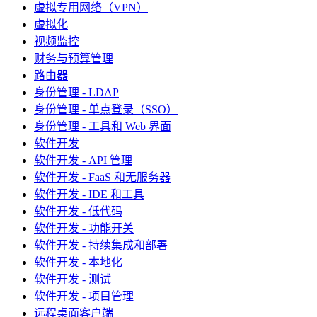
虚拟专用网络（VPN）
虚拟化
视频监控
财务与预算管理
路由器
身份管理 - LDAP
身份管理 - 单点登录（SSO）
身份管理 - 工具和 Web 界面
软件开发
软件开发 - API 管理
软件开发 - FaaS 和无服务器
软件开发 - IDE 和工具
软件开发 - 低代码
软件开发 - 功能开关
软件开发 - 持续集成和部署
软件开发 - 本地化
软件开发 - 测试
软件开发 - 项目管理
远程桌面客户端