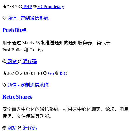
★?
?
PHP
⊘ Proprietary
通信 - 定制通信系统
PushBits
#
用于通过 Matrix 转发推送通知的通知服务器，类似于
PushBullet 和 Gotify。
网站
源代码
★362
2026-01-10
Go
ISC
通信 - 定制通信系统
RetroShare
#
安全而去中心化的通信系统。提供去中心化聊天、论坛、消息
传递、文件传输等功能。
网站
源代码