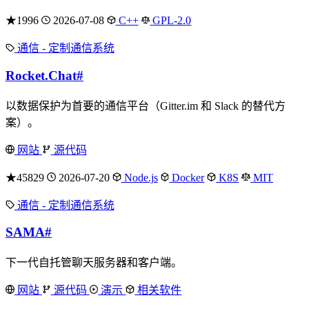
★1996
2026-07-08
C++
GPL-2.0
通信 - 定制通信系统
Rocket.Chat
#
以数据保护为首要的通信平台（Gitter.im 和 Slack 的替代方
案）。
网站
源代码
★45829
2026-07-20
Node.js
Docker
K8S
MIT
通信 - 定制通信系统
SAMA
#
下一代自托管聊天服务器和客户端。
网站
源代码
演示
相关软件