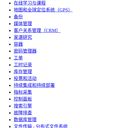
在线学习与课程
地图和全球定位系统（GPS）
备份
媒体管理
客户关系管理（CRM）
家谱研究
容器
密码管理器
工单
工时记录
库存管理
投票和活动
持续集成和持续部署
指标采集
控制面板
搜索引擎
故障排查
数据库管理
文件传输 - 分布式文件系统