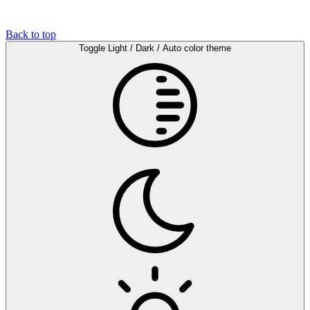
Back to top
Toggle Light / Dark / Auto color theme