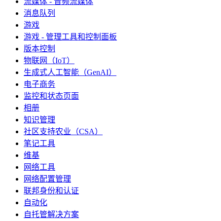
流媒体 - 音频流媒体
消息队列
游戏
游戏 - 管理工具和控制面板
版本控制
物联网（IoT）
生成式人工智能（GenAI）
电子商务
监控和状态页面
相册
知识管理
社区支持农业（CSA）
笔记工具
维基
网络工具
网络配置管理
联邦身份和认证
自动化
自托管解决方案