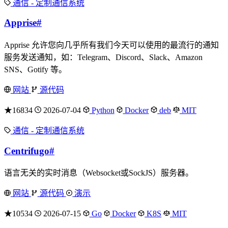
通信 - 定制通信系统
Apprise
#
Apprise 允许您向几乎所有我们今天可以使用的最流行的通知
服务发送通知，如：Telegram、Discord、Slack、Amazon
SNS、Gotify 等。
网站
源代码
★16834
2026-07-04
Python
Docker
deb
MIT
通信 - 定制通信系统
Centrifugo
#
语言无关的实时消息（Websocket或SockJS）服务器。
网站
源代码
演示
★10534
2026-07-15
Go
Docker
K8S
MIT