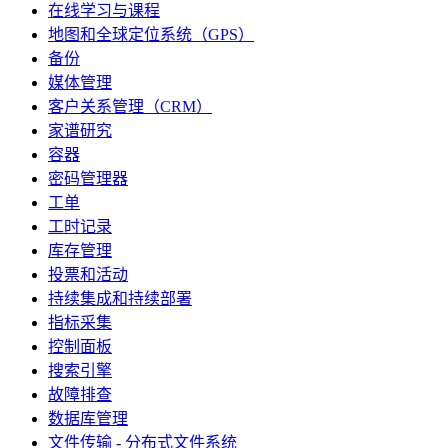
在线学习与课程
地图和全球定位系统（GPS）
备份
媒体管理
客户关系管理（CRM）
家谱研究
容器
密码管理器
工单
工时记录
库存管理
投票和活动
持续集成和持续部署
指标采集
控制面板
搜索引擎
故障排查
数据库管理
文件传输 - 分布式文件系统