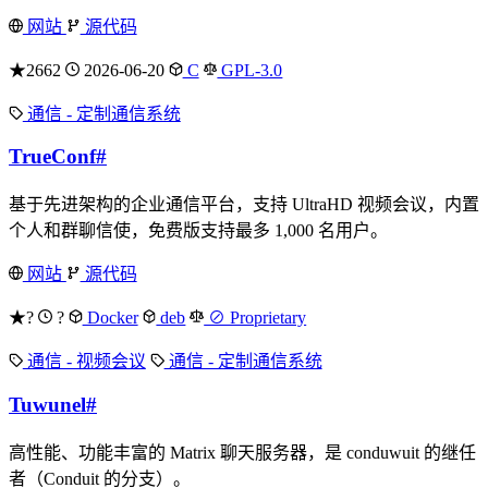
网站
源代码
★2662
2026-06-20
C
GPL-3.0
通信 - 定制通信系统
TrueConf
#
基于先进架构的企业通信平台，支持 UltraHD 视频会议，内置
个人和群聊信使，免费版支持最多 1,000 名用户。
网站
源代码
★?
?
Docker
deb
⊘ Proprietary
通信 - 视频会议
通信 - 定制通信系统
Tuwunel
#
高性能、功能丰富的 Matrix 聊天服务器，是 conduwuit 的继任
者（Conduit 的分支）。