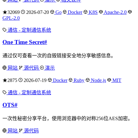
★32069
2026-07-20
Go
Docker
K8S
Apache-2.0
GPL-2.0
通信 - 定制通信系统
One Time Secret
#
通过仅可查看一次的自毁链接安全地分享敏感信息。
网站
源代码
演示
★2875
2026-07-19
Docker
Ruby
Node.js
MIT
通信 - 定制通信系统
OTS
#
一次性秘密分享平台，使用浏览器中的对称256位AES加密。
网站
源代码