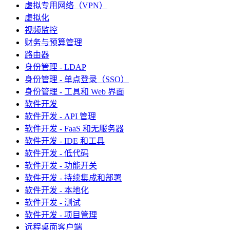
虚拟专用网络（VPN）
虚拟化
视频监控
财务与预算管理
路由器
身份管理 - LDAP
身份管理 - 单点登录（SSO）
身份管理 - 工具和 Web 界面
软件开发
软件开发 - API 管理
软件开发 - FaaS 和无服务器
软件开发 - IDE 和工具
软件开发 - 低代码
软件开发 - 功能开关
软件开发 - 持续集成和部署
软件开发 - 本地化
软件开发 - 测试
软件开发 - 项目管理
远程桌面客户端