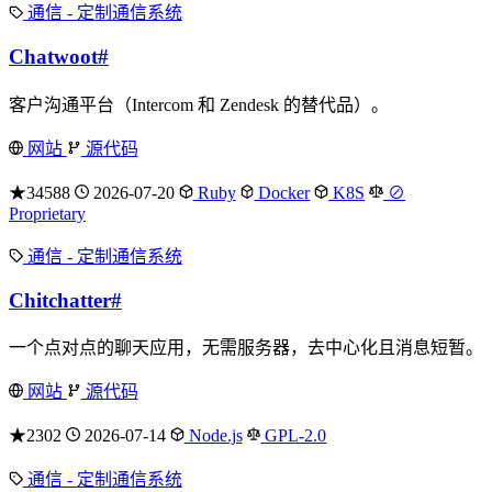
通信 - 定制通信系统
Chatwoot
#
客户沟通平台（Intercom 和 Zendesk 的替代品）。
网站
源代码
★34588
2026-07-20
Ruby
Docker
K8S
⊘
Proprietary
通信 - 定制通信系统
Chitchatter
#
一个点对点的聊天应用，无需服务器，去中心化且消息短暂。
网站
源代码
★2302
2026-07-14
Node.js
GPL-2.0
通信 - 定制通信系统