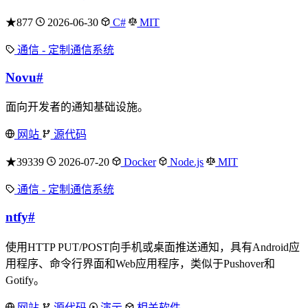
★877
2026-06-30
C#
MIT
通信 - 定制通信系统
Novu
#
面向开发者的通知基础设施。
网站
源代码
★39339
2026-07-20
Docker
Node.js
MIT
通信 - 定制通信系统
ntfy
#
使用HTTP PUT/POST向手机或桌面推送通知，具有Android应
用程序、命令行界面和Web应用程序，类似于Pushover和
Gotify。
网站
源代码
演示
相关软件