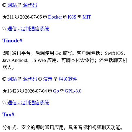
网站
源代码
★311
2026-07-06
Docker
K8S
MIT
通信 - 定制通信系统
Tinode
#
即时通讯平台。后端使用 Go 编写。客户端包括：Swift iOS、
Java Android、JS Web 应用、可脚本化命令行；还包括聊天机
器人。
网站
源代码
演示
相关软件
★13423
2026-07-04
Go
GPL-3.0
通信 - 定制通信系统
Tox
#
分布式、安全的即时通讯应用，具备音频和视频聊天功能。