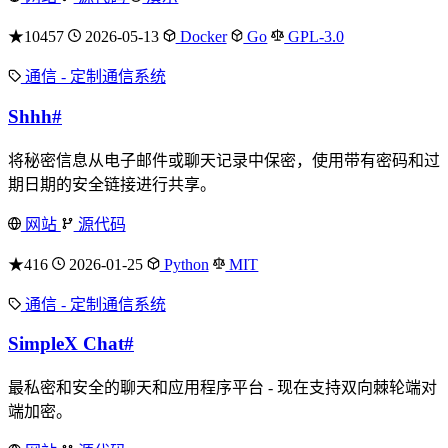
★10457
2026-05-13
Docker
Go
GPL-3.0
通信 - 定制通信系统
Shhh
#
将秘密信息从电子邮件或聊天记录中保密，使用带有密码和过
期日期的安全链接进行共享。
网站
源代码
★416
2026-01-25
Python
MIT
通信 - 定制通信系统
SimpleX Chat
#
最私密和安全的聊天和应用程序平台 - 现在支持双向棘轮端对
端加密。