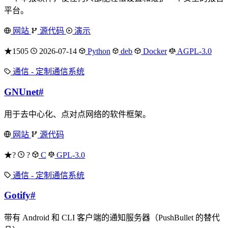
平台。
网站
源代码
演示
★1505
2026-07-14
Python
deb
Docker
AGPL-3.0
通信 - 定制通信系统
GNUnet
#
用于去中心化、点对点网络的软件框架。
网站
源代码
★?
?
C
GPL-3.0
通信 - 定制通信系统
Gotify
#
带有 Android 和 CLI 客户端的通知服务器（PushBullet 的替代