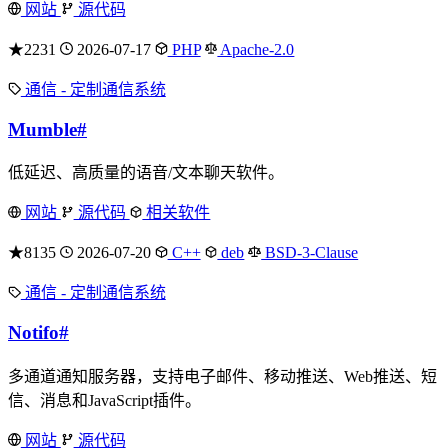
网站
源代码
★2231
2026-07-17
PHP
Apache-2.0
通信 - 定制通信系统
Mumble
#
低延迟、高质量的语音/文本聊天软件。
网站
源代码
相关软件
★8135
2026-07-20
C++
deb
BSD-3-Clause
通信 - 定制通信系统
Notifo
#
多通道通知服务器，支持电子邮件、移动推送、Web推送、短
信、消息和JavaScript插件。
网站
源代码