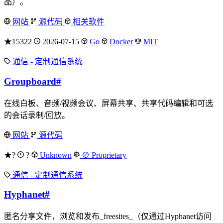
品）。
网站
源代码
相关软件
★15322
2026-07-15
Go
Docker
MIT
通信 - 定制通信系统
Groupboard
#
在线白板、音频/视频会议、屏幕共享、共享代码编辑和可选
的会话录制/回放。
网站
源代码
★?
?
Unknown
⊘ Proprietary
通信 - 定制通信系统
Hyphanet
#
匿名分享文件，浏览和发布_freesites_（仅通过Hyphanet访问