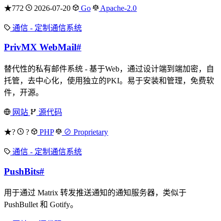
★772
2026-07-20
Go
Apache-2.0
通信 - 定制通信系统
PrivMX WebMail
#
替代性的私有邮件系统 - 基于Web，通过设计端到端加密，自
托管，去中心化，使用独立的PKI。易于安装和管理，免费软
件，开源。
网站
源代码
★?
?
PHP
⊘ Proprietary
通信 - 定制通信系统
PushBits
#
用于通过 Matrix 转发推送通知的通知服务器，类似于
PushBullet 和 Gotify。