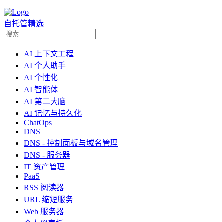
自托管精选
AI 上下文工程
AI 个人助手
AI 个性化
AI 智能体
AI 第二大脑
AI 记忆与持久化
ChatOps
DNS
DNS - 控制面板与域名管理
DNS - 服务器
IT 资产管理
PaaS
RSS 阅读器
URL 缩短服务
Web 服务器