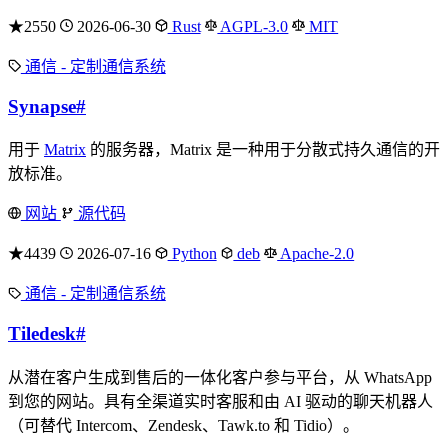
★2550
2026-06-30
Rust
AGPL-3.0
MIT
通信 - 定制通信系统
Synapse
#
用于
Matrix
的服务器，Matrix 是一种用于分散式持久通信的开
放标准。
网站
源代码
★4439
2026-07-16
Python
deb
Apache-2.0
通信 - 定制通信系统
Tiledesk
#
从潜在客户生成到售后的一体化客户参与平台，从 WhatsApp
到您的网站。具有全渠道实时客服和由 AI 驱动的聊天机器人
（可替代 Intercom、Zendesk、Tawk.to 和 Tidio）。