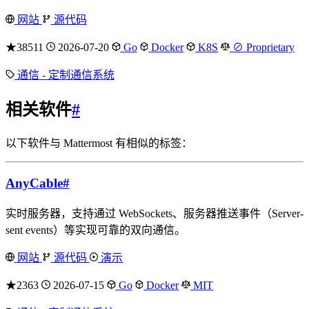
网站
源代码
★38511
2026-07-20
Go
Docker
K8S
⊘ Proprietary
通信 - 定制通信系统
相关软件
#
以下软件与 Mattermost 有相似的标签：
AnyCable
#
实时服务器，支持通过 WebSockets、服务器推送事件（Server-
sent events）等实现可靠的双向通信。
网站
源代码
演示
★2363
2026-07-15
Go
Docker
MIT