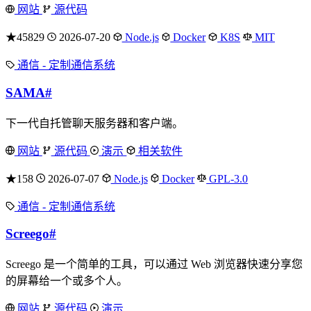
网站
源代码
★45829
2026-07-20
Node.js
Docker
K8S
MIT
通信 - 定制通信系统
SAMA
#
下一代自托管聊天服务器和客户端。
网站
源代码
演示
相关软件
★158
2026-07-07
Node.js
Docker
GPL-3.0
通信 - 定制通信系统
Screego
#
Screego 是一个简单的工具，可以通过 Web 浏览器快速分享您
的屏幕给一个或多个人。
网站
源代码
演示