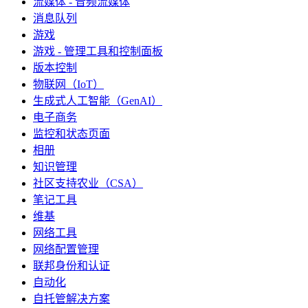
流媒体 - 音频流媒体
消息队列
游戏
游戏 - 管理工具和控制面板
版本控制
物联网（IoT）
生成式人工智能（GenAI）
电子商务
监控和状态页面
相册
知识管理
社区支持农业（CSA）
笔记工具
维基
网络工具
网络配置管理
联邦身份和认证
自动化
自托管解决方案