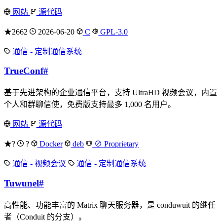
网站
源代码
★2662
2026-06-20
C
GPL-3.0
通信 - 定制通信系统
TrueConf
#
基于先进架构的企业通信平台，支持 UltraHD 视频会议，内置
个人和群聊信使，免费版支持最多 1,000 名用户。
网站
源代码
★?
?
Docker
deb
⊘ Proprietary
通信 - 视频会议
通信 - 定制通信系统
Tuwunel
#
高性能、功能丰富的 Matrix 聊天服务器，是 conduwuit 的继任
者（Conduit 的分支）。