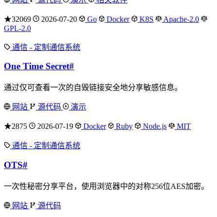
★32069
2026-07-20
Go
Docker
K8S
Apache-2.0
GPL-2.0
通信 - 定制通信系统
One Time Secret
#
通过仅可查看一次的自毁链接安全地分享敏感信息。
网站
源代码
演示
★2875
2026-07-19
Docker
Ruby
Node.js
MIT
通信 - 定制通信系统
OTS
#
一次性秘密分享平台，使用浏览器中的对称256位AES加密。
网站
源代码