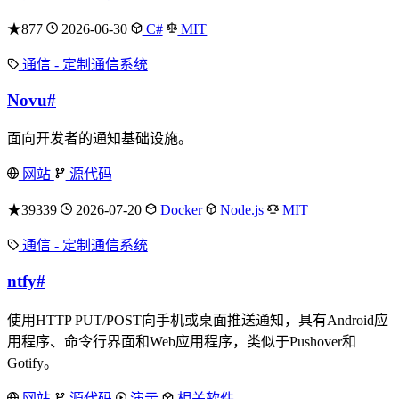
★877
2026-06-30
C#
MIT
通信 - 定制通信系统
Novu
#
面向开发者的通知基础设施。
网站
源代码
★39339
2026-07-20
Docker
Node.js
MIT
通信 - 定制通信系统
ntfy
#
使用HTTP PUT/POST向手机或桌面推送通知，具有Android应
用程序、命令行界面和Web应用程序，类似于Pushover和
Gotify。
网站
源代码
演示
相关软件