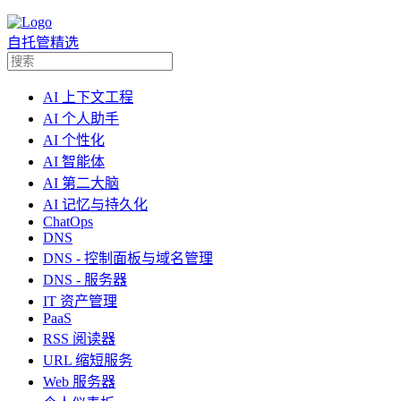
自托管精选
AI 上下文工程
AI 个人助手
AI 个性化
AI 智能体
AI 第二大脑
AI 记忆与持久化
ChatOps
DNS
DNS - 控制面板与域名管理
DNS - 服务器
IT 资产管理
PaaS
RSS 阅读器
URL 缩短服务
Web 服务器