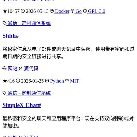
★10457
2026-05-13
Docker
Go
GPL-3.0
通信 - 定制通信系统
Shhh
#
将秘密信息从电子邮件或聊天记录中保密，使用带有密码和过
期日期的安全链接进行共享。
网站
源代码
★416
2026-01-25
Python
MIT
通信 - 定制通信系统
SimpleX Chat
#
最私密和安全的聊天和应用程序平台 - 现在支持双向棘轮端对
端加密。