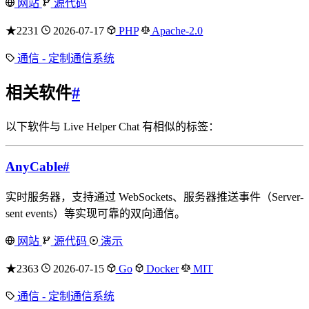
网站
源代码
★2231
2026-07-17
PHP
Apache-2.0
通信 - 定制通信系统
相关软件
#
以下软件与 Live Helper Chat 有相似的标签：
AnyCable
#
实时服务器，支持通过 WebSockets、服务器推送事件（Server-
sent events）等实现可靠的双向通信。
网站
源代码
演示
★2363
2026-07-15
Go
Docker
MIT
通信 - 定制通信系统