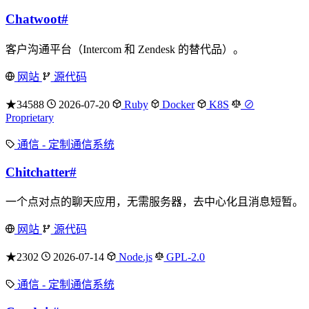
Chatwoot
#
客户沟通平台（Intercom 和 Zendesk 的替代品）。
网站
源代码
★34588
2026-07-20
Ruby
Docker
K8S
⊘
Proprietary
通信 - 定制通信系统
Chitchatter
#
一个点对点的聊天应用，无需服务器，去中心化且消息短暂。
网站
源代码
★2302
2026-07-14
Node.js
GPL-2.0
通信 - 定制通信系统