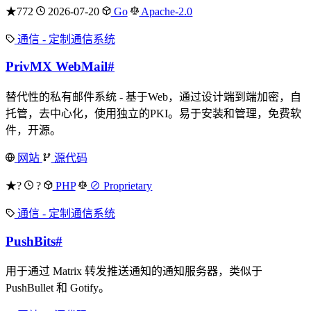
★772
2026-07-20
Go
Apache-2.0
通信 - 定制通信系统
PrivMX WebMail
#
替代性的私有邮件系统 - 基于Web，通过设计端到端加密，自
托管，去中心化，使用独立的PKI。易于安装和管理，免费软
件，开源。
网站
源代码
★?
?
PHP
⊘ Proprietary
通信 - 定制通信系统
PushBits
#
用于通过 Matrix 转发推送通知的通知服务器，类似于
PushBullet 和 Gotify。