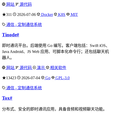
网站
源代码
★311
2026-07-06
Docker
K8S
MIT
通信 - 定制通信系统
Tinode
#
即时通讯平台。后端使用 Go 编写。客户端包括：Swift iOS、
Java Android、JS Web 应用、可脚本化命令行；还包括聊天机
器人。
网站
源代码
演示
相关软件
★13423
2026-07-04
Go
GPL-3.0
通信 - 定制通信系统
Tox
#
分布式、安全的即时通讯应用，具备音频和视频聊天功能。