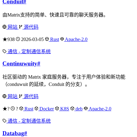
Conduit
#
由Matrix支持的简单、快速且可靠的聊天服务器。
网站
源代码
★938
2026-03-05
Rust
Apache-2.0
通信 - 定制通信系统
Continuwuity
#
社区驱动的 Matrix 家庭服务器，专注于用户体验和新功能
（conduwuit 的延续，Conduit 的分支）。
网站
源代码
★?
?
Rust
Docker
K8S
deb
Apache-2.0
通信 - 定制通信系统
Databag
#