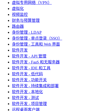
虚拟专用网络（VPN）
虚拟化
视频监控
财务与预算管理
路由器
身份管理 - LDAP
身份管理 - 单点登录（SSO）
身份管理 - 工具和 Web 界面
软件开发
软件开发 - API 管理
软件开发 - FaaS 和无服务器
软件开发 - IDE 和工具
软件开发 - 低代码
软件开发 - 功能开关
软件开发 - 持续集成和部署
软件开发 - 本地化
软件开发 - 测试
软件开发 - 项目管理
远程桌面客户端