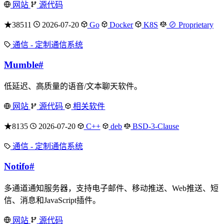
网站
源代码
★38511
2026-07-20
Go
Docker
K8S
⊘ Proprietary
通信 - 定制通信系统
Mumble
#
低延迟、高质量的语音/文本聊天软件。
网站
源代码
相关软件
★8135
2026-07-20
C++
deb
BSD-3-Clause
通信 - 定制通信系统
Notifo
#
多通道通知服务器，支持电子邮件、移动推送、Web推送、短
信、消息和JavaScript插件。
网站
源代码