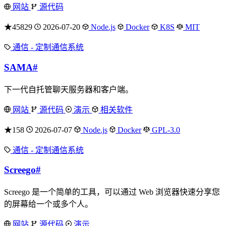
网站
源代码
★45829
2026-07-20
Node.js
Docker
K8S
MIT
通信 - 定制通信系统
SAMA
#
下一代自托管聊天服务器和客户端。
网站
源代码
演示
相关软件
★158
2026-07-07
Node.js
Docker
GPL-3.0
通信 - 定制通信系统
Screego
#
Screego 是一个简单的工具，可以通过 Web 浏览器快速分享您
的屏幕给一个或多个人。
网站
源代码
演示