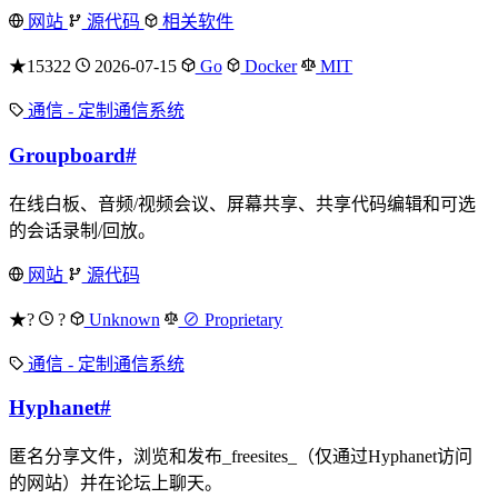
网站
源代码
相关软件
★15322
2026-07-15
Go
Docker
MIT
通信 - 定制通信系统
Groupboard
#
在线白板、音频/视频会议、屏幕共享、共享代码编辑和可选
的会话录制/回放。
网站
源代码
★?
?
Unknown
⊘ Proprietary
通信 - 定制通信系统
Hyphanet
#
匿名分享文件，浏览和发布_freesites_（仅通过Hyphanet访问
的网站）并在论坛上聊天。