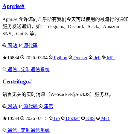
Apprise
#
Apprise 允许您向几乎所有我们今天可以使用的最流行的通知
服务发送通知，如：Telegram、Discord、Slack、Amazon
SNS、Gotify 等。
网站
源代码
★16834
2026-07-04
Python
Docker
deb
MIT
通信 - 定制通信系统
Centrifugo
#
语言无关的实时消息（Websocket或SockJS）服务器。
网站
源代码
演示
★10534
2026-07-15
Go
Docker
K8S
MIT
通信 - 定制通信系统