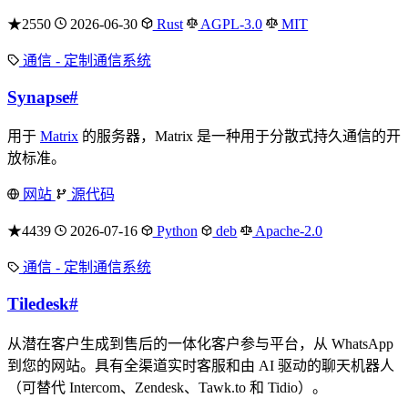
★2550
2026-06-30
Rust
AGPL-3.0
MIT
通信 - 定制通信系统
Synapse
#
用于
Matrix
的服务器，Matrix 是一种用于分散式持久通信的开
放标准。
网站
源代码
★4439
2026-07-16
Python
deb
Apache-2.0
通信 - 定制通信系统
Tiledesk
#
从潜在客户生成到售后的一体化客户参与平台，从 WhatsApp
到您的网站。具有全渠道实时客服和由 AI 驱动的聊天机器人
（可替代 Intercom、Zendesk、Tawk.to 和 Tidio）。