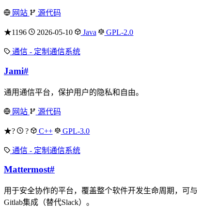
网站
源代码
★1196
2026-05-10
Java
GPL-2.0
通信 - 定制通信系统
Jami
#
通用通信平台，保护用户的隐私和自由。
网站
源代码
★?
?
C++
GPL-3.0
通信 - 定制通信系统
Mattermost
#
用于安全协作的平台，覆盖整个软件开发生命周期，可与
Gitlab集成（替代Slack）。