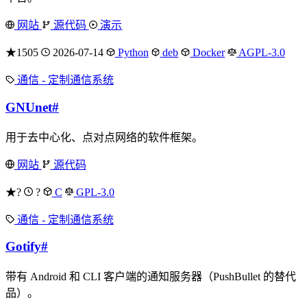
网站
源代码
演示
★1505
2026-07-14
Python
deb
Docker
AGPL-3.0
通信 - 定制通信系统
GNUnet
#
用于去中心化、点对点网络的软件框架。
网站
源代码
★?
?
C
GPL-3.0
通信 - 定制通信系统
Gotify
#
带有 Android 和 CLI 客户端的通知服务器（PushBullet 的替代
品）。