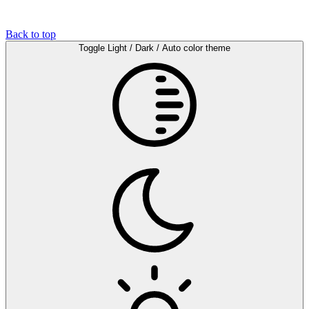
Back to top
Toggle Light / Dark / Auto color theme