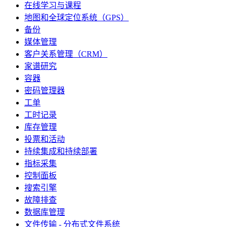
在线学习与课程
地图和全球定位系统（GPS）
备份
媒体管理
客户关系管理（CRM）
家谱研究
容器
密码管理器
工单
工时记录
库存管理
投票和活动
持续集成和持续部署
指标采集
控制面板
搜索引擎
故障排查
数据库管理
文件传输 - 分布式文件系统