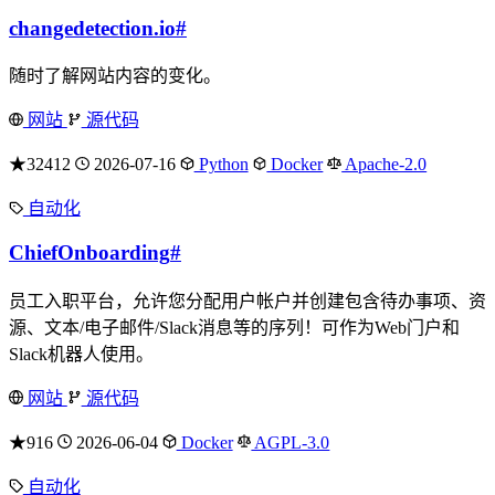
changedetection.io
#
随时了解网站内容的变化。
网站
源代码
★32412
2026-07-16
Python
Docker
Apache-2.0
自动化
ChiefOnboarding
#
员工入职平台，允许您分配用户帐户并创建包含待办事项、资
源、文本/电子邮件/Slack消息等的序列！可作为Web门户和
Slack机器人使用。
网站
源代码
★916
2026-06-04
Docker
AGPL-3.0
自动化