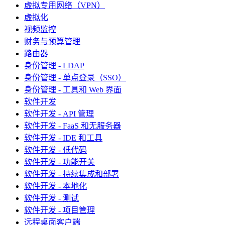
虚拟专用网络（VPN）
虚拟化
视频监控
财务与预算管理
路由器
身份管理 - LDAP
身份管理 - 单点登录（SSO）
身份管理 - 工具和 Web 界面
软件开发
软件开发 - API 管理
软件开发 - FaaS 和无服务器
软件开发 - IDE 和工具
软件开发 - 低代码
软件开发 - 功能开关
软件开发 - 持续集成和部署
软件开发 - 本地化
软件开发 - 测试
软件开发 - 项目管理
远程桌面客户端