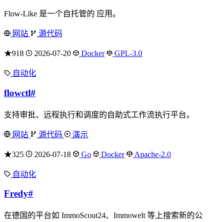
Flow-Like 是一个自托管的 应用。
网站
源代码
★918
2026-07-20
Docker
GPL-3.0
自动化
flowctl
#
支持审批、远程执行和调度的自助式工作流执行平台。
网站
源代码
演示
★325
2026-07-18
Go
Docker
Apache-2.0
自动化
Fredy
#
在德国的平台如 ImmoScout24、Immowelt 等上搜索新的公