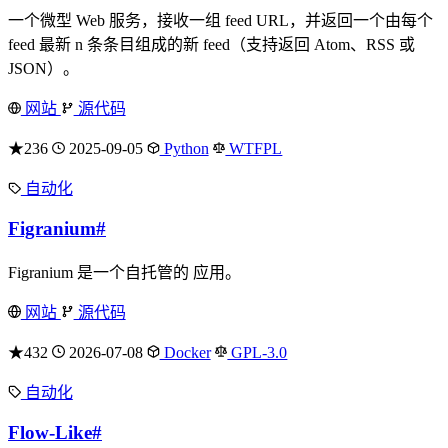
一个微型 Web 服务，接收一组 feed URL，并返回一个由每个
feed 最新 n 条条目组成的新 feed（支持返回 Atom、RSS 或
JSON）。
网站
源代码
★236
2025-09-05
Python
WTFPL
自动化
Figranium
#
Figranium 是一个自托管的 应用。
网站
源代码
★432
2026-07-08
Docker
GPL-3.0
自动化
Flow-Like
#