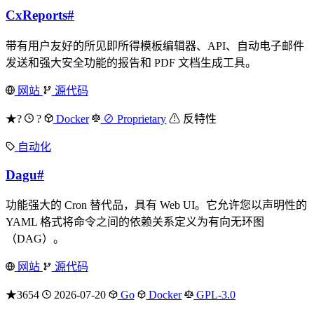
CxReports
#
带有用户友好的所见即所得模板编辑器、API、自动电子邮件
发送和强大安全功能的报告和 PDF 文档生成工具。
网站
源代码
★?
?
Docker
⊘ Proprietary
⚠ 反特性
自动化
Dagu
#
功能强大的 Cron 替代品，具有 Web UI。它允许您以声明性的
YAML 格式将命令之间的依赖关系定义为有向无环图
（DAG）。
网站
源代码
★3654
2026-07-20
Go
Docker
GPL-3.0