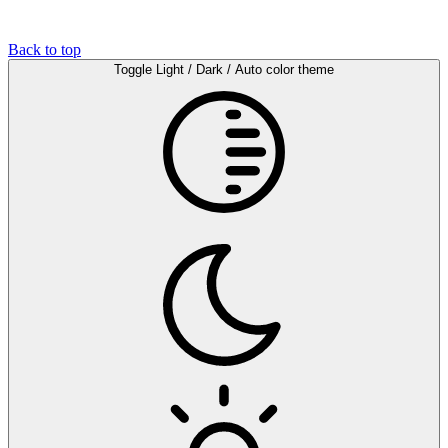
Back to top
Toggle Light / Dark / Auto color theme