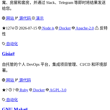
寓、房屋和套房，并通过 Slack、Telegram 等即时将结果发送
给您。
网站
源代码
演示
★1274
2026-07-15
Node.js
Docker
Apache-2.0
⚠ 反特
性
自动化
Gisia
#
自托管的个人 DevOps 平台，集成项目管理、CI/CD 和环境部
署。
网站
源代码
★?
?
Ruby
Docker
AGPL-3.0
自动化
GNU Make
#