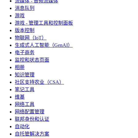
流媒体 - 音频流媒体
消息队列
游戏
游戏 - 管理工具和控制面板
版本控制
物联网（IoT）
生成式人工智能（GenAI）
电子商务
监控和状态页面
相册
知识管理
社区支持农业（CSA）
笔记工具
维基
网络工具
网络配置管理
联邦身份和认证
自动化
自托管解决方案