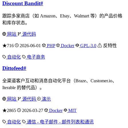
Discount Bandit
#
跟踪多家商店（如 Amazon、Ebay、Walmart 等）的产品价格
和库存状态。
网站
源代码
★716
2026-06-01
PHP
Docker
GPL-3.0
⚠ 反特性
自动化
电子商务
Dittofeed
#
全渠道客户互动和消息自动化平台（Braze、Customer.io、
Iterable 的替代品）。
网站
源代码
演示
★2865
2026-03-27
Docker
MIT
自动化
通信 - 电子邮件 - 邮件列表和通讯