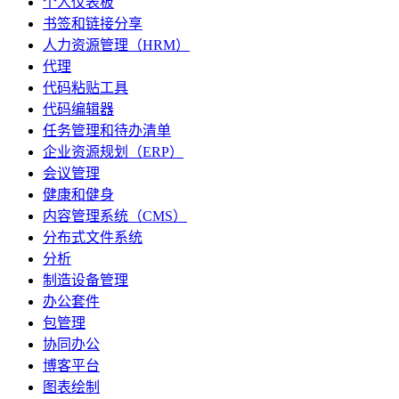
个人仪表板
书签和链接分享
人力资源管理（HRM）
代理
代码粘贴工具
代码编辑器
任务管理和待办清单
企业资源规划（ERP）
会议管理
健康和健身
内容管理系统（CMS）
分布式文件系统
分析
制造设备管理
办公套件
包管理
协同办公
博客平台
图表绘制