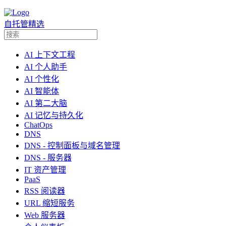
自托管精选
AI 上下文工程
AI 个人助手
AI 个性化
AI 智能体
AI 第二大脑
AI 记忆与持久化
ChatOps
DNS
DNS - 控制面板与域名管理
DNS - 服务器
IT 资产管理
PaaS
RSS 阅读器
URL 缩短服务
Web 服务器