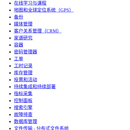
在线学习与课程
地图和全球定位系统（GPS）
备份
媒体管理
客户关系管理（CRM）
家谱研究
容器
密码管理器
工单
工时记录
库存管理
投票和活动
持续集成和持续部署
指标采集
控制面板
搜索引擎
故障排查
数据库管理
文件传输 - 分布式文件系统