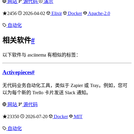
网站
源代码
演示
★2456
2026-04-02
Elixir
Docker
Apache-2.0
自动化
相关软件
#
以下软件与 asciinema 有相似的标签：
Activepieces
#
无代码业务自动化工具，类似于 Zapier 或 Tray。例如，您可
以为每个新的 Trello 卡片发送 Slack 通知。
网站
源代码
★23350
2026-07-20
Docker
MIT
自动化