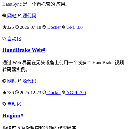
HabitSync 是一个自托管的 应用。
网站
源代码
★325
2026-07-18
Docker
GPL-3.0
自动化
HandBrake Web
#
通过 Web 界面在无头设备上使用一个或多个 HandBrake 视频
转码器实例。
网站
源代码
★786
2025-12-23
Docker
AGPL-3.0
自动化
Huginn
#
构建可以为你监控和行动的代理程序。