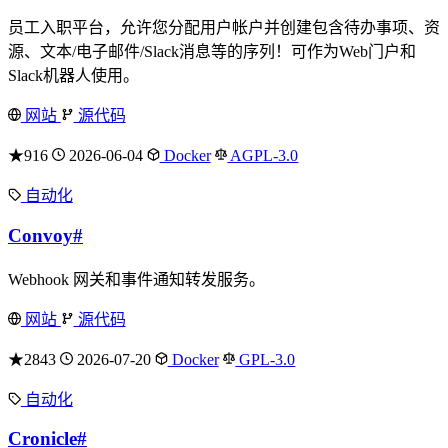
员工入职平台，允许您分配用户帐户并创建包含待办事项、资
源、文本/电子邮件/Slack消息等的序列！可作为Web门户和
Slack机器人使用。
网站
源代码
★916
2026-06-04
Docker
AGPL-3.0
自动化
Convoy
#
Webhook 网关和事件通知转发服务。
网站
源代码
★2843
2026-07-20
Docker
GPL-3.0
自动化
Cronicle
#