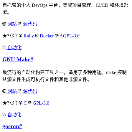
自托管的个人 DevOps 平台，集成项目管理、CI/CD 和环境部
署。
网站
源代码
★?
?
Ruby
Docker
AGPL-3.0
自动化
GNU Make
#
最流行的自动化构建工具之一，适用于多种用途。make 控制
从源文件生成可执行文件和其他非源文件。
网站
源代码
★?
?
C
GPL-3.0
自动化
gocron
#