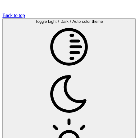
Back to top
Toggle Light / Dark / Auto color theme