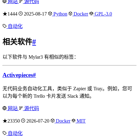
网站
源代码
★1444
2025-08-17
Python
Docker
GPL-3.0
自动化
相关软件
#
以下软件与 Mylar3 有相似的标签：
Activepieces
#
无代码业务自动化工具，类似于 Zapier 或 Tray。例如，您可
以为每个新的 Trello 卡片发送 Slack 通知。
网站
源代码
★23350
2026-07-20
Docker
MIT
自动化