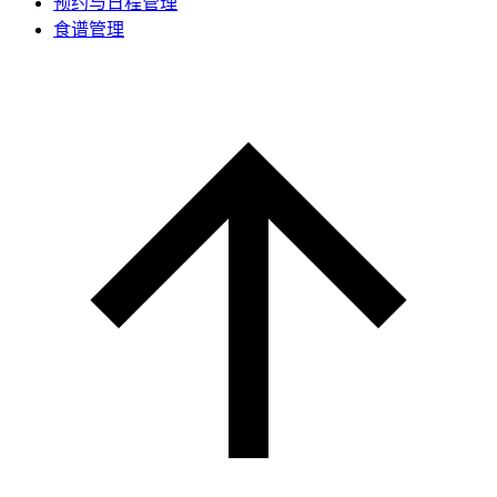
预约与日程管理
食谱管理