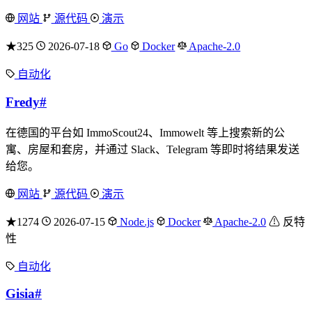
网站
源代码
演示
★325
2026-07-18
Go
Docker
Apache-2.0
自动化
Fredy
#
在德国的平台如 ImmoScout24、Immowelt 等上搜索新的公
寓、房屋和套房，并通过 Slack、Telegram 等即时将结果发送
给您。
网站
源代码
演示
★1274
2026-07-15
Node.js
Docker
Apache-2.0
⚠ 反特
性
自动化
Gisia
#