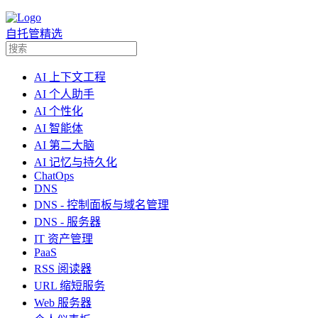
自托管精选
AI 上下文工程
AI 个人助手
AI 个性化
AI 智能体
AI 第二大脑
AI 记忆与持久化
ChatOps
DNS
DNS - 控制面板与域名管理
DNS - 服务器
IT 资产管理
PaaS
RSS 阅读器
URL 缩短服务
Web 服务器