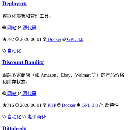
Deployrr
#
容器化部署和管理工具。
网站
源代码
★792
2026-06-01
Docker
GPL-3.0
自动化
Discount Bandit
#
跟踪多家商店（如 Amazon、Ebay、Walmart 等）的产品价格
和库存状态。
网站
源代码
★716
2026-06-01
PHP
Docker
GPL-3.0
⚠ 反特性
自动化
电子商务
Dittofeed
#