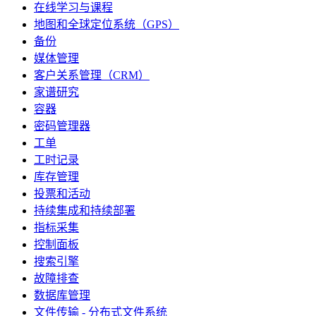
在线学习与课程
地图和全球定位系统（GPS）
备份
媒体管理
客户关系管理（CRM）
家谱研究
容器
密码管理器
工单
工时记录
库存管理
投票和活动
持续集成和持续部署
指标采集
控制面板
搜索引擎
故障排查
数据库管理
文件传输 - 分布式文件系统