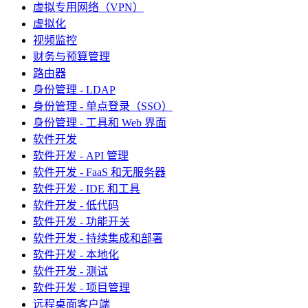
虚拟专用网络（VPN）
虚拟化
视频监控
财务与预算管理
路由器
身份管理 - LDAP
身份管理 - 单点登录（SSO）
身份管理 - 工具和 Web 界面
软件开发
软件开发 - API 管理
软件开发 - FaaS 和无服务器
软件开发 - IDE 和工具
软件开发 - 低代码
软件开发 - 功能开关
软件开发 - 持续集成和部署
软件开发 - 本地化
软件开发 - 测试
软件开发 - 项目管理
远程桌面客户端