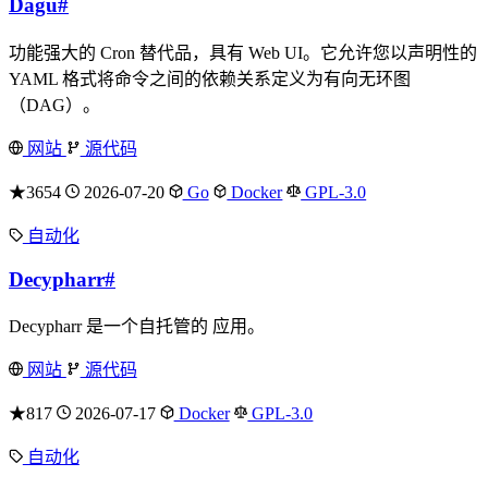
Dagu
#
功能强大的 Cron 替代品，具有 Web UI。它允许您以声明性的
YAML 格式将命令之间的依赖关系定义为有向无环图
（DAG）。
网站
源代码
★3654
2026-07-20
Go
Docker
GPL-3.0
自动化
Decypharr
#
Decypharr 是一个自托管的 应用。
网站
源代码
★817
2026-07-17
Docker
GPL-3.0
自动化