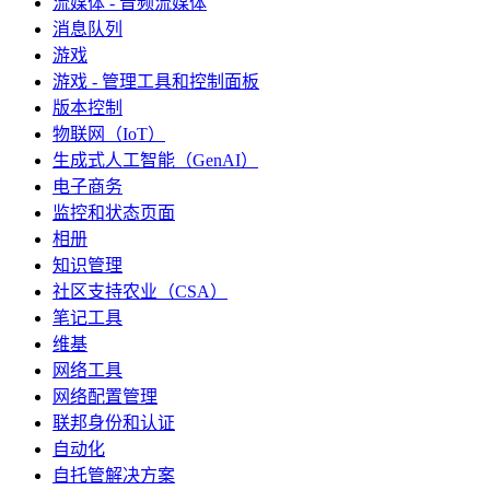
流媒体 - 音频流媒体
消息队列
游戏
游戏 - 管理工具和控制面板
版本控制
物联网（IoT）
生成式人工智能（GenAI）
电子商务
监控和状态页面
相册
知识管理
社区支持农业（CSA）
笔记工具
维基
网络工具
网络配置管理
联邦身份和认证
自动化
自托管解决方案