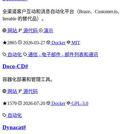
全渠道客户互动和消息自动化平台（Braze、Customer.io、
Iterable 的替代品）。
网站
源代码
演示
★2865
2026-03-27
Docker
MIT
自动化
通信 - 电子邮件 - 邮件列表和通讯
Doco-CD
#
容器化部署和管理工具。
网站
源代码
★1579
2026-07-20
Docker
GPL-3.0
自动化
Dynacat
#