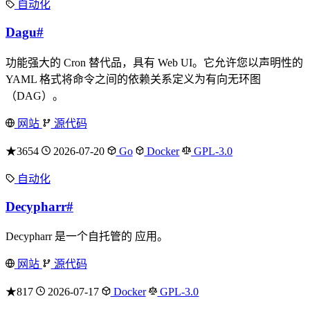
自动化
Dagu
#
功能强大的 Cron 替代品，具有 Web UI。它允许您以声明性的
YAML 格式将命令之间的依赖关系定义为有向无环图
（DAG）。
网站
源代码
★3654
2026-07-20
Go
Docker
GPL-3.0
自动化
Decypharr
#
Decypharr 是一个自托管的 应用。
网站
源代码
★817
2026-07-17
Docker
GPL-3.0