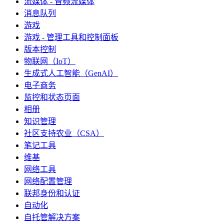
流媒体 - 音频流媒体
消息队列
游戏
游戏 - 管理工具和控制面板
版本控制
物联网（IoT）
生成式人工智能（GenAI）
电子商务
监控和状态页面
相册
知识管理
社区支持农业（CSA）
笔记工具
维基
网络工具
网络配置管理
联邦身份和认证
自动化
自托管解决方案