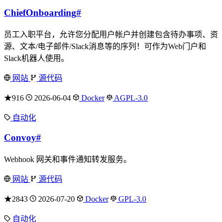
ChiefOnboarding
#
员工入职平台，允许您分配用户帐户并创建包含待办事项、资
源、文本/电子邮件/Slack消息等的序列！可作为Web门户和
Slack机器人使用。
网站
源代码
★916
2026-06-04
Docker
AGPL-3.0
自动化
Convoy
#
Webhook 网关和事件通知转发服务。
网站
源代码
★2843
2026-07-20
Docker
GPL-3.0
自动化