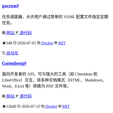
gocron
#
任务调度器，允许用户通过简单的 YAML 配置文件指定定期
任务。
网站
源代码
★548
2026-07-01
Docker
MIT
自动化
Gotenberg
#
面向开发者的 API，可与强大的工具（如 Chromium 和
LibreOffice）交互，将多种文档格式（HTML、Markdown、
Word、Excel 等）转换为 PDF 文件等。
网站
源代码
★12640
2026-07-15
Docker
MIT