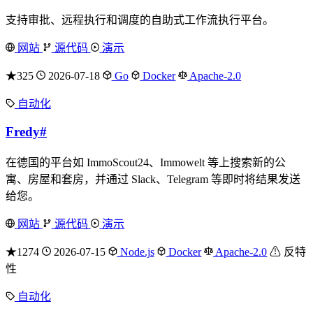
支持审批、远程执行和调度的自助式工作流执行平台。
网站
源代码
演示
★325
2026-07-18
Go
Docker
Apache-2.0
自动化
Fredy
#
在德国的平台如 ImmoScout24、Immowelt 等上搜索新的公
寓、房屋和套房，并通过 Slack、Telegram 等即时将结果发送
给您。
网站
源代码
演示
★1274
2026-07-15
Node.js
Docker
Apache-2.0
⚠ 反特
性
自动化