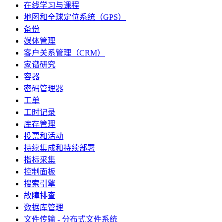
在线学习与课程
地图和全球定位系统（GPS）
备份
媒体管理
客户关系管理（CRM）
家谱研究
容器
密码管理器
工单
工时记录
库存管理
投票和活动
持续集成和持续部署
指标采集
控制面板
搜索引擎
故障排查
数据库管理
文件传输 - 分布式文件系统