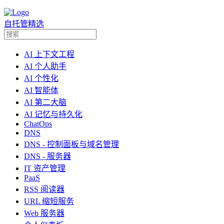
自托管精选
AI 上下文工程
AI 个人助手
AI 个性化
AI 智能体
AI 第二大脑
AI 记忆与持久化
ChatOps
DNS
DNS - 控制面板与域名管理
DNS - 服务器
IT 资产管理
PaaS
RSS 阅读器
URL 缩短服务
Web 服务器