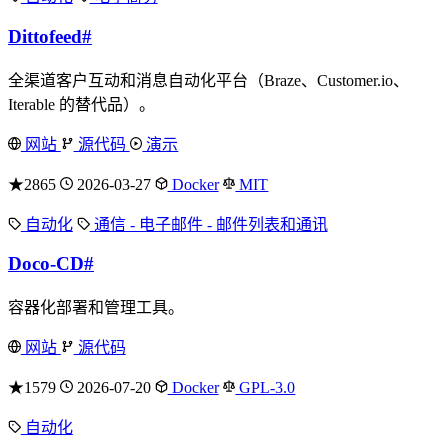
Dittofeed
#
全渠道客户互动和消息自动化平台（Braze、Customer.io、
Iterable 的替代品）。
网站
源代码
演示
★2865
2026-03-27
Docker
MIT
自动化
通信 - 电子邮件 - 邮件列表和通讯
Doco-CD
#
容器化部署和管理工具。
网站
源代码
★1579
2026-07-20
Docker
GPL-3.0
自动化