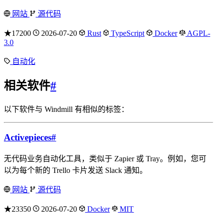
网站
源代码
★17200
2026-07-20
Rust
TypeScript
Docker
AGPL-
3.0
自动化
相关软件
#
以下软件与 Windmill 有相似的标签：
Activepieces
#
无代码业务自动化工具，类似于 Zapier 或 Tray。例如，您可
以为每个新的 Trello 卡片发送 Slack 通知。
网站
源代码
★23350
2026-07-20
Docker
MIT