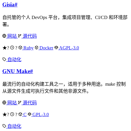
Gisia
#
自托管的个人 DevOps 平台，集成项目管理、CI/CD 和环境部
署。
网站
源代码
★?
?
Ruby
Docker
AGPL-3.0
自动化
GNU Make
#
最流行的自动化构建工具之一，适用于多种用途。make 控制
从源文件生成可执行文件和其他非源文件。
网站
源代码
★?
?
C
GPL-3.0
自动化