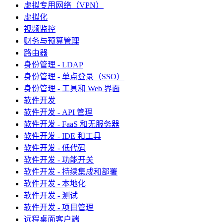
虚拟专用网络（VPN）
虚拟化
视频监控
财务与预算管理
路由器
身份管理 - LDAP
身份管理 - 单点登录（SSO）
身份管理 - 工具和 Web 界面
软件开发
软件开发 - API 管理
软件开发 - FaaS 和无服务器
软件开发 - IDE 和工具
软件开发 - 低代码
软件开发 - 功能开关
软件开发 - 持续集成和部署
软件开发 - 本地化
软件开发 - 测试
软件开发 - 项目管理
远程桌面客户端