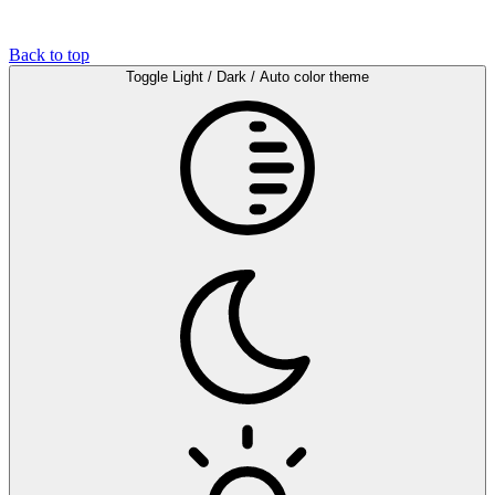
Back to top
Toggle Light / Dark / Auto color theme