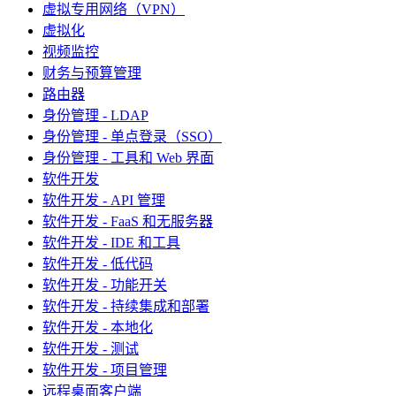
虚拟专用网络（VPN）
虚拟化
视频监控
财务与预算管理
路由器
身份管理 - LDAP
身份管理 - 单点登录（SSO）
身份管理 - 工具和 Web 界面
软件开发
软件开发 - API 管理
软件开发 - FaaS 和无服务器
软件开发 - IDE 和工具
软件开发 - 低代码
软件开发 - 功能开关
软件开发 - 持续集成和部署
软件开发 - 本地化
软件开发 - 测试
软件开发 - 项目管理
远程桌面客户端