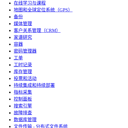
在线学习与课程
地图和全球定位系统（GPS）
备份
媒体管理
客户关系管理（CRM）
家谱研究
容器
密码管理器
工单
工时记录
库存管理
投票和活动
持续集成和持续部署
指标采集
控制面板
搜索引擎
故障排查
数据库管理
文件传输 - 分布式文件系统