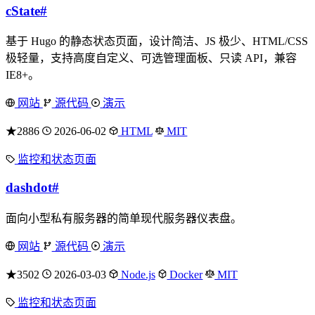
cState
#
基于 Hugo 的静态状态页面，设计简洁、JS 极少、HTML/CSS
极轻量，支持高度自定义、可选管理面板、只读 API，兼容
IE8+。
网站
源代码
演示
★2886
2026-06-02
HTML
MIT
监控和状态页面
dashdot
#
面向小型私有服务器的简单现代服务器仪表盘。
网站
源代码
演示
★3502
2026-03-03
Node.js
Docker
MIT
监控和状态页面