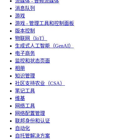
流媒体 - 音频流媒体
消息队列
游戏
游戏 - 管理工具和控制面板
版本控制
物联网（IoT）
生成式人工智能（GenAI）
电子商务
监控和状态页面
相册
知识管理
社区支持农业（CSA）
笔记工具
维基
网络工具
网络配置管理
联邦身份和认证
自动化
自托管解决方案