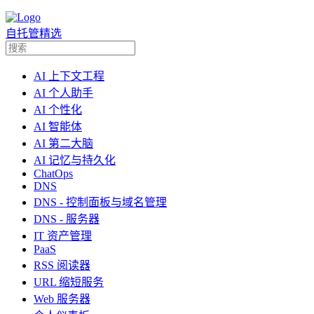
自托管精选
AI 上下文工程
AI 个人助手
AI 个性化
AI 智能体
AI 第二大脑
AI 记忆与持久化
ChatOps
DNS
DNS - 控制面板与域名管理
DNS - 服务器
IT 资产管理
PaaS
RSS 阅读器
URL 缩短服务
Web 服务器