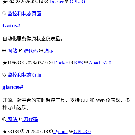
★904
2026-05-14
Docker
GPL-3.0
监控和状态页面
Gatus
#
自动化服务健康状态仪表盘。
网站
源代码
演示
★11563
2026-07-19
Docker
K8S
Apache-2.0
监控和状态页面
glances
#
开源、跨平台的实时监控工具，支持 CLI 和 Web 仪表盘，多
种导出选项。
网站
源代码
★33139
2026-07-18
Python
GPL-3.0