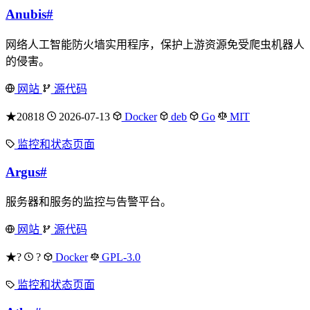
Anubis
#
网络人工智能防火墙实用程序，保护上游资源免受爬虫机器人
的侵害。
网站
源代码
★20818
2026-07-13
Docker
deb
Go
MIT
监控和状态页面
Argus
#
服务器和服务的监控与告警平台。
网站
源代码
★?
?
Docker
GPL-3.0
监控和状态页面