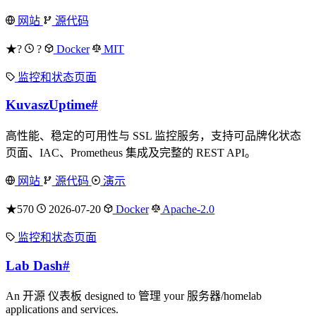
网站
源代码
★?
?
Docker
MIT
监控和状态页面
KuvaszUptime
#
高性能、稳定的可用性与 SSL 监控服务，支持可品牌化状态
页面、IAC、Prometheus 集成及完整的 REST API。
网站
源代码
演示
★570
2026-07-20
Docker
Apache-2.0
监控和状态页面
Lab Dash
#
An 开源 仪表板 designed to 管理 your 服务器/homelab
applications and services.