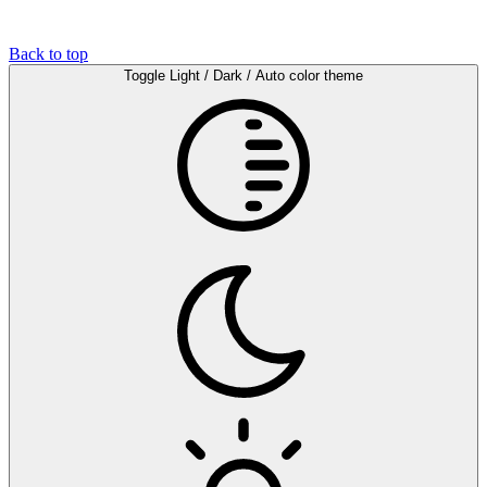
Back to top
Toggle Light / Dark / Auto color theme