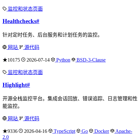
监控和状态页面
Healthchecks
#
针对定时任务、后台服务和计划任务的监控。
网站
源代码
★10175
2026-07-14
Python
BSD-3-Clause
监控和状态页面
Highlight
#
开源全栈监控平台。集成会话回放、错误追踪、日志管理和性
能监控。
网站
源代码
★9336
2026-04-16
TypeScript
Go
Docker
Apache-
2.0