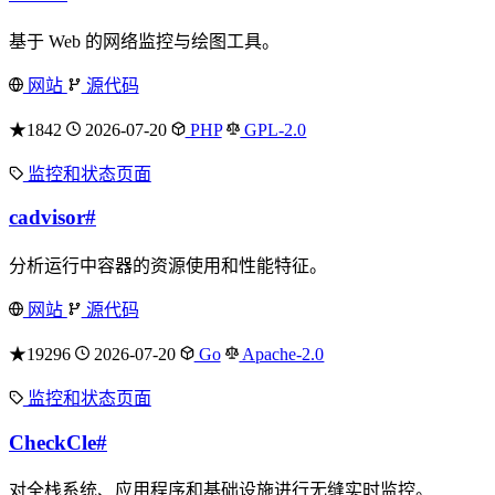
基于 Web 的网络监控与绘图工具。
网站
源代码
★1842
2026-07-20
PHP
GPL-2.0
监控和状态页面
cadvisor
#
分析运行中容器的资源使用和性能特征。
网站
源代码
★19296
2026-07-20
Go
Apache-2.0
监控和状态页面
CheckCle
#
对全栈系统、应用程序和基础设施进行无缝实时监控。