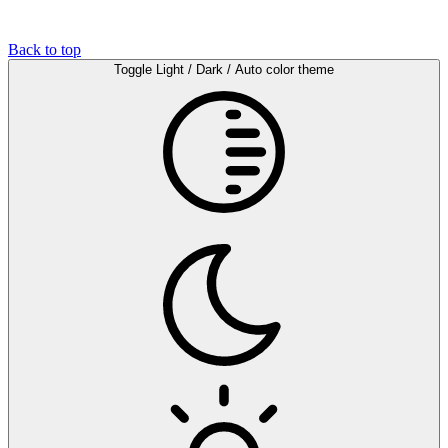
Back to top
Toggle Light / Dark / Auto color theme