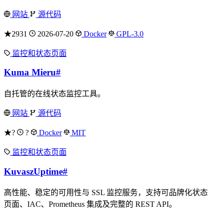
网站
源代码
★2931
2026-07-20
Docker
GPL-3.0
监控和状态页面
Kuma Mieru
#
自托管的在线状态监控工具。
网站
源代码
★?
?
Docker
MIT
监控和状态页面
KuvaszUptime
#
高性能、稳定的可用性与 SSL 监控服务，支持可品牌化状态
页面、IAC、Prometheus 集成及完整的 REST API。