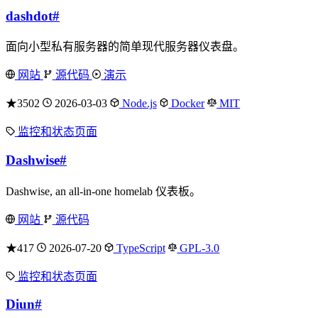
dashdot
#
面向小型私有服务器的简单现代服务器仪表盘。
网站
源代码
演示
★3502
2026-03-03
Node.js
Docker
MIT
监控和状态页面
Dashwise
#
Dashwise, an all-in-one homelab 仪表板。
网站
源代码
★417
2026-07-20
TypeScript
GPL-3.0
监控和状态页面
Diun
#