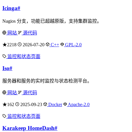
Icinga
#
Nagios 分支，功能已超越原版，支持集群监控。
网站
源代码
★2218
2026-07-20
C++
GPL-2.0
监控和状态页面
Iso
#
服务器和服务的实时监控与状态检测平台。
网站
源代码
★162
2025-09-23
Docker
Apache-2.0
监控和状态页面
Karakeep HomeDash
#