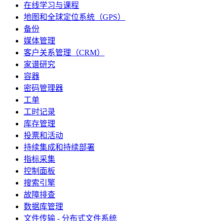
在线学习与课程
地图和全球定位系统（GPS）
备份
媒体管理
客户关系管理（CRM）
家谱研究
容器
密码管理器
工单
工时记录
库存管理
投票和活动
持续集成和持续部署
指标采集
控制面板
搜索引擎
故障排查
数据库管理
文件传输 - 分布式文件系统