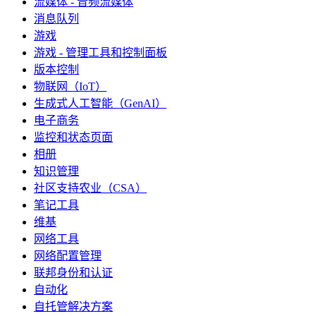
流媒体 - 音频流媒体
消息队列
游戏
游戏 - 管理工具和控制面板
版本控制
物联网（IoT）
生成式人工智能（GenAI）
电子商务
监控和状态页面
相册
知识管理
社区支持农业（CSA）
笔记工具
维基
网络工具
网络配置管理
联邦身份和认证
自动化
自托管解决方案