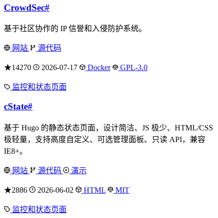
CrowdSec
#
基于社区协作的 IP 信誉和入侵防护系统。
网站
源代码
★14270
2026-07-17
Docker
GPL-3.0
监控和状态页面
cState
#
基于 Hugo 的静态状态页面，设计简洁、JS 极少、HTML/CSS
极轻量，支持高度自定义、可选管理面板、只读 API，兼容
IE8+。
网站
源代码
演示
★2886
2026-06-02
HTML
MIT
监控和状态页面