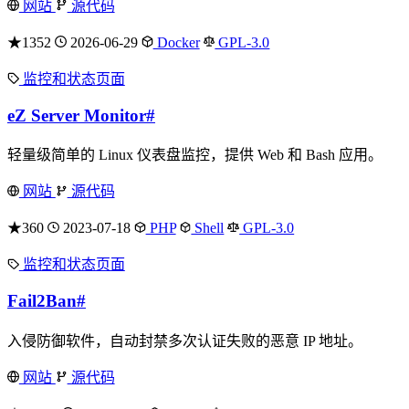
网站
源代码
★1352
2026-06-29
Docker
GPL-3.0
监控和状态页面
eZ Server Monitor
#
轻量级简单的 Linux 仪表盘监控，提供 Web 和 Bash 应用。
网站
源代码
★360
2023-07-18
PHP
Shell
GPL-3.0
监控和状态页面
Fail2Ban
#
入侵防御软件，自动封禁多次认证失败的恶意 IP 地址。
网站
源代码