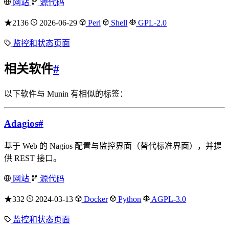
网站
源代码
★2136
2026-06-29
Perl
Shell
GPL-2.0
监控和状态页面
相关软件
#
以下软件与 Munin 有相似的标签：
Adagios
#
基于 Web 的 Nagios 配置与监控界面（替代标准界面），并提
供 REST 接口。
网站
源代码
★332
2024-03-13
Docker
Python
AGPL-3.0
监控和状态页面