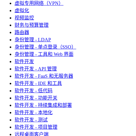
虚拟专用网络（VPN）
虚拟化
视频监控
财务与预算管理
路由器
身份管理 - LDAP
身份管理 - 单点登录（SSO）
身份管理 - 工具和 Web 界面
软件开发
软件开发 - API 管理
软件开发 - FaaS 和无服务器
软件开发 - IDE 和工具
软件开发 - 低代码
软件开发 - 功能开关
软件开发 - 持续集成和部署
软件开发 - 本地化
软件开发 - 测试
软件开发 - 项目管理
远程桌面客户端