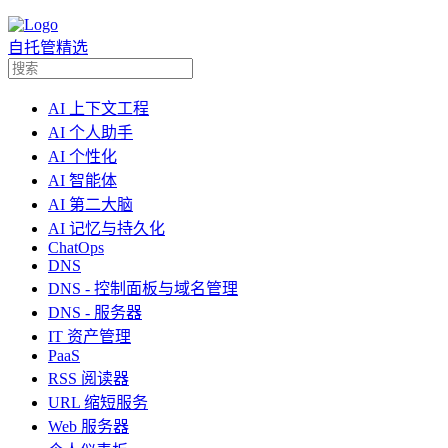
自托管精选
AI 上下文工程
AI 个人助手
AI 个性化
AI 智能体
AI 第二大脑
AI 记忆与持久化
ChatOps
DNS
DNS - 控制面板与域名管理
DNS - 服务器
IT 资产管理
PaaS
RSS 阅读器
URL 缩短服务
Web 服务器