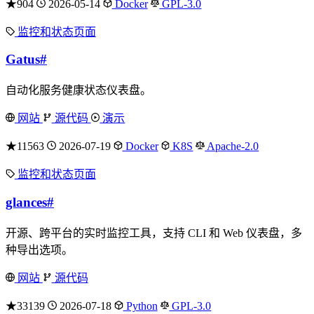
★904
2026-05-14
Docker
GPL-3.0
监控和状态页面
Gatus
#
自动化服务健康状态仪表盘。
网站
源代码
演示
★11563
2026-07-19
Docker
K8S
Apache-2.0
监控和状态页面
glances
#
开源、跨平台的实时监控工具，支持 CLI 和 Web 仪表盘，多
种导出选项。
网站
源代码
★33139
2026-07-18
Python
GPL-3.0