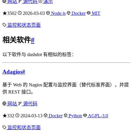
网站
源代码
演示
★3502
2026-03-03
Node.js
Docker
MIT
监控和状态页面
相关软件
#
以下软件与 dashdot 有相似的标签：
Adagios
#
基于 Web 的 Nagios 配置与监控界面（替代标准界面），并提
供 REST 接口。
网站
源代码
★332
2024-03-13
Docker
Python
AGPL-3.0
监控和状态页面