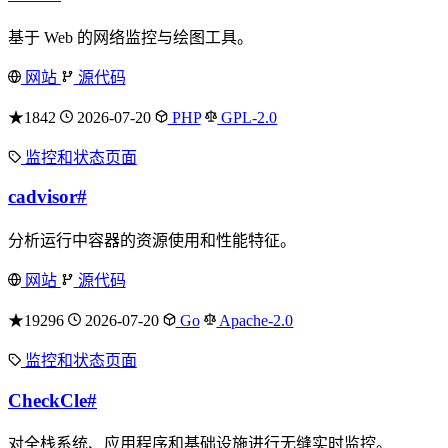
基于 Web 的网络监控与绘图工具。
网站
源代码
★1842
2026-07-20
PHP
GPL-2.0
监控和状态页面
cadvisor
#
分析运行中容器的资源使用和性能特征。
网站
源代码
★19296
2026-07-20
Go
Apache-2.0
监控和状态页面
CheckCle
#
对全栈系统、应用程序和基础设施进行无缝实时监控。