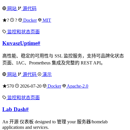
网站
源代码
★?
?
Docker
MIT
监控和状态页面
KuvaszUptime
#
高性能、稳定的可用性与 SSL 监控服务，支持可品牌化状态
页面、IAC、Prometheus 集成及完整的 REST API。
网站
源代码
演示
★570
2026-07-20
Docker
Apache-2.0
监控和状态页面
Lab Dash
#
An 开源 仪表板 designed to 管理 your 服务器/homelab
applications and services.