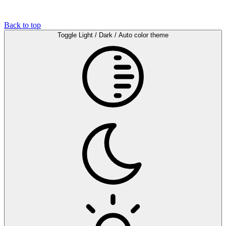
Back to top
Toggle Light / Dark / Auto color theme