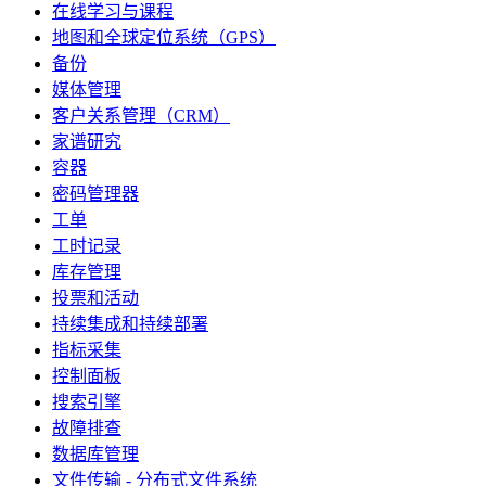
在线学习与课程
地图和全球定位系统（GPS）
备份
媒体管理
客户关系管理（CRM）
家谱研究
容器
密码管理器
工单
工时记录
库存管理
投票和活动
持续集成和持续部署
指标采集
控制面板
搜索引擎
故障排查
数据库管理
文件传输 - 分布式文件系统