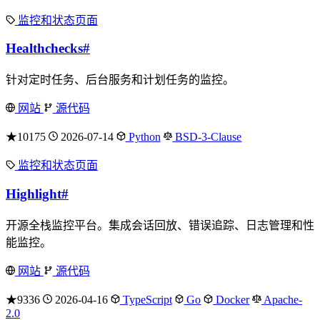
监控和状态页面
Healthchecks
#
针对定时任务、后台服务和计划任务的监控。
网站
源代码
★10175
2026-07-14
Python
BSD-3-Clause
监控和状态页面
Highlight
#
开源全栈监控平台。集成会话回放、错误追踪、日志管理和性
能监控。
网站
源代码
★9336
2026-04-16
TypeScript
Go
Docker
Apache-
2.0