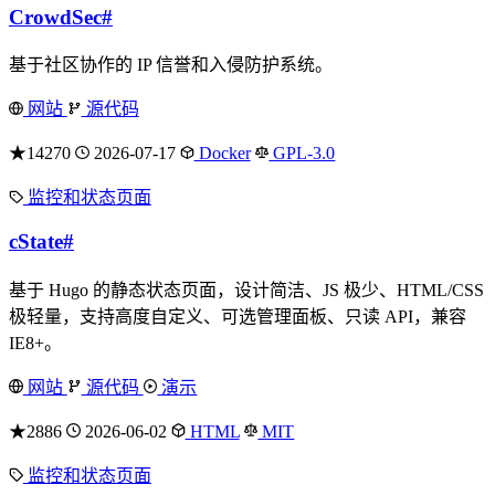
CrowdSec
#
基于社区协作的 IP 信誉和入侵防护系统。
网站
源代码
★14270
2026-07-17
Docker
GPL-3.0
监控和状态页面
cState
#
基于 Hugo 的静态状态页面，设计简洁、JS 极少、HTML/CSS
极轻量，支持高度自定义、可选管理面板、只读 API，兼容
IE8+。
网站
源代码
演示
★2886
2026-06-02
HTML
MIT
监控和状态页面