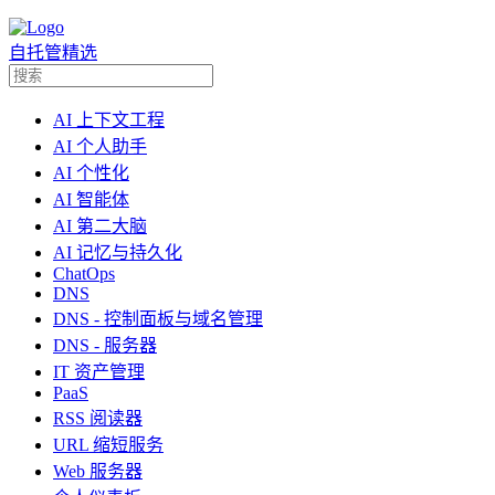
自托管精选
AI 上下文工程
AI 个人助手
AI 个性化
AI 智能体
AI 第二大脑
AI 记忆与持久化
ChatOps
DNS
DNS - 控制面板与域名管理
DNS - 服务器
IT 资产管理
PaaS
RSS 阅读器
URL 缩短服务
Web 服务器