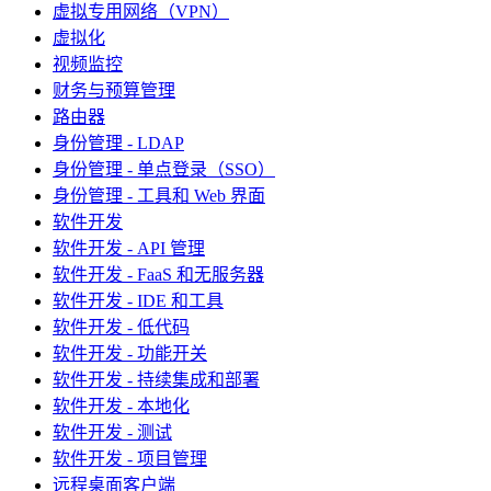
虚拟专用网络（VPN）
虚拟化
视频监控
财务与预算管理
路由器
身份管理 - LDAP
身份管理 - 单点登录（SSO）
身份管理 - 工具和 Web 界面
软件开发
软件开发 - API 管理
软件开发 - FaaS 和无服务器
软件开发 - IDE 和工具
软件开发 - 低代码
软件开发 - 功能开关
软件开发 - 持续集成和部署
软件开发 - 本地化
软件开发 - 测试
软件开发 - 项目管理
远程桌面客户端