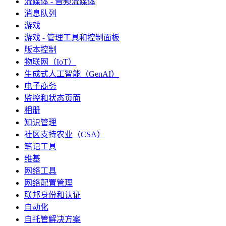
流媒体 - 音频流媒体
消息队列
游戏
游戏 - 管理工具和控制面板
版本控制
物联网（IoT）
生成式人工智能（GenAI）
电子商务
监控和状态页面
相册
知识管理
社区支持农业（CSA）
笔记工具
维基
网络工具
网络配置管理
联邦身份和认证
自动化
自托管解决方案