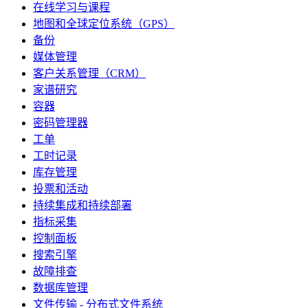
在线学习与课程
地图和全球定位系统（GPS）
备份
媒体管理
客户关系管理（CRM）
家谱研究
容器
密码管理器
工单
工时记录
库存管理
投票和活动
持续集成和持续部署
指标采集
控制面板
搜索引擎
故障排查
数据库管理
文件传输 - 分布式文件系统