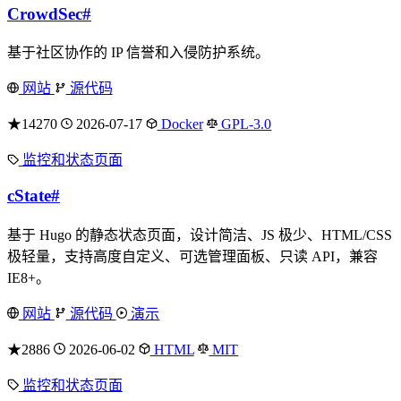
CrowdSec
#
基于社区协作的 IP 信誉和入侵防护系统。
网站
源代码
★14270
2026-07-17
Docker
GPL-3.0
监控和状态页面
cState
#
基于 Hugo 的静态状态页面，设计简洁、JS 极少、HTML/CSS
极轻量，支持高度自定义、可选管理面板、只读 API，兼容
IE8+。
网站
源代码
演示
★2886
2026-06-02
HTML
MIT
监控和状态页面