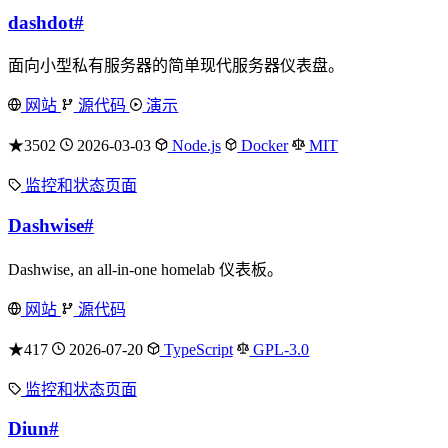
dashdot
#
面向小型私有服务器的简单现代服务器仪表盘。
网站
源代码
演示
★3502
2026-03-03
Node.js
Docker
MIT
监控和状态页面
Dashwise
#
Dashwise, an all-in-one homelab 仪表板。
网站
源代码
★417
2026-07-20
TypeScript
GPL-3.0
监控和状态页面
Diun
#