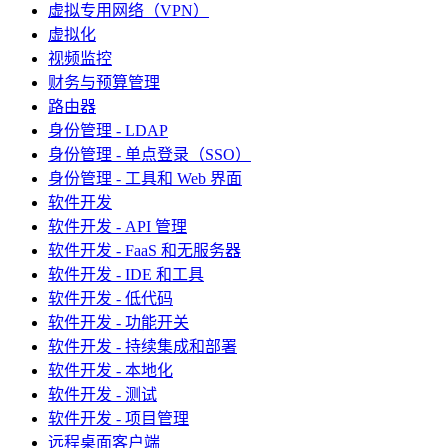
虚拟专用网络（VPN）
虚拟化
视频监控
财务与预算管理
路由器
身份管理 - LDAP
身份管理 - 单点登录（SSO）
身份管理 - 工具和 Web 界面
软件开发
软件开发 - API 管理
软件开发 - FaaS 和无服务器
软件开发 - IDE 和工具
软件开发 - 低代码
软件开发 - 功能开关
软件开发 - 持续集成和部署
软件开发 - 本地化
软件开发 - 测试
软件开发 - 项目管理
远程桌面客户端