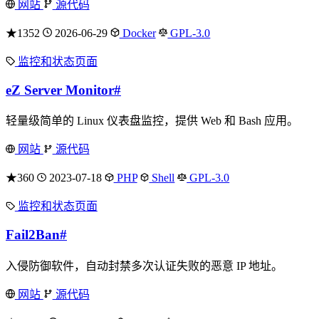
网站
源代码
★1352
2026-06-29
Docker
GPL-3.0
监控和状态页面
eZ Server Monitor
#
轻量级简单的 Linux 仪表盘监控，提供 Web 和 Bash 应用。
网站
源代码
★360
2023-07-18
PHP
Shell
GPL-3.0
监控和状态页面
Fail2Ban
#
入侵防御软件，自动封禁多次认证失败的恶意 IP 地址。
网站
源代码