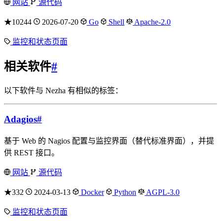
网站
源代码
★10244
2026-07-20
Go
Shell
Apache-2.0
监控和状态页面
相关软件
#
以下软件与 Nezha 有相似的标签：
Adagios
#
基于 Web 的 Nagios 配置与监控界面（替代标准界面），并提
供 REST 接口。
网站
源代码
★332
2024-03-13
Docker
Python
AGPL-3.0
监控和状态页面