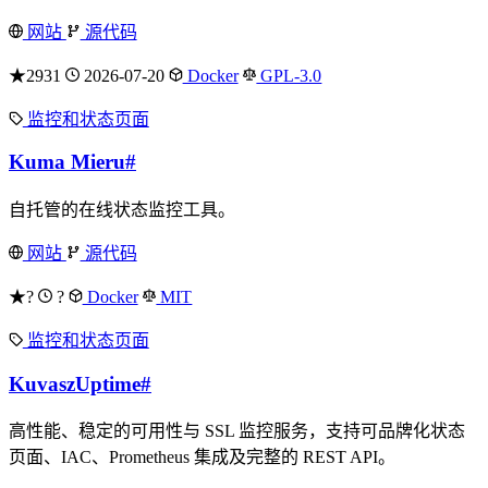
网站
源代码
★2931
2026-07-20
Docker
GPL-3.0
监控和状态页面
Kuma Mieru
#
自托管的在线状态监控工具。
网站
源代码
★?
?
Docker
MIT
监控和状态页面
KuvaszUptime
#
高性能、稳定的可用性与 SSL 监控服务，支持可品牌化状态
页面、IAC、Prometheus 集成及完整的 REST API。