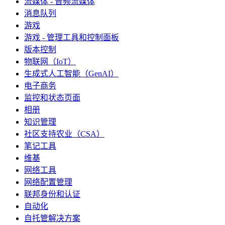
流媒体 - 音频流媒体
消息队列
游戏
游戏 - 管理工具和控制面板
版本控制
物联网（IoT）
生成式人工智能（GenAI）
电子商务
监控和状态页面
相册
知识管理
社区支持农业（CSA）
笔记工具
维基
网络工具
网络配置管理
联邦身份和认证
自动化
自托管解决方案