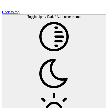
Back to top
Toggle Light / Dark / Auto color theme