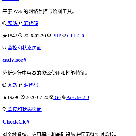
基于 Web 的网络监控与绘图工具。
网站
源代码
★1842
2026-07-20
PHP
GPL-2.0
监控和状态页面
cadvisor
#
分析运行中容器的资源使用和性能特征。
网站
源代码
★19296
2026-07-20
Go
Apache-2.0
监控和状态页面
CheckCle
#
对全栈系统、应用程序和基础设施进行无缝实时监控。