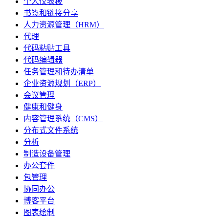
个人仪表板
书签和链接分享
人力资源管理（HRM）
代理
代码粘贴工具
代码编辑器
任务管理和待办清单
企业资源规划（ERP）
会议管理
健康和健身
内容管理系统（CMS）
分布式文件系统
分析
制造设备管理
办公套件
包管理
协同办公
博客平台
图表绘制