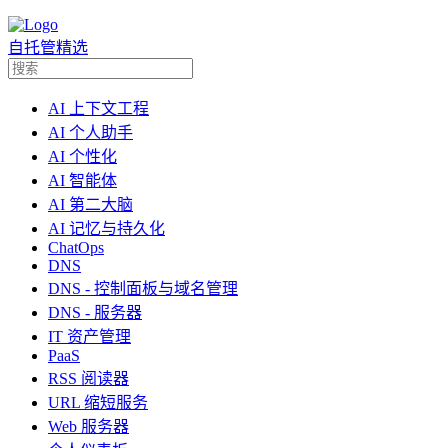
自托管精选
AI 上下文工程
AI 个人助手
AI 个性化
AI 智能体
AI 第二大脑
AI 记忆与持久化
ChatOps
DNS
DNS - 控制面板与域名管理
DNS - 服务器
IT 资产管理
PaaS
RSS 阅读器
URL 缩短服务
Web 服务器