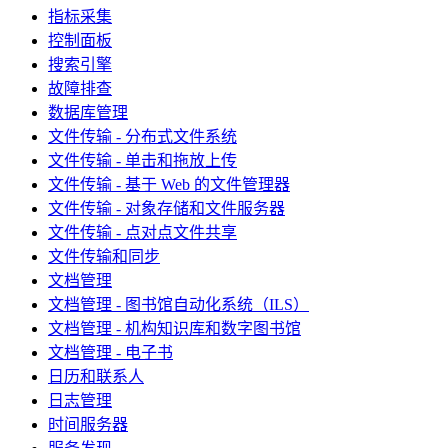
指标采集
控制面板
搜索引擎
故障排查
数据库管理
文件传输 - 分布式文件系统
文件传输 - 单击和拖放上传
文件传输 - 基于 Web 的文件管理器
文件传输 - 对象存储和文件服务器
文件传输 - 点对点文件共享
文件传输和同步
文档管理
文档管理 - 图书馆自动化系统（ILS）
文档管理 - 机构知识库和数字图书馆
文档管理 - 电子书
日历和联系人
日志管理
时间服务器