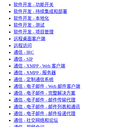
软件开发 - 功能开关
软件开发 - 持续集成和部署
软件开发 - 本地化
软件开发 - 测试
软件开发 - 项目管理
远程桌面客户端
远程访问
通信 - IRC
通信 - SIP
通信 - XMPP - Web 客户端
通信 - XMPP - 服务器
通信 - 定制通信系统
通信 - 电子邮件 - Web 邮件客户端
通信 - 电子邮件 - 完整解决方案
通信 - 电子邮件 - 邮件传输代理
通信 - 电子邮件 - 邮件列表和通讯
通信 - 电子邮件 - 邮件投递代理
通信 - 社交网络和论坛