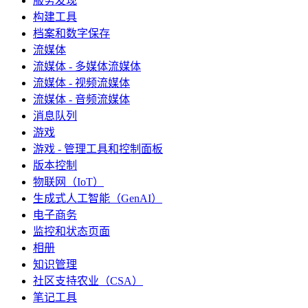
服务发现
构建工具
档案和数字保存
流媒体
流媒体 - 多媒体流媒体
流媒体 - 视频流媒体
流媒体 - 音频流媒体
消息队列
游戏
游戏 - 管理工具和控制面板
版本控制
物联网（IoT）
生成式人工智能（GenAI）
电子商务
监控和状态页面
相册
知识管理
社区支持农业（CSA）
笔记工具