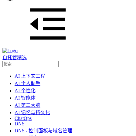
自托管精选
AI 上下文工程
AI 个人助手
AI 个性化
AI 智能体
AI 第二大脑
AI 记忆与持久化
ChatOps
DNS
DNS - 控制面板与域名管理