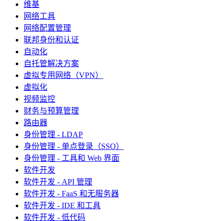
维基
网络工具
网络配置管理
联邦身份和认证
自动化
自托管解决方案
虚拟专用网络（VPN）
虚拟化
视频监控
财务与预算管理
路由器
身份管理 - LDAP
身份管理 - 单点登录（SSO）
身份管理 - 工具和 Web 界面
软件开发
软件开发 - API 管理
软件开发 - FaaS 和无服务器
软件开发 - IDE 和工具
软件开发 - 低代码