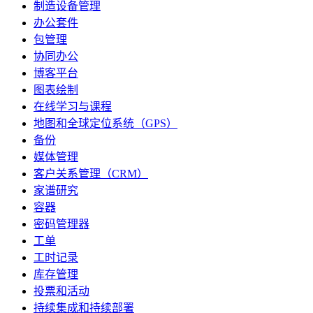
制造设备管理
办公套件
包管理
协同办公
博客平台
图表绘制
在线学习与课程
地图和全球定位系统（GPS）
备份
媒体管理
客户关系管理（CRM）
家谱研究
容器
密码管理器
工单
工时记录
库存管理
投票和活动
持续集成和持续部署