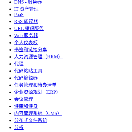
DNS - 服务器
IT 资产管理
PaaS
RSS 阅读器
URL 缩短服务
Web 服务器
个人仪表板
书签和链接分享
人力资源管理（HRM）
代理
代码粘贴工具
代码编辑器
任务管理和待办清单
企业资源规划（ERP）
会议管理
健康和健身
内容管理系统（CMS）
分布式文件系统
分析