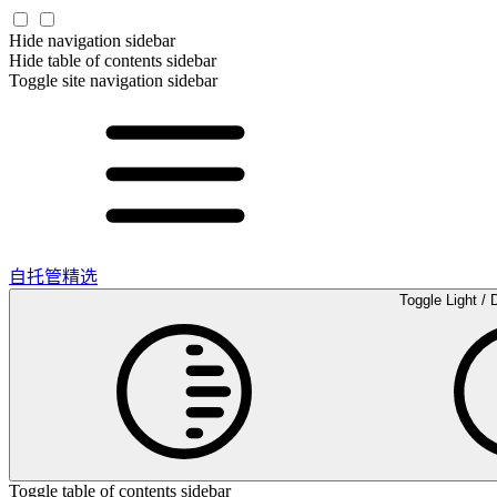
Hide navigation sidebar
Hide table of contents sidebar
Toggle site navigation sidebar
自托管精选
Toggle Light / 
Toggle table of contents sidebar