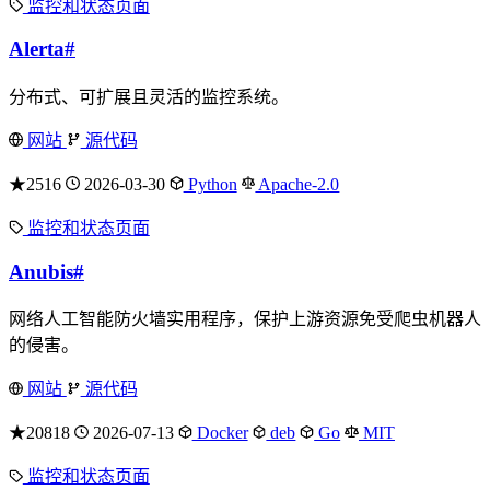
监控和状态页面
Alerta
#
分布式、可扩展且灵活的监控系统。
网站
源代码
★2516
2026-03-30
Python
Apache-2.0
监控和状态页面
Anubis
#
网络人工智能防火墙实用程序，保护上游资源免受爬虫机器人
的侵害。
网站
源代码
★20818
2026-07-13
Docker
deb
Go
MIT
监控和状态页面