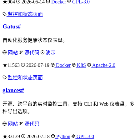
★904
2026-05-14
Docker
GPL-3.0
监控和状态页面
Gatus
#
自动化服务健康状态仪表盘。
网站
源代码
演示
★11563
2026-07-19
Docker
K8S
Apache-2.0
监控和状态页面
glances
#
开源、跨平台的实时监控工具，支持 CLI 和 Web 仪表盘，多
种导出选项。
网站
源代码
★33139
2026-07-18
Python
GPL-3.0