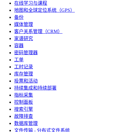
在线学习与课程
地图和全球定位系统（GPS）
备份
媒体管理
客户关系管理（CRM）
家谱研究
容器
密码管理器
工单
工时记录
库存管理
投票和活动
持续集成和持续部署
指标采集
控制面板
搜索引擎
故障排查
数据库管理
文件传输 - 分布式文件系统