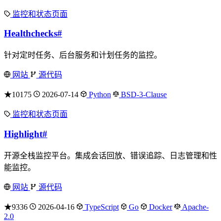
监控和状态页面
Healthchecks
#
针对定时任务、后台服务和计划任务的监控。
网站
源代码
★10175
2026-07-14
Python
BSD-3-Clause
监控和状态页面
Highlight
#
开源全栈监控平台。集成会话回放、错误追踪、日志管理和性
能监控。
网站
源代码
★9336
2026-04-16
TypeScript
Go
Docker
Apache-
2.0