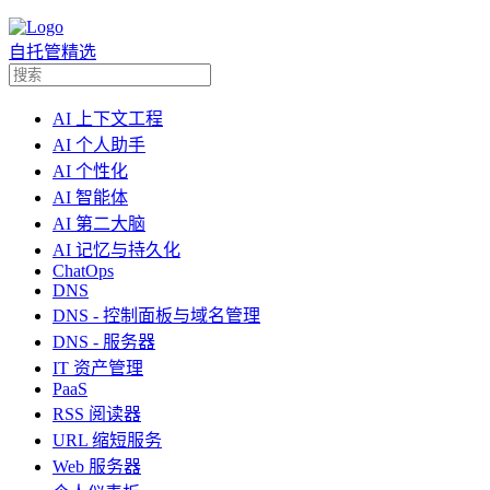
自托管精选
AI 上下文工程
AI 个人助手
AI 个性化
AI 智能体
AI 第二大脑
AI 记忆与持久化
ChatOps
DNS
DNS - 控制面板与域名管理
DNS - 服务器
IT 资产管理
PaaS
RSS 阅读器
URL 缩短服务
Web 服务器