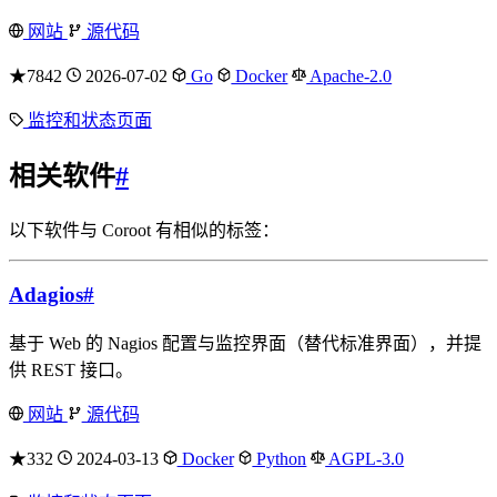
网站
源代码
★7842
2026-07-02
Go
Docker
Apache-2.0
监控和状态页面
相关软件
#
以下软件与 Coroot 有相似的标签：
Adagios
#
基于 Web 的 Nagios 配置与监控界面（替代标准界面），并提
供 REST 接口。
网站
源代码
★332
2024-03-13
Docker
Python
AGPL-3.0