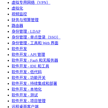
虚拟专用网络（VPN）
虚拟化
视频监控
财务与预算管理
路由器
身份管理 - LDAP
身份管理 - 单点登录（SSO）
身份管理 - 工具和 Web 界面
软件开发
软件开发 - API 管理
软件开发 - FaaS 和无服务器
软件开发 - IDE 和工具
软件开发 - 低代码
软件开发 - 功能开关
软件开发 - 持续集成和部署
软件开发 - 本地化
软件开发 - 测试
软件开发 - 项目管理
远程桌面客户端