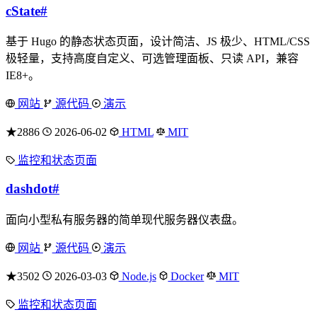
cState
#
基于 Hugo 的静态状态页面，设计简洁、JS 极少、HTML/CSS
极轻量，支持高度自定义、可选管理面板、只读 API，兼容
IE8+。
网站
源代码
演示
★2886
2026-06-02
HTML
MIT
监控和状态页面
dashdot
#
面向小型私有服务器的简单现代服务器仪表盘。
网站
源代码
演示
★3502
2026-03-03
Node.js
Docker
MIT
监控和状态页面