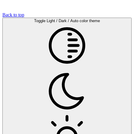
Back to top
Toggle Light / Dark / Auto color theme