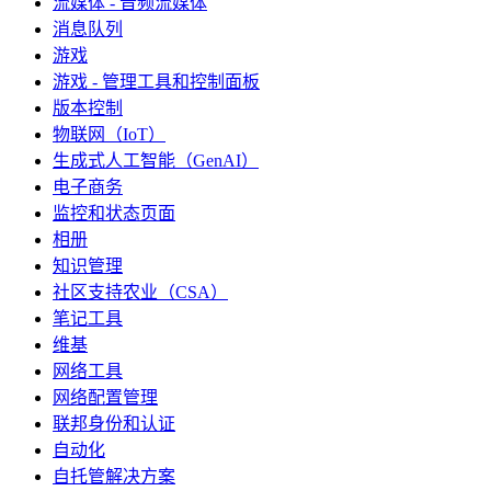
流媒体 - 音频流媒体
消息队列
游戏
游戏 - 管理工具和控制面板
版本控制
物联网（IoT）
生成式人工智能（GenAI）
电子商务
监控和状态页面
相册
知识管理
社区支持农业（CSA）
笔记工具
维基
网络工具
网络配置管理
联邦身份和认证
自动化
自托管解决方案