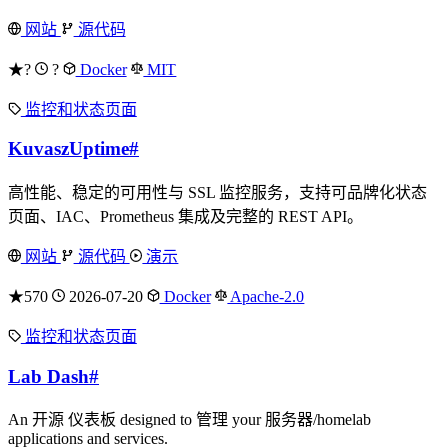
网站
源代码
★?
?
Docker
MIT
监控和状态页面
KuvaszUptime
#
高性能、稳定的可用性与 SSL 监控服务，支持可品牌化状态
页面、IAC、Prometheus 集成及完整的 REST API。
网站
源代码
演示
★570
2026-07-20
Docker
Apache-2.0
监控和状态页面
Lab Dash
#
An 开源 仪表板 designed to 管理 your 服务器/homelab
applications and services.